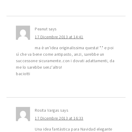
Peanut
says
17 Dicembre 2013 at 14:41
ma è un'idea originalissima questa! *.* e poi
sì che va bene come antipasto, anzi, sarebbe un
successone sicuramente..con i dovuti adattamenti, da
me lo sarebbe senz'altro!
baciotti
Rosita Vargas
says
17 Dicembre 2013 at 16:33
Una idea fantàstica para Navidad elegante