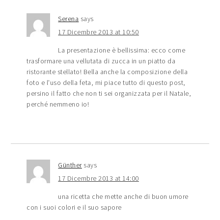
Serena
says
17 Dicembre 2013 at 10:50
La presentazione è bellissima: ecco come
trasformare una vellutata di zucca in un piatto da
ristorante stellato! Bella anche la composizione della
foto e l'uso della feta, mi piace tutto di questo post,
persino il fatto che non ti sei organizzata per il Natale,
perché nemmeno io!
Günther
says
17 Dicembre 2013 at 14:00
una ricetta che mette anche di buon umore
con i suoi colori e il suo sapore