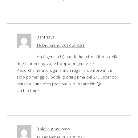
Dani
says
16 Dicembre 2013 at 8:21
Ma è geniale! Quando ho letto il titolo della
ricetta non capivo, è troppo originale >.<
Pecorella nera io ogni anno i regali li compro in un
solo pomeriggio, pochi giorni prima del 24, uscendo
senza alcuna idea precisa! Si può fare!!!!!! 😉
Un bacione
Dolci a gogo
says
16 Dicembre 2013 at 8:33