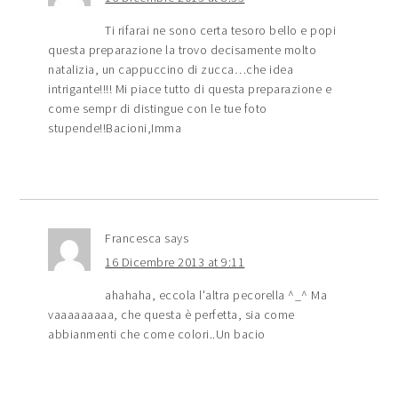
Ti rifarai ne sono certa tesoro bello e popi
questa preparazione la trovo decisamente molto
natalizia, un cappuccino di zucca…che idea
intrigante!!!! Mi piace tutto di questa preparazione e
come sempr di distingue con le tue foto
stupende!!Bacioni,Imma
Francesca
says
16 Dicembre 2013 at 9:11
ahahaha, eccola l'altra pecorella ^_^ Ma
vaaaaaaaaa, che questa è perfetta, sia come
abbianmenti che come colori..Un bacio