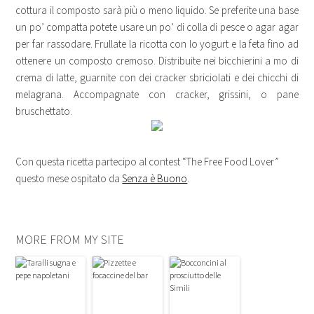
cottura il composto sarà più o meno liquido. Se preferite una base
un po’ compatta potete usare un po’ di colla di pesce o agar agar
per far rassodare. Frullate la ricotta con lo yogurt e la feta fino ad
ottenere un composto cremoso. Distribuite nei bicchierini a mo di
crema di latte, guarnite con dei cracker sbriciolati e dei chicchi di
melagrana. Accompagnate con cracker, grissini, o pane
bruschettato.
Con questa ricetta partecipo al contest “The Free Food Lover”
questo mese ospitato da
Senza è Buono
.
MORE FROM MY SITE