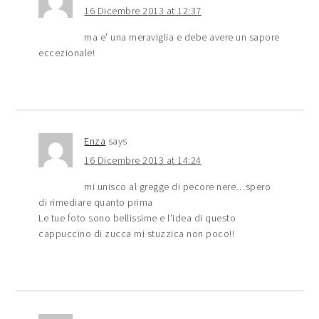
16 Dicembre 2013 at 12:37
ma e' una meraviglia e debe avere un sapore
eccezionale!
Enza
says
16 Dicembre 2013 at 14:24
mi unisco al gregge di pecore nere…spero
di rimediare quanto prima
Le tue foto sono bellissime e l'idea di questo
cappuccino di zucca mi stuzzica non poco!!