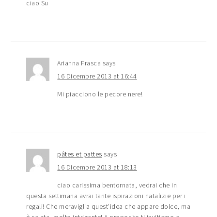
ciao Su
Arianna Frasca
says
16 Dicembre 2013 at 16:44
Mi piacciono le pecore nere!
pâtes et pattes
says
16 Dicembre 2013 at 18:13
ciao carissima bentornata, vedrai che in
questa settimana avrai tante ispirazioni natalizie per i
regali! Che meraviglia quest'idea che appare dolce, ma