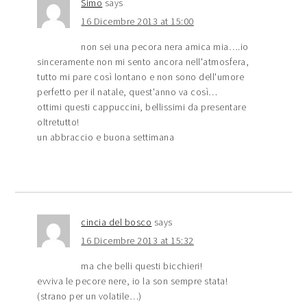
Simo
says
16 Dicembre 2013 at 15:00
non sei una pecora nera amica mia….io
sinceramente non mi sento ancora nell'atmosfera,
tutto mi pare così lontano e non sono dell'umore
perfetto per il natale, quest'anno va così…
ottimi questi cappuccini, bellissimi da presentare
oltretutto!
un abbraccio e buona settimana
cincia del bosco
says
16 Dicembre 2013 at 15:32
ma che belli questi bicchieri!
evviva le pecore nere, io la son sempre stata!
(strano per un volatile…)