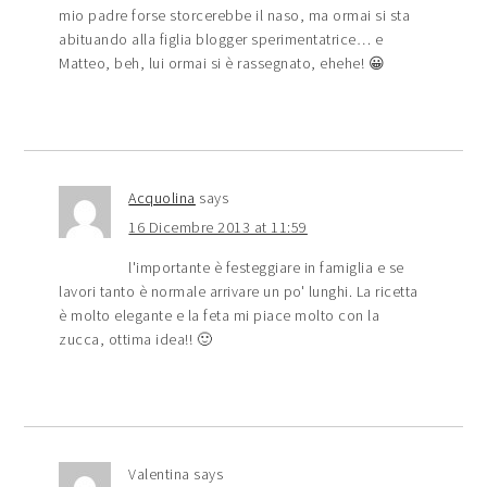
mio padre forse storcerebbe il naso, ma ormai si sta
abituando alla figlia blogger sperimentatrice… e
Matteo, beh, lui ormai si è rassegnato, ehehe! 😀
Acquolina
says
16 Dicembre 2013 at 11:59
l'importante è festeggiare in famiglia e se
lavori tanto è normale arrivare un po' lunghi. La ricetta
è molto elegante e la feta mi piace molto con la
zucca, ottima idea!! 🙂
Valentina
says