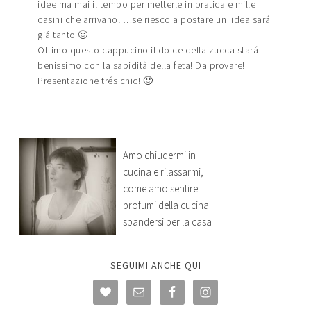
idee ma mai il tempo per metterle in pratica e mille
casini che arrivano! …se riesco a postare un 'idea sará
giá tanto 🙂
Ottimo questo cappucino il dolce della zucca stará
benissimo con la sapidità della feta! Da provare!
Presentazione trés chic! 🙂
Amo chiudermi in
cucina e rilassarmi,
come amo sentire i
profumi della cucina
spandersi per la casa
SEGUIMI ANCHE QUI