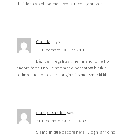
delicioso y goloso me llevo la receta,abrazos.
Claudia
says
18 Dicembre 2013 at 9:18
Bè.. per i regali sai.. nemmeno io ne ho
ancora fatto uno.. e nemmeno pensato!!! hihihih..
ottimo questo dessert..originalissimo..smackkkk
crumpetsandco
says
21 Dicembre 2013 at 14:37
Siamo in due pecore nere! …ogni anno ho