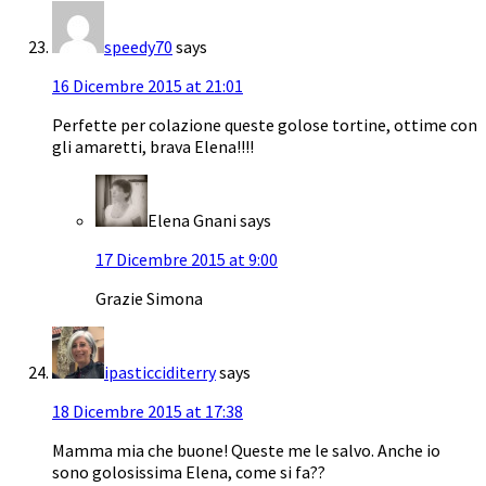
speedy70
says
16 Dicembre 2015 at 21:01
Perfette per colazione queste golose tortine, ottime con
gli amaretti, brava Elena!!!!
Elena Gnani
says
17 Dicembre 2015 at 9:00
Grazie Simona
ipasticciditerry
says
18 Dicembre 2015 at 17:38
Mamma mia che buone! Queste me le salvo. Anche io
sono golosissima Elena, come si fa??