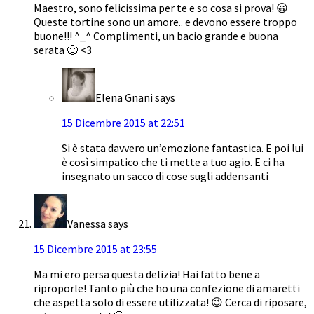
Maestro, sono felicissima per te e so cosa si prova! 😀
Queste tortine sono un amore.. e devono essere troppo
buone!!! ^_^ Complimenti, un bacio grande e buona
serata 🙂 <3
Elena Gnani
says
15 Dicembre 2015 at 22:51
Si è stata davvero un’emozione fantastica. E poi lui
è così simpatico che ti mette a tuo agio. E ci ha
insegnato un sacco di cose sugli addensanti
Vanessa
says
15 Dicembre 2015 at 23:55
Ma mi ero persa questa delizia! Hai fatto bene a
riproporle! Tanto più che ho una confezione di amaretti
che aspetta solo di essere utilizzata! 😉 Cerca di riposare,