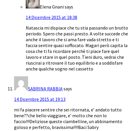
Elena Gnani
says
14 Dicembre 2015 at 18:38
Natascia mi dispiace che tu stia passando un brutto
periodo. Spero che passi presto. A volte succede che
anche il lavoro che si ama fare vada stretto e ti
faccia sentire quasi soffocato. Magari però capita la
cosa che ti fa ricordare perchè ti piace fare quel
lavoro e stare in quel posto. Tieni duro, vedrai che
riuscirai a ritrovare il tuo equilibrio e a soddisfare
anche qualche sogno nel cassetto
SABRINA RABBIA
says
14 Dicembre 2015 at 19:13
mi fa piacere sentire che sei ritornata, e’ andato tutto
bene??che bello viaggiare, e’ molto che non lo
faccio!!!Deliziose queste ciambelline, un abbinamento
goloso e perfetto, bravissima!!!!Baci Sabry