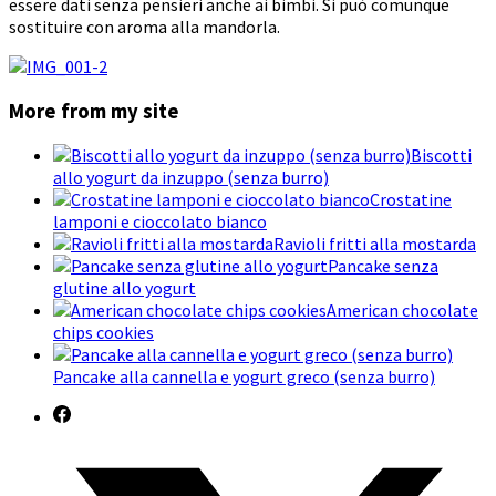
essere dati senza pensieri anche ai bimbi. Si può comunque
sostituire con aroma alla mandorla.
More from my site
Biscotti
allo yogurt da inzuppo (senza burro)
Crostatine
lamponi e cioccolato bianco
Ravioli fritti alla mostarda
Pancake senza
glutine allo yogurt
American chocolate
chips cookies
Pancake alla cannella e yogurt greco (senza burro)