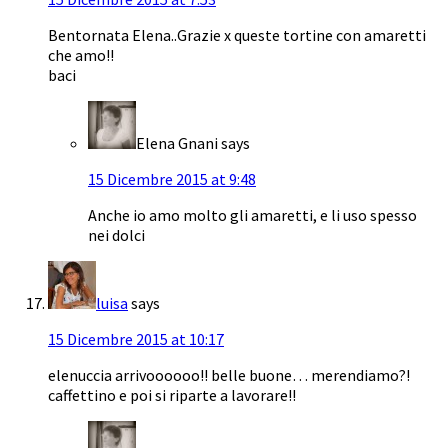
Bentornata Elena..Grazie x queste tortine con amaretti
che amo!!
baci
Elena Gnani
says
15 Dicembre 2015 at 9:48
Anche io amo molto gli amaretti, e li uso spesso
nei dolci
luisa
says
15 Dicembre 2015 at 10:17
elenuccia arrivoooooo!! belle buone… merendiamo?!
caffettino e poi si riparte a lavorare!!