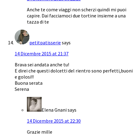
Anche te come viaggi non scherzi quindi mi puoi
capire. Dai facciamoci due tortine insieme a una
tazza di te
petitpatisserie
says
14 Dicembre 2015 at 21:37
Brava sei andata anche tu!
E direi che questi dolcetti del rientro sono perfetti,buoni
e golosi!!
Buona serata
Serena
Elena Gnani
says
14 Dicembre 2015 at 22:30
Grazie mille