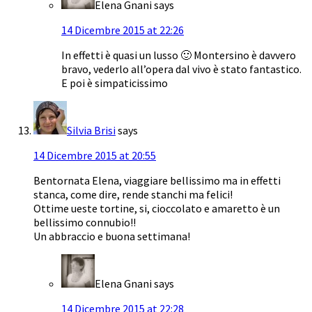
Elena Gnani
says
14 Dicembre 2015 at 22:26
In effetti è quasi un lusso 🙂 Montersino è davvero
bravo, vederlo all’opera dal vivo è stato fantastico.
E poi è simpaticissimo
Silvia Brisi
says
14 Dicembre 2015 at 20:55
Bentornata Elena, viaggiare bellissimo ma in effetti
stanca, come dire, rende stanchi ma felici!
Ottime ueste tortine, si, cioccolato e amaretto è un
bellissimo connubio!!
Un abbraccio e buona settimana!
Elena Gnani
says
14 Dicembre 2015 at 22:28