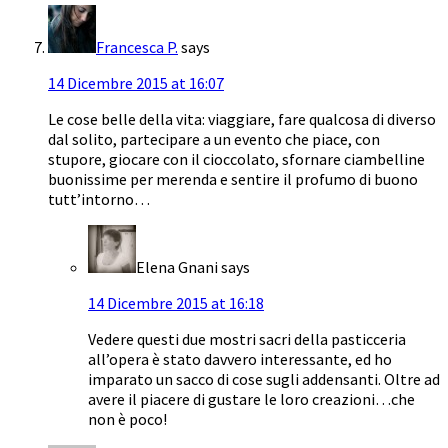
Francesca P.
says
14 Dicembre 2015 at 16:07
Le cose belle della vita: viaggiare, fare qualcosa di diverso
dal solito, partecipare a un evento che piace, con
stupore, giocare con il cioccolato, sfornare ciambelline
buonissime per merenda e sentire il profumo di buono
tutt’intorno…
Elena Gnani
says
14 Dicembre 2015 at 16:18
Vedere questi due mostri sacri della pasticceria
all’opera è stato davvero interessante, ed ho
imparato un sacco di cose sugli addensanti. Oltre ad
avere il piacere di gustare le loro creazioni…che
non è poco!