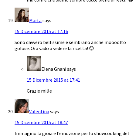
Marta
says
15 Dicembre 2015 at 17:16
Sono davvero bellissime e sembrano anche moooolto
golose. Ora vado a vedere la ricetta! 😉
Elena Gnani
says
15 Dicembre 2015 at 17:41
Grazie mille
Valentina
says
15 Dicembre 2015 at 18:47
Immagino la gioia e l’emozione per lo showcooking del