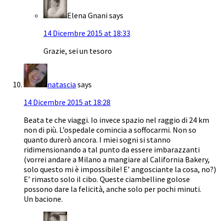
Elena Gnani
says
14 Dicembre 2015 at 18:33
Grazie, sei un tesoro
natascia
says
14 Dicembre 2015 at 18:28
Beata te che viaggi. Io invece spazio nel raggio di 24 km
non di più. L’ospedale comincia a soffocarmi. Non so
quanto durerò ancora. I miei sogni si stanno
ridimensionando a tal punto da essere imbarazzanti
(vorrei andare a Milano a mangiare al California Bakery,
solo questo mi è impossibile! E’ angosciante la cosa, no?)
E’ rimasto solo il cibo. Queste ciambelline golose
possono dare la felicità, anche solo per pochi minuti.
Un bacione.