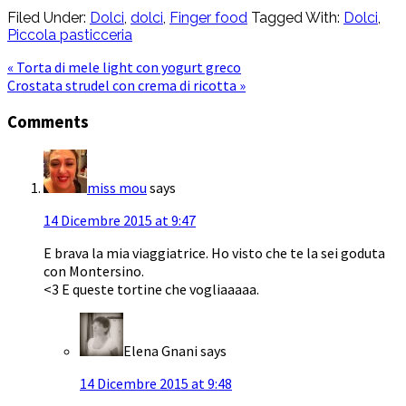
Filed Under:
Dolci
,
dolci
,
Finger food
Tagged With:
Dolci
,
Piccola pasticceria
« Torta di mele light con yogurt greco
Crostata strudel con crema di ricotta »
Comments
miss mou
says
14 Dicembre 2015 at 9:47
E brava la mia viaggiatrice. Ho visto che te la sei goduta
con Montersino.
<3 E queste tortine che vogliaaaaa.
Elena Gnani
says
14 Dicembre 2015 at 9:48