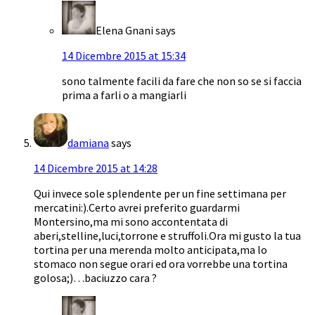
Elena Gnani
says
14 Dicembre 2015 at 15:34
sono talmente facili da fare che non so se si faccia
prima a farli o a mangiarli
damiana
says
14 Dicembre 2015 at 14:28
Qui invece sole splendente per un fine settimana per
mercatini:).Certo avrei preferito guardarmi
Montersino,ma mi sono accontentata di
aberi,stelline,luci,torrone e struffoli.Ora mi gusto la tua
tortina per una merenda molto anticipata,ma lo
stomaco non segue orari ed ora vorrebbe una tortina
golosa;)…baciuzzo cara ?