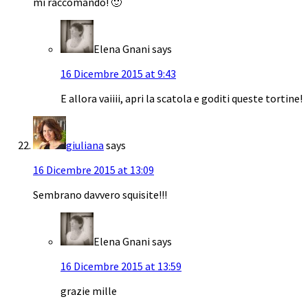
mi raccomando! 🙂
Elena Gnani
says
16 Dicembre 2015 at 9:43
E allora vaiiii, apri la scatola e goditi queste tortine!
giuliana
says
16 Dicembre 2015 at 13:09
Sembrano davvero squisite!!!
Elena Gnani
says
16 Dicembre 2015 at 13:59
grazie mille