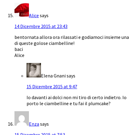
Alice
says
14 Dicembre 2015 at 23:43
bentornata allora ora rilassati e godiamoci insieme una
di queste golose ciambelline!
baci
Alice
Elena Gnani
says
15 Dicembre 2015 at 9:47
Io davanti ai dolci non mi tiro di certo indietro. Io
porto le ciambelline e tu fai il plumcake?
Enza
says
15 Dicembre 2015 at 7:53