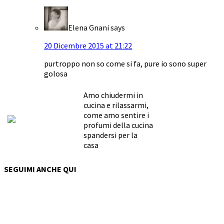
Elena Gnani
says
20 Dicembre 2015 at 21:22
purtroppo non so come si fa, pure io sono super
golosa
Amo chiudermi in
cucina e rilassarmi,
come amo sentire i
profumi della cucina
spandersi per la
casa
SEGUIMI ANCHE QUI