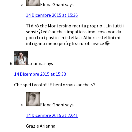
Elena Gnani
says
14 Dicembre 2015 at 15:36
Ti dirò che Montersino merita proprio….in tutti i
sensi 🙂 ed è anche simpaticissimo, cosa non da
poco tra i pasticceri stellati. Alberi e stellini mi
intrigano meno però gli strufoli invece 😀
arianna
says
14 Dicembre 2015 at 15:33
Che spettacolo!!! E bentornata anche <3
Elena Gnani
says
14 Dicembre 2015 at 22:41
Grazie Arianna