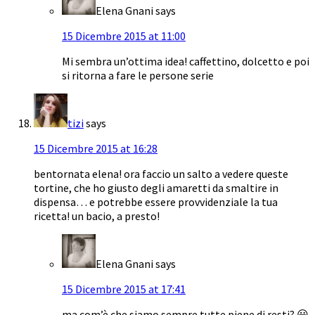
Elena Gnani
says
15 Dicembre 2015 at 11:00
Mi sembra un’ottima idea! caffettino, dolcetto e poi
si ritorna a fare le persone serie
tizi
says
15 Dicembre 2015 at 16:28
bentornata elena! ora faccio un salto a vedere queste
tortine, che ho giusto degli amaretti da smaltire in
dispensa… e potrebbe essere provvidenziale la tua
ricetta! un bacio, a presto!
Elena Gnani
says
15 Dicembre 2015 at 17:41
ma com’è che siamo sempre tutte piene di resti? 😀