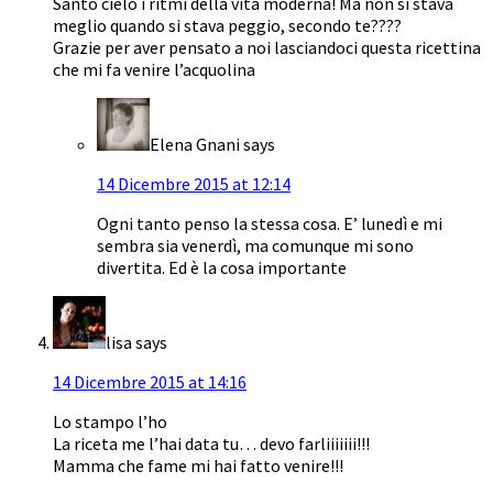
Santo cielo i ritmi della vita moderna! Ma non si stava
meglio quando si stava peggio, secondo te????
Grazie per aver pensato a noi lasciandoci questa ricettina
che mi fa venire l’acquolina
Elena Gnani
says
14 Dicembre 2015 at 12:14
Ogni tanto penso la stessa cosa. E’ lunedì e mi
sembra sia venerdì, ma comunque mi sono
divertita. Ed è la cosa importante
lisa
says
14 Dicembre 2015 at 14:16
Lo stampo l’ho
La riceta me l’hai data tu… devo farliiiiiii!!!
Mamma che fame mi hai fatto venire!!!