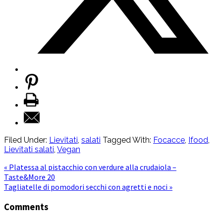
Filed Under:
Lievitati
,
salati
Tagged With:
Focacce
,
Ifood
,
Lievitati salati
,
Vegan
« Platessa al pistacchio con verdure alla crudaiola –
Taste&More 20
Tagliatelle di pomodori secchi con agretti e noci »
Comments