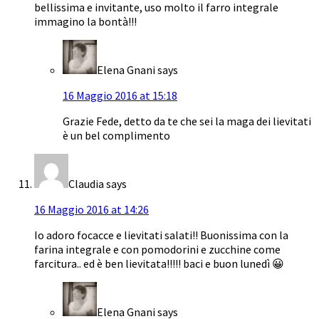
bellissima e invitante, uso molto il farro integrale
immagino la bontà!!!
Elena Gnani
says
16 Maggio 2016 at 15:18
Grazie Fede, detto da te che sei la maga dei lievitati
è un bel complimento
Claudia
says
16 Maggio 2016 at 14:26
Io adoro focacce e lievitati salati!! Buonissima con la
farina integrale e con pomodorini e zucchine come
farcitura.. ed è ben lievitata!!!!! baci e buon lunedì 😀
Elena Gnani
says