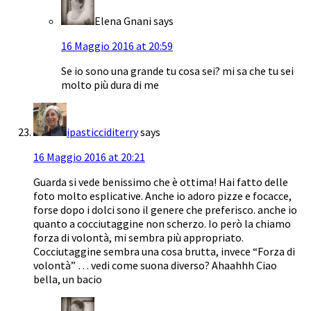
Elena Gnani
says
16 Maggio 2016 at 20:59
Se io sono una grande tu cosa sei? mi sa che tu sei
molto più dura di me
ipasticciditerry
says
16 Maggio 2016 at 20:21
Guarda si vede benissimo che è ottima! Hai fatto delle
foto molto esplicative. Anche io adoro pizze e focacce,
forse dopo i dolci sono il genere che preferisco. anche io
quanto a cocciutaggine non scherzo. Io però la chiamo
forza di volontà, mi sembra più appropriato.
Cocciutaggine sembra una cosa brutta, invece “Forza di
volontà” … vedi come suona diverso? Ahaahhh Ciao
bella, un bacio