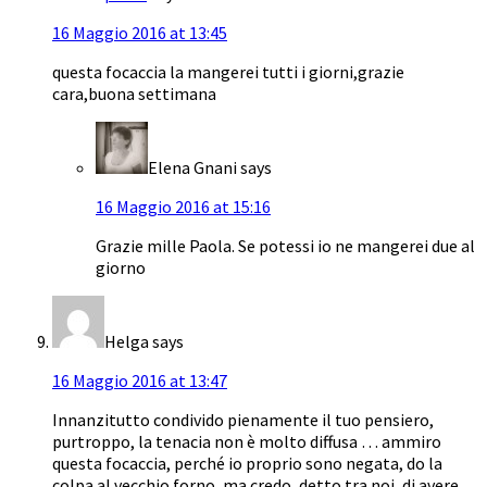
16 Maggio 2016 at 13:45
questa focaccia la mangerei tutti i giorni,grazie
cara,buona settimana
Elena Gnani
says
16 Maggio 2016 at 15:16
Grazie mille Paola. Se potessi io ne mangerei due al
giorno
Helga
says
16 Maggio 2016 at 13:47
Innanzitutto condivido pienamente il tuo pensiero,
purtroppo, la tenacia non è molto diffusa … ammiro
questa focaccia, perché io proprio sono negata, do la
colpa al vecchio forno, ma credo, detto tra noi, di avere