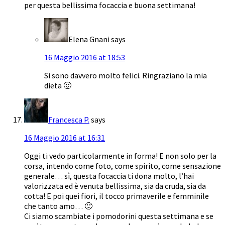
per questa bellissima focaccia e buona settimana!
Elena Gnani
says
16 Maggio 2016 at 18:53
Si sono davvero molto felici. Ringraziano la mia
dieta 🙂
Francesca P.
says
16 Maggio 2016 at 16:31
Oggi ti vedo particolarmente in forma! E non solo per la
corsa, intendo come foto, come spirito, come sensazione
generale… sì, questa focaccia ti dona molto, l’hai
valorizzata ed è venuta bellissima, sia da cruda, sia da
cotta! E poi quei fiori, il tocco primaverile e femminile
che tanto amo… 🙂
Ci siamo scambiate i pomodorini questa settimana e se