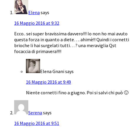
Elena
says
16 Maggio 2016 at 9:32
Ecco.. sei super bravissima davvero!!! Io non ho mai avuto
questa forza in quanto a diete…. ahimè!! Quindi i cornetti
brioche li hai surgelati tutti… ? una meraviglia Qst
focaccia di primavera!!!!
Elena Gnani
says
16 Maggio 2016 at 9:49
Niente cornetti fino a giugno. Poi si salvi chi può 🙂
Serena
says
16 Maggio 2016 at 9:51