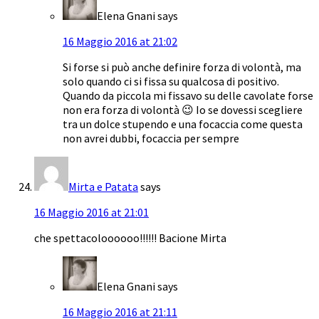
Elena Gnani
says
16 Maggio 2016 at 21:02
Si forse si può anche definire forza di volontà, ma
solo quando ci si fissa su qualcosa di positivo.
Quando da piccola mi fissavo su delle cavolate forse
non era forza di volontà 😉 Io se dovessi scegliere
tra un dolce stupendo e una focaccia come questa
non avrei dubbi, focaccia per sempre
Mirta e Patata
says
16 Maggio 2016 at 21:01
che spettacoloooooo!!!!!! Bacione Mirta
Elena Gnani
says
16 Maggio 2016 at 21:11