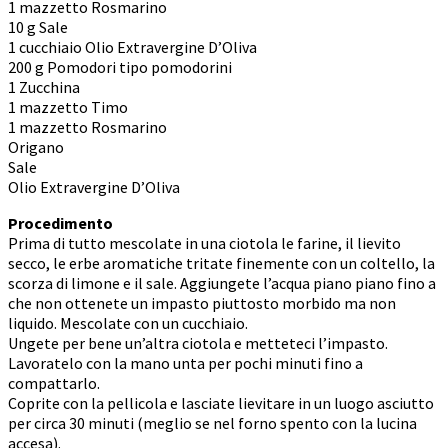
1 mazzetto Rosmarino
10 g Sale
1 cucchiaio Olio Extravergine D’Oliva
200 g Pomodori tipo pomodorini
1 Zucchina
1 mazzetto Timo
1 mazzetto Rosmarino
Origano
Sale
Olio Extravergine D’Oliva
Procedimento
Prima di tutto mescolate in una ciotola le farine, il lievito
secco, le erbe aromatiche tritate finemente con un coltello, la
scorza di limone e il sale. Aggiungete l’acqua piano piano fino a
che non ottenete un impasto piuttosto morbido ma non
liquido. Mescolate con un cucchiaio.
Ungete per bene un’altra ciotola e metteteci l’impasto.
Lavoratelo con la mano unta per pochi minuti fino a
compattarlo.
Coprite con la pellicola e lasciate lievitare in un luogo asciutto
per circa 30 minuti (meglio se nel forno spento con la lucina
accesa).