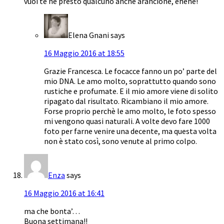
vuoi te ne presto qualcuno anche arancione, ehehe!
Elena Gnani
says
16 Maggio 2016 at 18:55
Grazie Francesca. Le focacce fanno un po’ parte del
mio DNA. Le amo molto, soprattutto quando sono
rustiche e profumate. E il mio amore viene di solito
ripagato dal risultato. Ricambiano il mio amore.
Forse proprio perchè le amo molto, le foto spesso
mi vengono quasi naturali. A volte devo fare 1000
foto per farne venire una decente, ma questa volta
non è stato così, sono venute al primo colpo.
Enza
says
16 Maggio 2016 at 16:41
ma che bonta’…
Buona settimana!!