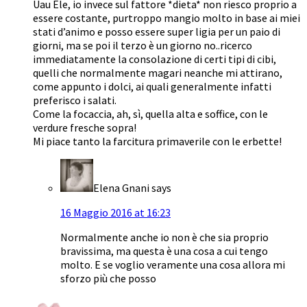
Uau Ele, io invece sul fattore *dieta* non riesco proprio a
essere costante, purtroppo mangio molto in base ai miei
stati d’animo e posso essere super ligia per un paio di
giorni, ma se poi il terzo è un giorno no..ricerco
immediatamente la consolazione di certi tipi di cibi,
quelli che normalmente magari neanche mi attirano,
come appunto i dolci, ai quali generalmente infatti
preferisco i salati.
Come la focaccia, ah, sì, quella alta e soffice, con le
verdure fresche sopra!
Mi piace tanto la farcitura primaverile con le erbette!
Elena Gnani
says
16 Maggio 2016 at 16:23
Normalmente anche io non è che sia proprio
bravissima, ma questa è una cosa a cui tengo
molto. E se voglio veramente una cosa allora mi
sforzo più che posso