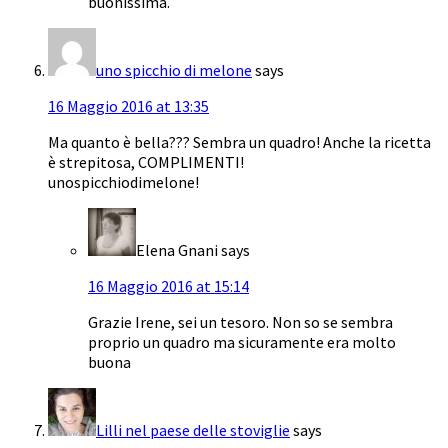
buonissima.
uno spicchio di melone
says
16 Maggio 2016 at 13:35
Ma quanto è bella??? Sembra un quadro! Anche la ricetta
è strepitosa, COMPLIMENTI!
unospicchiodimelone!
Elena Gnani
says
16 Maggio 2016 at 15:14
Grazie Irene, sei un tesoro. Non so se sembra
proprio un quadro ma sicuramente era molto
buona
Lilli nel paese delle stoviglie
says