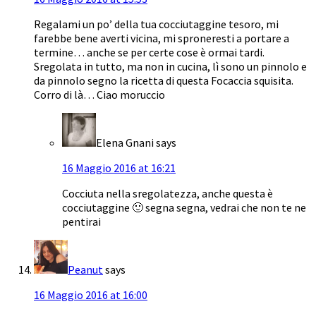
Regalami un po’ della tua cocciutaggine tesoro, mi
farebbe bene averti vicina, mi sproneresti a portare a
termine… anche se per certe cose è ormai tardi.
Sregolata in tutto, ma non in cucina, lì sono un pinnolo e
da pinnolo segno la ricetta di questa Focaccia squisita.
Corro di là… Ciao moruccio
Elena Gnani
says
16 Maggio 2016 at 16:21
Cocciuta nella sregolatezza, anche questa è
cocciutaggine 🙂 segna segna, vedrai che non te ne
pentirai
Peanut
says
16 Maggio 2016 at 16:00