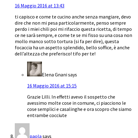
16 Maggio 2016 at 13:43
ti capisco e come te cucino anche senza mangiare, devo
dire che non mi pesa particolarmente, penso sempre
perdo i miei chili poi mi rifaccio questa ricetta, di tempo
ce ne sarà sempre, e come te se mi fisso su una cosa non
mollo manco sotto tortura (si fa per dire), questa
focaccia ha un aspetto splendido, bello soffice, è anche
dell’altezza che preferisco! tifo per te!
Elena Gnani
says
16 Maggio 2016 at 15:15
Grazie Lilli. In effetti avevo il sospetto che
avessimo molte cose in comune, ci piacciono le
cose semplici e casalinghe e ora scopro che siamo
entrambe cocciute
paola
says