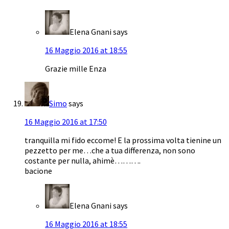
Elena Gnani
says
16 Maggio 2016 at 18:55
Grazie mille Enza
Simo
says
16 Maggio 2016 at 17:50
tranquilla mi fido eccome! E la prossima volta tienine un
pezzetto per me…che a tua differenza, non sono
costante per nulla, ahimè……….
bacione
Elena Gnani
says
16 Maggio 2016 at 18:55