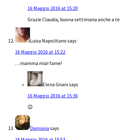
16 Maggio 2016 at 15:20
Grazie Claudia, buona settimana anche a te
Luisa Napolitano
says
16 Maggio 2016 at 15:22
…mamma mia! fame!
Elena Gnani
says
16 Maggio 2016 at 15:36
😉
Damiana
says
16 Maggio 2016 at 15:53