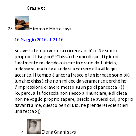
Grazie 🙂
Mimma e Marta
says
16 Maggio 2016 at 21:16
Se avessi tempo verrei a correre anch’io! Ne sento
proprio il bisogno!!! Chissà che uno di questi giorni
finalmente mi decida a uscire in orario dall’ufficio,
indossare una tuta e andare a correre alla villa qui
accanto. Il tempo è ancora fresco e le giornate sono più
lunghe: chissà che non mi decida veramente perché ho
l’impressione di avere messo su un po di pancetta :-((
Io, però, alla focaccia non riesco a rinunciare, e di dieta
non ne voglio proprio sapere, perciò se avessi qui, proprio
davanti a me, questo ben di Dio, ne prenderei volentieri
una fetta :-))
Elena Gnani
says