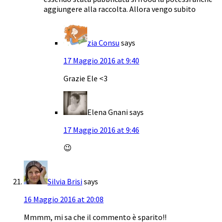
aggiungere alla raccolta. Allora vengo subito
zia Consu
says
17 Maggio 2016 at 9:40
Grazie Ele <3
Elena Gnani
says
17 Maggio 2016 at 9:46
😉
Silvia Brisi
says
16 Maggio 2016 at 20:08
Mmmm, mi sa che il commento è sparito!!