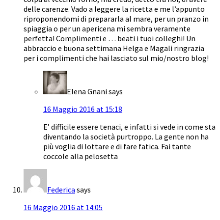
delle carenze. Vado a leggere la ricetta e me l’appunto
riproponendomi di prepararla al mare, per un pranzo in
spiaggia o per un apericena mi sembra veramente
perfetta! Complimenti e … beati i tuoi colleghi! Un
abbraccio e buona settimana Helga e Magali ringrazia
per i complimenti che hai lasciato sul mio/nostro blog!
Elena Gnani
says
16 Maggio 2016 at 15:18
E’ difficile essere tenaci, e infatti si vede in come sta
diventando la società purtroppo. La gente non ha
più voglia di lottare e di fare fatica. Fai tante
coccole alla pelosetta
Federica
says
16 Maggio 2016 at 14:05