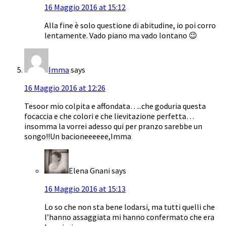
16 Maggio 2016 at 15:12
Alla fine è solo questione di abitudine, io poi corro
lentamente. Vado piano ma vado lontano 😉
Imma
says
16 Maggio 2016 at 12:26
Tesoor mio colpita e affondata…..che goduria questa
focaccia e che colori e che lievitazione perfetta…
insomma la vorrei adesso qui per pranzo sarebbe un
songo!!Un bacioneeeeee,Imma
Elena Gnani
says
16 Maggio 2016 at 15:13
Lo so che non sta bene lodarsi, ma tutti quelli che
l’hanno assaggiata mi hanno confermato che era