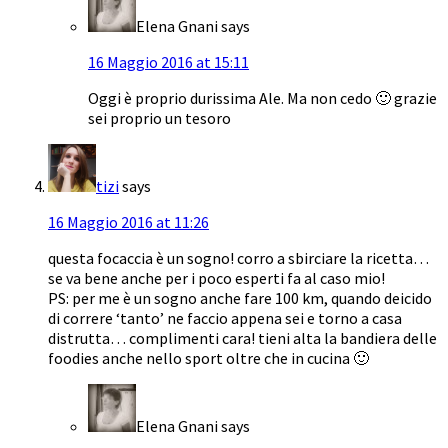
Elena Gnani
says
16 Maggio 2016 at 15:11
Oggi è proprio durissima Ale. Ma non cedo 🙂 grazie
sei proprio un tesoro
tizi
says
16 Maggio 2016 at 11:26
questa focaccia è un sogno! corro a sbirciare la ricetta…
se va bene anche per i poco esperti fa al caso mio!
PS: per me è un sogno anche fare 100 km, quando deicido
di correre ‘tanto’ ne faccio appena sei e torno a casa
distrutta… complimenti cara! tieni alta la bandiera delle
foodies anche nello sport oltre che in cucina 🙂
Elena Gnani
says