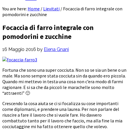
You are here:
Home
/
Lievitati
/
Focaccia di farro integrale con
pomodorini e zucchine
Focaccia di farro integrale con
pomodorini e zucchine
16 Maggio 2016
by
Elena Gnani
Fortuna che sono una super cocciuta. Non so se sia un bene o un
male. Ma sono sempre stata cocciuta sin da quando ero piccola.
Quando mi mettevo in testa una cosa non c’era modo di farmi
ragionare. E si sa che da piccoli le marachelle sono molto
“attraenti” 🙂
Crescendo la cosa aiuta se ci si focalizza su cose importanti
come diplomarsi, e prendere una laurea. Per non parlare del
riuscire a fare il lavoro che si vuole fare. Ho davvero
combattuto tanto per il lavoro che faccio, ma alla fine la mia
cocciutaggine mi ha fatto ottenere quello che volevo.