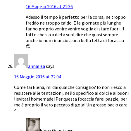
16 Maggio 2016 at 21:36
Adesso il tempo è perfetto per la corsa, ne troppo
freddo ne troppo caldo. E le giornate più lunghe
fanno proprio venire venire voglia di stare fuori. Il
fatto che sia a dieta vuol dire che quasi sempre
anche io non rinuncio a una bella fetta di focaccia
😉
annalisa
says
16 Maggio 2016 at 22:04
Come fai Elena, mi dai qualche consiglio? Io non riesco a
resistere alle tentazioni, nello specifico ai dolci e ai buoni
lievitati homemade! Per questa focaccia farei pazzie, per
me è proprio il vero peccato di gola! Un grosso bacio cara
:*
Elena Gnani
says