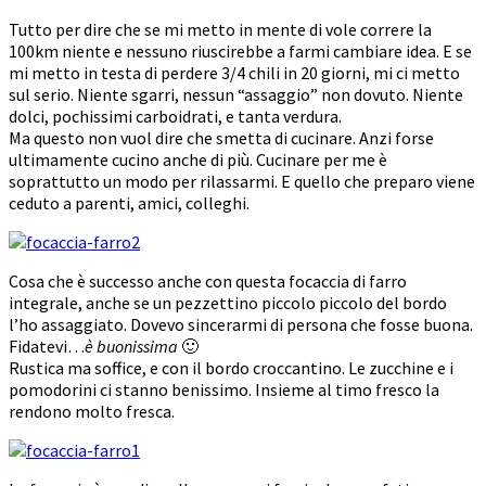
Tutto per dire che se mi metto in mente di vole correre la
100km niente e nessuno riuscirebbe a farmi cambiare idea. E se
mi metto in testa di perdere 3/4 chili in 20 giorni, mi ci metto
sul serio. Niente sgarri, nessun “assaggio” non dovuto. Niente
dolci, pochissimi carboidrati, e tanta verdura.
Ma questo non vuol dire che smetta di cucinare. Anzi forse
ultimamente cucino anche di più. Cucinare per me è
soprattutto un modo per rilassarmi. E quello che preparo viene
ceduto a parenti, amici, colleghi.
Cosa che è successo anche con questa focaccia di farro
integrale, anche se un pezzettino piccolo piccolo del bordo
l’ho assaggiato. Dovevo sincerarmi di persona che fosse buona.
Fidatevi…
è buonissima
🙂
Rustica ma soffice, e con il bordo croccantino. Le zucchine e i
pomodorini ci stanno benissimo. Insieme al timo fresco la
rendono molto fresca.