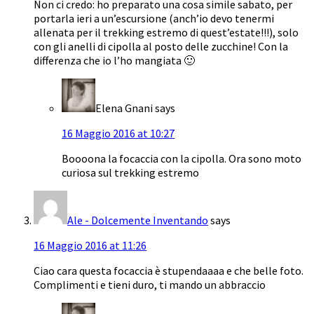
Non ci credo: ho preparato una cosa simile sabato, per
portarla ieri a un’escursione (anch’io devo tenermi
allenata per il trekking estremo di quest’estate!!!), solo
con gli anelli di cipolla al posto delle zucchine! Con la
differenza che io l’ho mangiata 🙂
Elena Gnani
says
16 Maggio 2016 at 10:27
Boooona la focaccia con la cipolla. Ora sono moto
curiosa sul trekking estremo
Ale - Dolcemente Inventando
says
16 Maggio 2016 at 11:26
Ciao cara questa focaccia è stupendaaaa e che belle foto.
Complimenti e tieni duro, ti mando un abbraccio