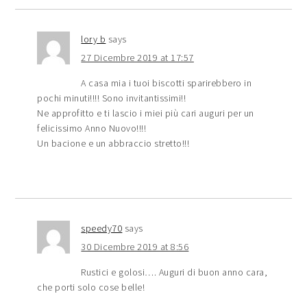
lory b
says
27 Dicembre 2019 at 17:57
A casa mia i tuoi biscotti sparirebbero in
pochi minuti!!!! Sono invitantissimi!!
Ne approfitto e ti lascio i miei più cari auguri per un
felicissimo Anno Nuovo!!!!
Un bacione e un abbraccio stretto!!!
speedy70
says
30 Dicembre 2019 at 8:56
Rustici e golosi…. Auguri di buon anno cara,
che porti solo cose belle!