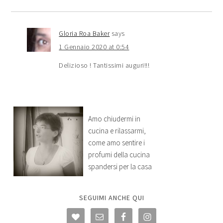
Gloria Roa Baker
says
1 Gennaio 2020 at 0:54
Delizioso ! Tantissimi auguri!!!
Amo chiudermi in
cucina e rilassarmi,
come amo sentire i
profumi della cucina
spandersi per la casa
SEGUIMI ANCHE QUI