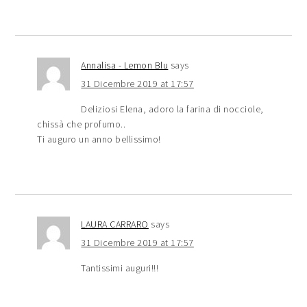
Annalisa - Lemon Blu
says
31 Dicembre 2019 at 17:57
Deliziosi Elena, adoro la farina di nocciole,
chissà che profumo..
Ti auguro un anno bellissimo!
LAURA CARRARO
says
31 Dicembre 2019 at 17:57
Tantissimi auguri!!!