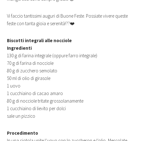
Vi faccio tantissimi auguri di Buone Feste. Possiate vivere queste
feste con tanta gioia e serenità!??❤️
Biscotti integrali alle nocciole
Ingredienti
130 g di farina integrale (oppure farro integrale)
70 g di farina di nocciole
80 g di zucchero semolato
50 ml di olio di girasole
1 uovo
1 cucchiaino di cacao amaro
80 g di nocciole tritate grossolanamente
1 cucchiaino di lievito per dolci
sale un pizzico
Procedimento
In una ciotola unite l’uovo con lo zuccheron e l’olio, Mescolate