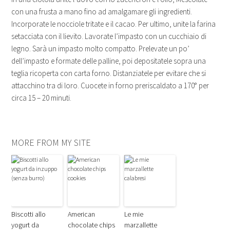
con una frusta a mano fino ad amalgamare gli ingredienti.
Incorporate le nocciole tritate e il cacao. Per ultimo, unite la farina
setacciata con il lievito. Lavorate l’impasto con un cucchiaio di
legno. Sarà un impasto molto compatto. Prelevate un po’
dell’impasto e formate delle palline, poi depositatele sopra una
teglia ricoperta con carta forno. Distanziatele per evitare che si
attacchino tra di loro. Cuocete in forno preriscaldato a 170° per
circa 15 – 20 minuti.
MORE FROM MY SITE
Biscotti allo
American
Le mie
yogurt da
chocolate chips
marzallette