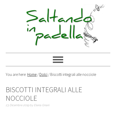
You are here:
Home
/
Dolci
/
Biscotti integrali alle nocciole
BISCOTTI INTEGRALI ALLE
NOCCIOLE
23 Dicembre 2019
by
Elena Gnani