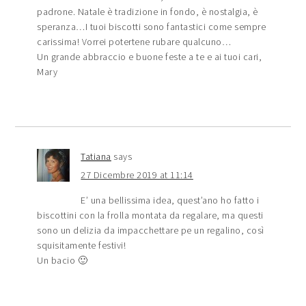
padrone. Natale è tradizione in fondo, è nostalgia, è
speranza…I tuoi biscotti sono fantastici come sempre
carissima! Vorrei potertene rubare qualcuno…
Un grande abbraccio e buone feste a te e ai tuoi cari,
Mary
Tatiana
says
27 Dicembre 2019 at 11:14
E’ una bellissima idea, quest’ano ho fatto i
biscottini con la frolla montata da regalare, ma questi
sono un delizia da impacchettare pe un regalino, così
squisitamente festivi!
Un bacio 🙂