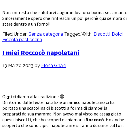
Non mi resta che salutarvi augurandovi una buona settimana.
Sinceramente spero che rinfreschi un po’ perchè qua sembra di
stare dentro a un forno!!
Filed Under:
Senza categoria
Tagged With:
Biscotti
,
Dolci
,
Piccola pasticceria
I miei Roccocò napoletani
13 Marzo 2023
by
Elena Gnani
Oggi ci diamo alla tradizione 😁
Di ritorno dalle feste natalizie un amico napoletano ci ha
portato una scatolina di biscotti a forma di ciambella
preparati da sua mamma. Non avevo mai visto ne assaggiato
questi biscotti, che ho scoperto chiamarsi
Roccocò
. Ho anche
scoperto che sono tipici napoletani e si fanno durante tutto il