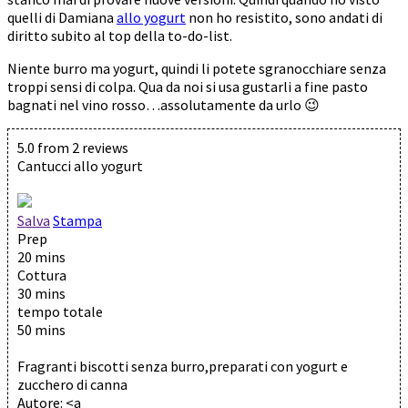
quelli di Damiana
allo yogurt
non ho resistito, sono andati di
diritto subito al top della to-do-list.
Niente burro ma yogurt, quindi li potete sgranocchiare senza
troppi sensi di colpa. Qua da noi si usa gustarli a fine pasto
bagnati nel vino rosso…assolutamente da urlo 😉
5.0
from
2
reviews
Cantucci allo yogurt
Salva
Stampa
Prep
20 mins
Cottura
30 mins
tempo totale
50 mins
Fragranti biscotti senza burro,preparati con yogurt e
zucchero di canna
Autore:
<a