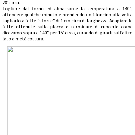
20′ circa.
Togliere dal forno ed abbassarne la temperatura a 140°,
attendere qualche minuto e prendendo un filoncino alla volta
tagliarlo a fette “storte” di 1 cm circa di larghezza. Adagiare le
fette ottenute sulla placca e terminare di cuocerle come
dicevamo sopra a 140° per 15′ circa, curando di girarli sull’altro
lato a metà cottura.