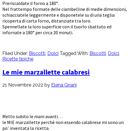
Preriscaldate il forno a 180°.
Nel frattempo formate delle ciambelline di medie dimensioni,
schiacciatele leggermente e disponetele su di una teglia
ricoperta di carta forno, distanziate tra loro.
Spennellate la loro superficie con il tuorlo sbattuto ed
infornate a 180° per circa 20 minuti.
Filed Under:
Biscotti
,
Dolci
Tagged With:
Biscotti
,
Dolci
,
Ricette tipiche
Le mie marzallette calabresi
21 Novembre 2022
by
Elena Gnani
Metto subito le mani avanti…
le MIE marzallette perchè non essendo calabrese mi sono un
po’ inventata la ricetta.