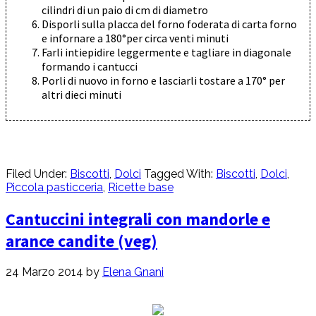
cilindri di un paio di cm di diametro
Disporli sulla placca del forno foderata di carta forno
e infornare a 180°per circa venti minuti
Farli intiepidire leggermente e tagliare in diagonale
formando i cantucci
Porli di nuovo in forno e lasciarli tostare a 170° per
altri dieci minuti
Filed Under:
Biscotti
,
Dolci
Tagged With:
Biscotti
,
Dolci
,
Piccola pasticceria
,
Ricette base
Cantuccini integrali con mandorle e
arance candite (veg)
24 Marzo 2014
by
Elena Gnani