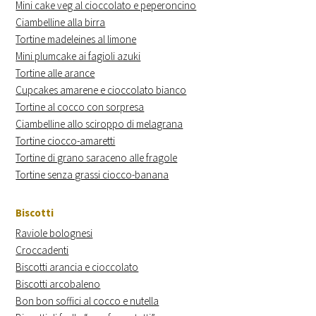
Mini cake veg al cioccolato e peperoncino
Ciambelline alla birra
Tortine madeleines al limone
Mini plumcake ai fagioli azuki
Tortine alle arance
Cupcakes amarene e cioccolato bianco
Tortine al cocco con sorpresa
Ciambelline allo sciroppo di melagrana
Tortine ciocco-amaretti
Tortine di grano saraceno alle fragole
Tortine senza grassi ciocco-banana
Biscotti
Raviole bolognesi
Croccadenti
Biscotti arancia e cioccolato
Biscotti arcobaleno
Bon bon soffici al cocco e nutella