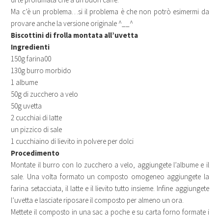
Ma c’è un problema…si il problema è che non potrò esimermi da
provare anche la versione originale ^__^
Biscottini di frolla montata all’uvetta
Ingredienti
150g farina00
130g burro morbido
1 albume
50g di zucchero a velo
50g uvetta
2 cucchiai di latte
un pizzico di sale
1 cucchiaino di lievito in polvere per dolci
Procedimento
Montate il burro con lo zucchero a velo, aggiungete l’albume e il
sale. Una volta formato un composto omogeneo aggiungete la
farina setacciata, il latte e il lievito tutto insieme. Infine aggiungete
l’uvetta e lasciate riposare il composto per almeno un ora.
Mettete il composto in una sac a poche e su carta forno formate i