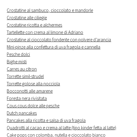
Crostatine al sambuco, cioccolato e mandorle
Crostatine alle ciliegie
Crostatine ricotta e alchermes
Tartellette con crema al limone di Adriano
Crostatine al cioccolato fondente con polvere d’arancia
Mini-pinze alla confettura di uva fragola e cannella
Pesche dolci
Bighe misti
Carres au citron
Torrette simil-strudel
Torrette golose alla nocciola
Bocconotti alle amarene
Foresta nera rivisitata
Cous cous dolce alle pesche
Dutch pancakes
Pancakes alla ricotta e salsa di uva fragola
Quadrotti al cacao e crema al latte (tipo kinder fetta al latte)
Cake pops con colomba, nutella e cioccolato bianco