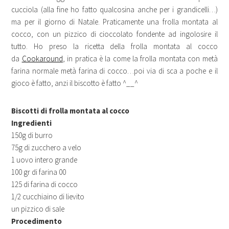
cucciola (alla fine ho fatto qualcosina anche per i grandicelli…)
ma per il giorno di Natale. Praticamente una frolla montata al
cocco, con un pizzico di cioccolato fondente ad ingolosire il
tutto. Ho preso la ricetta della frolla montata al cocco
da
Cookaround
, in pratica è la come la frolla montata con metà
farina normale metà farina di cocco…poi via di sca a poche e il
gioco è fatto, anzi il biscotto è fatto ^__^
Biscotti di frolla montata al cocco
Ingredienti
150g di burro
75g di zucchero a velo
1 uovo intero grande
100 gr di farina 00
125 di farina di cocco
1/2 cucchiaino di lievito
un pizzico di sale
Procedimento