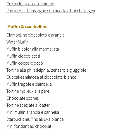
Crema fritta al cardamomo
Panzerotti di castagne con ricotta e bacche di goji
Muffin & ciambelline
Ciambelline cioccolato e arancia
Wafer Muffin
Muffin bicolor alla marmellata
Muffin cioccolatosi
Muffin cocco-ciocco
Tortine alla philadelphia, zenzero e giuggiole
Cupcakes mimosa al cioccolato bianco
Muffin fragole e ciambella
Tortine molleux alle pere
Chocolate scones
Tortine speziate ai datteri
Mini muffin arancia e cannella
Starbucks muffins all’uva bianca
Mini fondant au chocolat