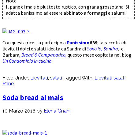
Note
Il pane di mais è piuttosto rustico, con grana grossolana. Si
adatta benissimo ad essere abbinato a formaggi e salumi.
Con questa ricetta partecipo a
Panissimo
#39
, la raccolta di
lievitati dolci e salati ideata da Sandra di
Sono io, Sandra
, e
Barbara,
Bread & Companatico
,
questo mese ospitata nel blog
Un Condominio in cucina
Filed Under:
Lievitati
,
salati
Tagged With:
Lievitati salati
,
Pane
Soda bread al mais
10 Marzo 2016
by
Elena Gnani