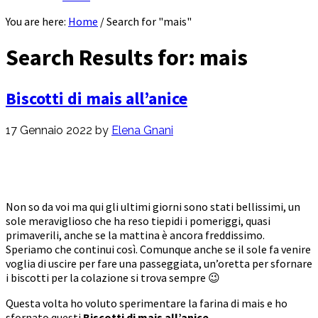
You are here:
Home
/
Search for "mais"
Search Results for: mais
Biscotti di mais all’anice
17 Gennaio 2022
by
Elena Gnani
Non so da voi ma qui gli ultimi giorni sono stati bellissimi, un
sole meraviglioso che ha reso tiepidi i pomeriggi, quasi
primaverili, anche se la mattina è ancora freddissimo.
Speriamo che continui così. Comunque anche se il sole fa venire
voglia di uscire per fare una passeggiata, un’oretta per sfornare
i biscotti per la colazione si trova sempre 😉
Questa volta ho voluto sperimentare la farina di mais e ho
sfornato questi
Biscotti di mais all’anice
.