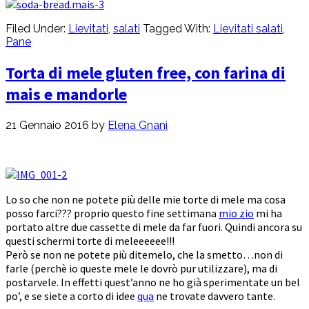
Filed Under:
Lievitati
,
salati
Tagged With:
Lievitati salati
,
Pane
Torta di mele gluten free, con farina di
mais e mandorle
21 Gennaio 2016
by
Elena Gnani
Lo so che non ne potete più delle mie torte di mele ma cosa
posso farci??? proprio questo fine settimana
mio zio
mi ha
portato altre due cassette di mele da far fuori. Quindi ancora su
questi schermi torte di meleeeeee!!!
Però se non ne potete più ditemelo, che la smetto…non di
farle (perchè io queste mele le dovrò pur utilizzare), ma di
postarvele. In effetti quest’anno ne ho già sperimentate un bel
po’, e se siete a corto di idee
qua
ne trovate davvero tante.