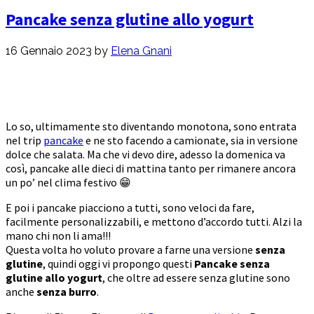
Pancake senza glutine allo yogurt
16 Gennaio 2023
by
Elena Gnani
Lo so, ultimamente sto diventando monotona, sono entrata
nel trip
pancake
e ne sto facendo a camionate, sia in versione
dolce che salata. Ma che vi devo dire, adesso la domenica va
così, pancake alle dieci di mattina tanto per rimanere ancora
un po’ nel clima festivo 😁
E poi i pancake piacciono a tutti, sono veloci da fare,
facilmente personalizzabili, e mettono d’accordo tutti. Alzi la
mano chi non li ama!!!
Questa volta ho voluto provare a farne una versione
senza
glutine
, quindi oggi vi propongo questi
Pancake senza
glutine allo yogurt
, che oltre ad essere senza glutine sono
anche
senza burro
.