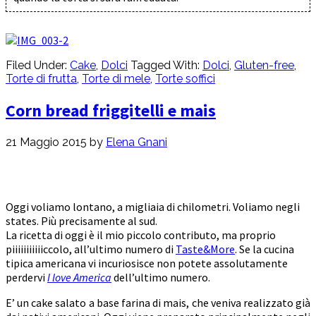
Filed Under:
Cake
,
Dolci
Tagged With:
Dolci
,
Gluten-free
,
Torte di frutta
,
Torte di mele
,
Torte soffici
Corn bread friggitelli e mais
21 Maggio 2015
by
Elena Gnani
Oggi voliamo lontano, a migliaia di chilometri. Voliamo negli
states. Più precisamente al sud.
La ricetta di oggi è il mio piccolo contributo, ma proprio
piiiiiiiiiiiccolo, all’ultimo numero di
Taste&More
. Se la cucina
tipica americana vi incuriosisce non potete assolutamente
perdervi
I love America
dell’ultimo numero.
E’ un cake salato a base farina di mais, che veniva realizzato già