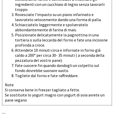
ingredienti con un cucchiaio di legno senza lavorarli
troppo.
Rovesciate l'impasto su un piano infarinato e
lavoratelo velocemente dando una forma di palla.
Schiacciatelo leggermente e spolveratelo
abbondantemente di farina di mais.
Posizionate delicatamente la pagnottina in una
tortiera o sulla leccarda del forno e fate una incisione
profonda a croce.
Attendete 10 minuti circa e infornate in forno già
caldo a 200° per circa 30- 35 minuti ( a seconda della
pezzatura del vostro pane).
Fate cuocere fin quando dandogli un colpetto sul
fondo dovrebbe suonare vuoto.
Togliete dal forno e fate raffreddare.
Note
Si conserva bene in freezer tagliato a fette.
Se sostituite lo yogurt magro con yogurt di soia avrete un
pane vegano