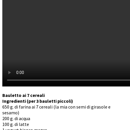
Bauletto ai 7 cereali
Ingredienti (per 3 bauletti piccoli)
650 g. di farina ai 7 cereali (la mia con semi di girasole e
sesamo)
200 g. di acqua
100 g. di latte
1 yogurt bianco magro