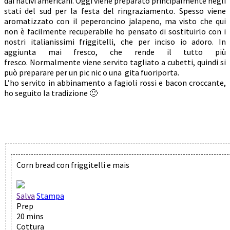
dai nativi americani. Oggi viene preparato principalmente negli
stati del sud per la festa del ringraziamento. Spesso viene
aromatizzato con il peperoncino jalapeno, ma visto che qui
non è facilmente recuperabile ho pensato di sostituirlo con i
nostri italianissimi friggitelli, che per inciso io adoro. In
aggiunta mai fresco, che rende il tutto più
fresco. Normalmente viene servito tagliato a cubetti, quindi si
può preparare per un pic nic o una gita fuoriporta.
L’ho servito in abbinamento a fagioli rossi e bacon croccante,
ho seguito la tradizione 🙂
Corn bread con friggitelli e mais
Salva
Stampa
Prep
20 mins
Cottura