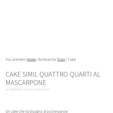
You are here:
Home
/
Archives for
Dolci
/
Cake
CAKE SIMIL QUATTRO QUARTI AL
MASCARPONE
25 Settembre 2023
by
Elena Gnani
Un cake che ha bisogno di poche parole.