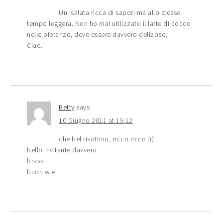
Un'isalata ricca di sapori ma allo stesso
tempo leggera. Non ho mai utilizzato il latte di cocco
nelle pietanze, deve essere davvero delizoso.
Ciao.
Betty
says
10 Giugno 2011 at 15:12
che bel risottino, ricco ricco :))
bello invitante davvero.
brava.
buon w.e.