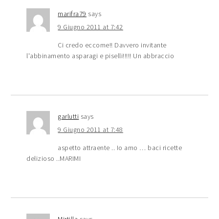
marifra79
says
9 Giugno 2011 at 7:42
Ci credo eccome!! Davvero invitante
l'abbinamento asparagi e piselli!!!!! Un abbraccio
garlutti
says
9 Giugno 2011 at 7:48
aspetto attraente .. Io amo … baci ricette
delizioso ..MARIMI