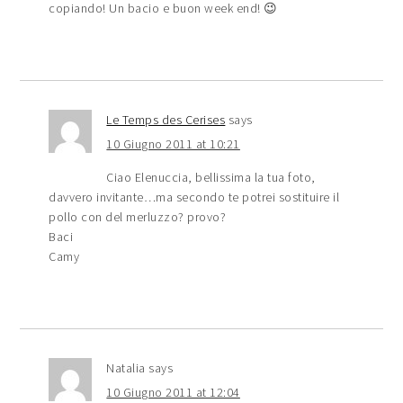
copiando! Un bacio e buon week end! 😉
Le Temps des Cerises
says
10 Giugno 2011 at 10:21
Ciao Elenuccia, bellissima la tua foto,
davvero invitante…ma secondo te potrei sostituire il
pollo con del merluzzo? provo?
Baci
Camy
Natalia
says
10 Giugno 2011 at 12:04