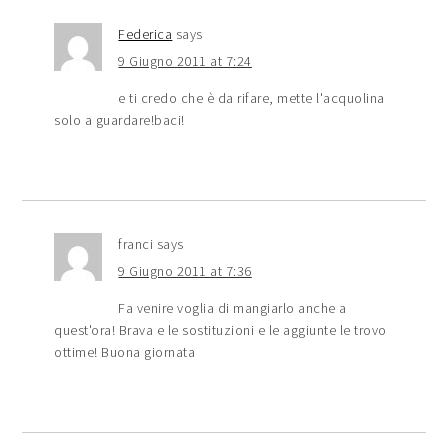
Federica
says
9 Giugno 2011 at 7:24
e ti credo che è da rifare, mette l'acquolina
solo a guardare!baci!
franci
says
9 Giugno 2011 at 7:36
Fa venire voglia di mangiarlo anche a
quest'ora! Brava e le sostituzioni e le aggiunte le trovo
ottime! Buona giornata