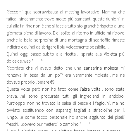
Rieccomi qua sopravvissuta al meeting lavorativo. Mamma che
fatica, sinceramente trovo molto più stancanti queste riunioni in
cui alla fin fine non è che si faccia tutto sto granchè rispetto a una
giornata piena di lavoro. E di solito al ritorno in ufficio mi ritrovo
anche la bella sorpresina di una montagna di scartoffie rimaste
indietro e quindi da sbrigare il più velocemente possibile….
Quindi oggi passo subito alla ricetta….ispirata alla
Violetta
più
dolce del web ^___^
Ricordate che vi avevo detto che una
zanzarina molesta
mi
ronzava in testa da un po’? era veramente molesta…me ne
dovevo proprio liberare 😉
Questa volta però non ho fatto come
l’altra volta
…sono stata
brava…mi sono procurata tutti gli ingredienti in anticipo.
Purtroppo non ho trovato la salsa di pesce e i fagiolini, ma ho
ovviato sostituendo con asparagi tagliati a striscioline per il
lungo…e come tocco personale ho anche aggiunto dei piselli
freschi…dovevo pur metterci lo zampino ^___^