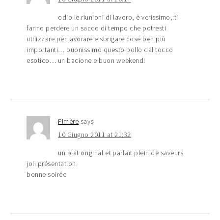
odio le riunioni di lavoro, è verissimo, ti
fanno perdere un sacco di tempo che potresti
utilizzare per lavorare e sbrigare cose ben più
importanti… buonissimo questo pollo dal tocco
esotico… un bacione e buon weekend!
Fimère
says
10 Giugno 2011 at 21:32
un plat original et parfait plein de saveurs
joli présentation
bonne soirée