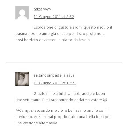
terry
says
11 Giugno 2011 at 8:52
Esplosione di gusto e aromi questo riso! io il
basmati poi lo amo già di suo pe ril suo profumo…
così bardato dev'esser un piatto da favola!
saltandoinpadella
says
11 Giugno 2011 at 17:21
Grazie mille a tutti. Un abbraccio e buon
fine settimana. E mi raccomando andate a votare 🙂
@Camy: si secondo me viene benissimo anche con il
merluzzo. Anzi mi hai proprio datro una bella idea per
una versione alternativa