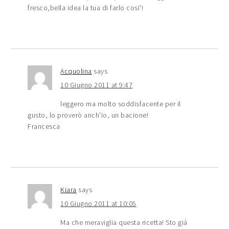
fresco,bella idea la tua di farlo cosi'!
Acquolina
says
10 Giugno 2011 at 9:47
leggero ma molto soddisfacente per il
gusto, lo proverò anch'io, un bacione!
Francesca
Kiara
says
10 Giugno 2011 at 10:05
Ma che meraviglia questa ricetta! Sto già