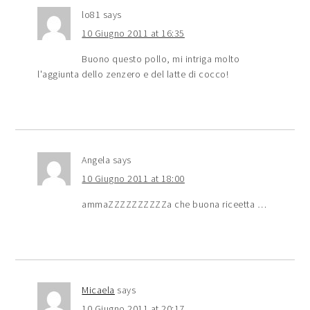
lo81
says
10 Giugno 2011 at 16:35
Buono questo pollo, mi intriga molto
l'aggiunta dello zenzero e del latte di cocco!
Angela
says
10 Giugno 2011 at 18:00
ammaZZZZZZZZZZa che buona riceetta …
Micaela
says
10 Giugno 2011 at 20:17