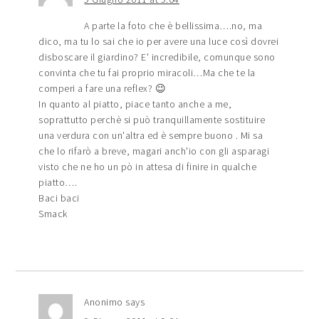
A parte la foto che è bellissima….no, ma
dico, ma tu lo sai che io per avere una luce così dovrei
disboscare il giardino? E' incredibile, comunque sono
convinta che tu fai proprio miracoli…Ma che te la
comperi a fare una reflex? 😉
In quanto al piatto, piace tanto anche a me,
soprattutto perchè si può tranquillamente sostituire
una verdura con un'altra ed è sempre buono . Mi sa
che lo rifarò a breve, magari anch'io con gli asparagi
visto che ne ho un pò in attesa di finire in qualche
piatto….
Baci baci
Smack
Anonimo
says