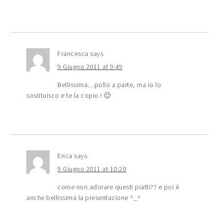
Francesca
says
9 Giugno 2011 at 9:49
Bellissima…pollo a parte, ma io lo
sostituisco e te la copio ! 🙂
Erica
says
9 Giugno 2011 at 10:20
come non adorare questi piatti?? e poi è
anche bellissima la presentazione ^_^