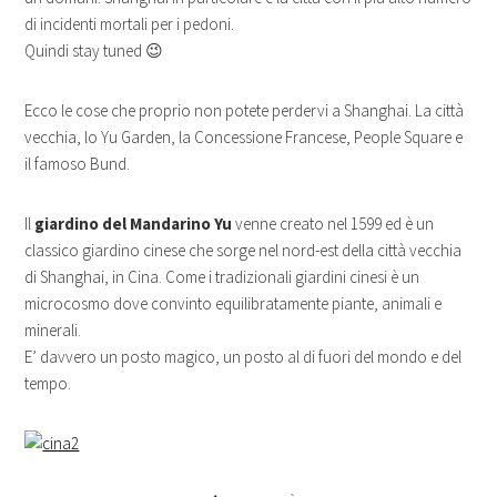
di incidenti mortali per i pedoni.
Quindi stay tuned 😉
Ecco le cose che proprio non potete perdervi a Shanghai. La città
vecchia, lo Yu Garden, la Concessione Francese, People Square e
il famoso Bund.
Il
giardino del Mandarino Yu
venne creato nel 1599 ed è un
classico giardino cinese che sorge nel nord-est della città vecchia
di Shanghai, in Cina. Come i tradizionali giardini cinesi è un
microcosmo dove convinto equilibratamente piante, animali e
minerali.
E’ davvero un posto magico, un posto al di fuori del mondo e del
tempo.