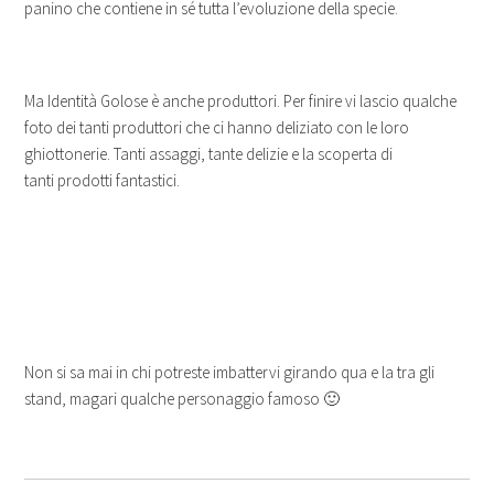
panino che contiene in sé tutta l’evoluzione della specie.
Ma Identità Golose è anche produttori. Per finire vi lascio qualche
foto dei tanti produttori che ci hanno deliziato con le loro
ghiottonerie. Tanti assaggi, tante delizie e la scoperta di
tanti prodotti fantastici.
Non si sa mai in chi potreste imbattervi girando qua e la tra gli
stand, magari qualche personaggio famoso 🙂