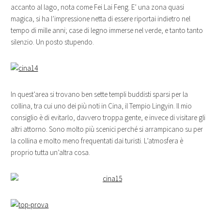
accanto al lago, nota come Fei Lai Feng. E’ una zona quasi
magica, si ha l’impressione netta di essere riportai indietro nel
tempo di mille anni; case di legno immerse nel verde, e tanto tanto
silenzio. Un posto stupendo.
In quest’area si trovano ben sette templi buddisti sparsi per la
collina, tra cui uno dei più noti in Cina, il Tempio Lingyin. Il mio
consiglio è di evitarlo, davvero troppa gente, e invece di visitare gli
altri attorno. Sono molto più scenici perché si arrampicano su per
la collina e molto meno frequentati dai turisti. L’atmosfera è
proprio tutta un’altra cosa.