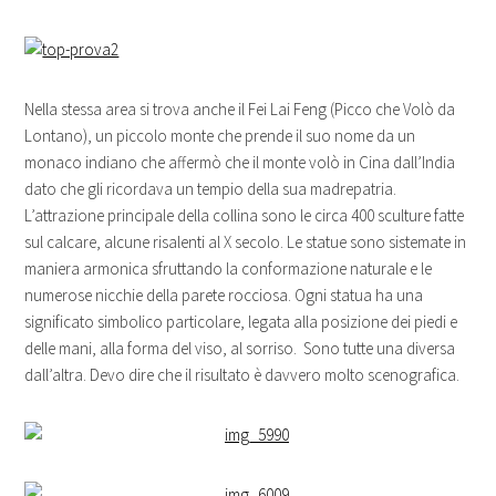
Nella stessa area si trova anche il Fei Lai Feng (Picco che Volò da
Lontano), un piccolo monte che prende il suo nome da un
monaco indiano che affermò che il monte volò in Cina dall’India
dato che gli ricordava un tempio della sua madrepatria.
L’attrazione principale della collina sono le circa 400 sculture fatte
sul calcare, alcune risalenti al X secolo. Le statue sono sistemate in
maniera armonica sfruttando la conformazione naturale e le
numerose nicchie della parete rocciosa. Ogni statua ha una
significato simbolico particolare, legata alla posizione dei piedi e
delle mani, alla forma del viso, al sorriso. Sono tutte una diversa
dall’altra. Devo dire che il risultato è davvero molto scenografica.