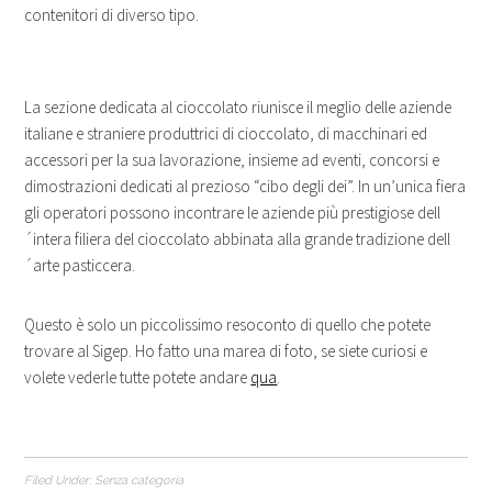
contenitori di diverso tipo.
La sezione dedicata al cioccolato riunisce il meglio delle aziende
italiane e straniere produttrici di cioccolato, di macchinari ed
accessori per la sua lavorazione, insieme ad eventi, concorsi e
dimostrazioni dedicati al prezioso “cibo degli dei”. In un’unica fiera
gli operatori possono incontrare le aziende più prestigiose dell
´intera filiera del cioccolato abbinata alla grande tradizione dell
´arte pasticcera.
Questo è solo un piccolissimo resoconto di quello che potete
trovare al Sigep. Ho fatto una marea di foto, se siete curiosi e
volete vederle tutte potete andare
qua
.
Filed Under:
Senza categoria