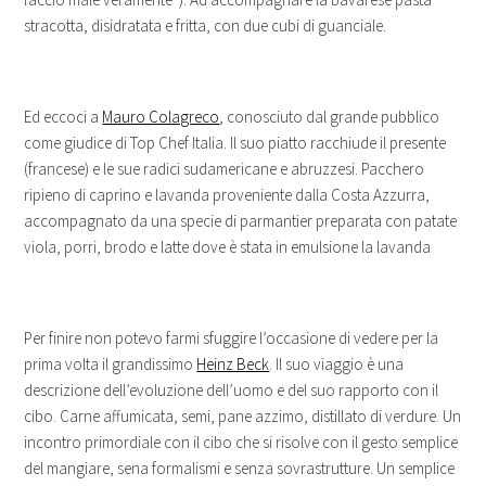
stracotta, disidratata e fritta, con due cubi di guanciale.
Ed eccoci a
Mauro Colagreco
, conosciuto dal grande pubblico
come giudice di Top Chef Italia. Il suo piatto racchiude il presente
(francese) e le sue radici sudamericane e abruzzesi. Pacchero
ripieno di caprino e lavanda proveniente dalla Costa Azzurra,
accompagnato da una specie di parmantier preparata con patate
viola, porri, brodo e latte dove è stata in emulsione la lavanda
Per finire non potevo farmi sfuggire l’occasione di vedere per la
prima volta il grandissimo
Heinz Beck
. Il suo viaggio è una
descrizione dell’evoluzione dell’uomo e del suo rapporto con il
cibo. Carne affumicata, semi, pane azzimo, distillato di verdure. Un
incontro primordiale con il cibo che si risolve con il gesto semplice
del mangiare, sena formalismi e senza sovrastrutture. Un semplice