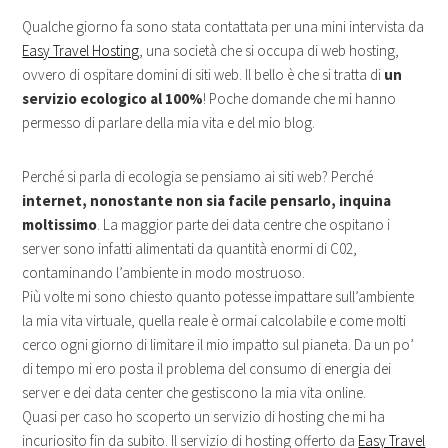
Qualche giorno fa sono stata contattata per una mini intervista da
Easy Travel Hosting
, una società che si occupa di web hosting,
ovvero di ospitare domini di siti web. Il bello è che si tratta di
un
servizio ecologico al 100%
! Poche domande che mi hanno
permesso di parlare della mia vita e del mio blog.
Perché si parla di ecologia se pensiamo ai siti web? Perché
internet, nonostante non sia facile pensarlo, inquina
moltissimo
. La maggior parte dei data centre che ospitano i
server sono infatti alimentati da quantità enormi di C02,
contaminando l’ambiente in modo mostruoso.
Più volte mi sono chiesto quanto potesse impattare sull’ambiente
la mia vita virtuale, quella reale è ormai calcolabile e come molti
cerco ogni giorno di limitare il mio impatto sul pianeta. Da un po’
di tempo mi ero posta il problema del consumo di energia dei
server e dei data center che gestiscono la mia vita online.
Quasi per caso ho scoperto un servizio di hosting che mi ha
incuriosito fin da subito. Il servizio di hosting offerto da
Easy Travel