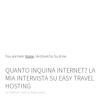
You are here:
Home
/
Archives for Su di me
QUANTO INQUINA INTERNET? LA
MIA INTERVISTA SU EASY TRAVEL
HOSTING
24 Febbraio 2021
by
Elena Gnani