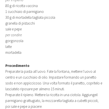
80 g di ricotta vaccina
1 cucchiaio di parmigiano
30 g di mortadella tagliata piccola
granella di pistacchi
sale e pepe
per condire
gorgonzola
latte
mortadella
Procedimento
Preparate la pasta all’uovo. Fate la fontana, mettere l’uovo al
centro e un cucchiaio di olio. Impastare formando un panetto
sodo e non appiccicoso. Una volta formato il panetto, copritelo e
lasciatelo riposare per almeno 15 minuti.
Preparate il ripieno. Mettere la ricotta in una ciotola. Aggiungeil
parmigiano grattugiato, la mozzarella tagliata a cubetti piccoli,
poi sale e pepe a piacere.