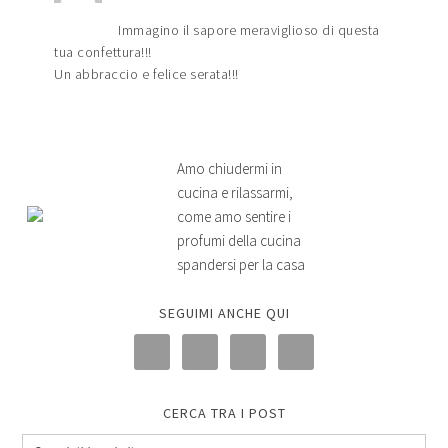
Immagino il sapore meraviglioso di questa
tua confettura!!!
Un abbraccio e felice serata!!!
Amo chiudermi in
cucina e rilassarmi,
come amo sentire i
profumi della cucina
spandersi per la casa
SEGUIMI ANCHE QUI
CERCA TRA I POST