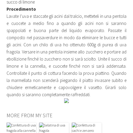
succo di limone
Procedimento
Lavate l’uva e staccate gli acini dal tralcio, metteteli in una pentola
e cuocete a medio fino a quando gli acini non si saranno
spappolati e buona parte del liquido evaporato. Passate il
composto nel passaverdure in modo da eliminare le bucce e tutti
gli acini. Con un chilo di uva ho ottenuto 600g di purea di uva
fragola. Versare in una pentola insieme allo zucchero e portare ad
ebollizione finché lo zucchero non si sarà sciolto. Unite il succo di
limone e la cannella, e cuocete finché non si sarà addensata.
Controllate il punto di cottura facendo la prova piattino. Quando
la marmellata non scenderà piegando il piatto invasare subito e
chiudere ermeticamente e capovolgere il vasetto. Girarli solo
quando si saranno completamente raffreddati.
MORE FROM MY SITE