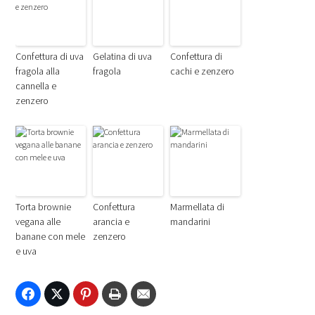
Confettura di uva
Gelatina di uva
Confettura di
fragola alla
fragola
cachi e zenzero
cannella e
zenzero
Torta brownie
Confettura
Marmellata di
vegana alle
arancia e
mandarini
banane con mele
zenzero
e uva