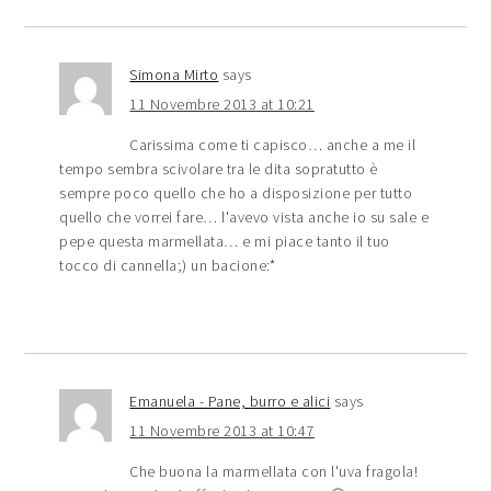
Simona Mirto
says
11 Novembre 2013 at 10:21
Carissima come ti capisco… anche a me il
tempo sembra scivolare tra le dita sopratutto è
sempre poco quello che ho a disposizione per tutto
quello che vorrei fare… l'avevo vista anche io su sale e
pepe questa marmellata… e mi piace tanto il tuo
tocco di cannella;) un bacione:*
Emanuela - Pane, burro e alici
says
11 Novembre 2013 at 10:47
Che buona la marmellata con l'uva fragola!