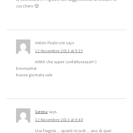
zucchero 🙂
Imbini Pasticcini
says
12 Novembre 2013 at 9:15
mhhh che super confetturaaaa!!=)
bravissima!
buona giornata vale
Serena
says
12 Novembre 2013 at 9:40
Uva fragola… quanti ricordi… uno di quei