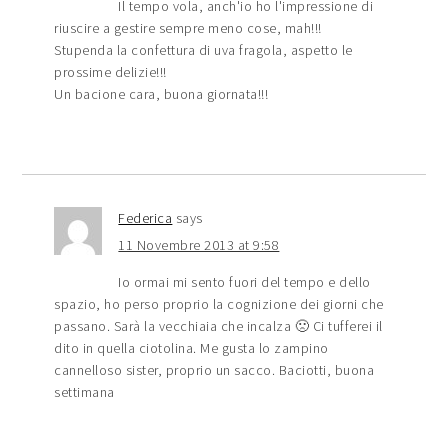
Il tempo vola, anch'io ho l'impressione di
riuscire a gestire sempre meno cose, mah!!!
Stupenda la confettura di uva fragola, aspetto le
prossime delizie!!!
Un bacione cara, buona giornata!!!
Federica
says
11 Novembre 2013 at 9:58
Io ormai mi sento fuori del tempo e dello
spazio, ho perso proprio la cognizione dei giorni che
passano. Sarà la vecchiaia che incalza 🙁 Ci tufferei il
dito in quella ciotolina. Me gusta lo zampino
cannelloso sister, proprio un sacco. Baciotti, buona
settimana