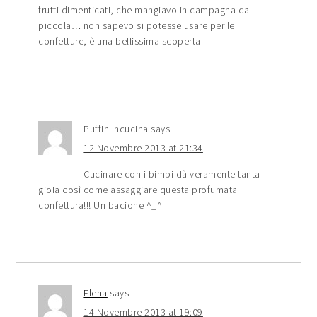
frutti dimenticati, che mangiavo in campagna da
piccola… non sapevo si potesse usare per le
confetture, è una bellissima scoperta
Puffin Incucina
says
12 Novembre 2013 at 21:34
Cucinare con i bimbi dà veramente tanta
gioia così come assaggiare questa profumata
confettura!!! Un bacione ^_^
Elena
says
14 Novembre 2013 at 19:09