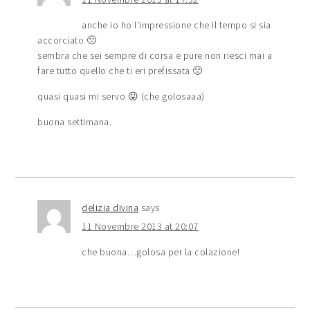
anche io ho l'impressione che il tempo si sia
accorciato 🙁
sembra che sei sempre di corsa e pure non riesci mai a
fare tutto quello che ti eri prefissata 🙁
quasi quasi mi servo 😛 (che golosaaa)
buona settimana.
delizia divina
says
11 Novembre 2013 at 20:07
che buona…golosa per la colazione!