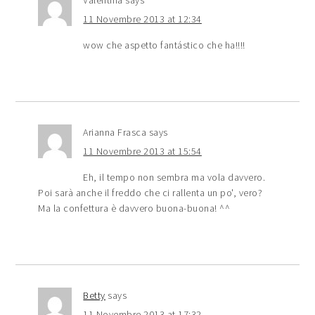
Valentina
says
11 Novembre 2013 at 12:34
wow che aspetto fantástico che ha!!!!
Arianna Frasca
says
11 Novembre 2013 at 15:54
Eh, il tempo non sembra ma vola davvero.
Poi sarà anche il freddo che ci rallenta un po', vero?
Ma la confettura è davvero buona-buona! ^^
Betty
says
11 Novembre 2013 at 17:32