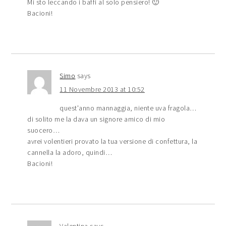
Mi sto leccando i baffi al solo pensiero! 🙂
Bacioni!
Simo
says
11 Novembre 2013 at 10:52
quest'anno mannaggia, niente uva fragola…
di solito me la dava un signore amico di mio
suocero…
avrei volentieri provato la tua versione di confettura, la
cannella la adoro, quindi…
Bacioni!