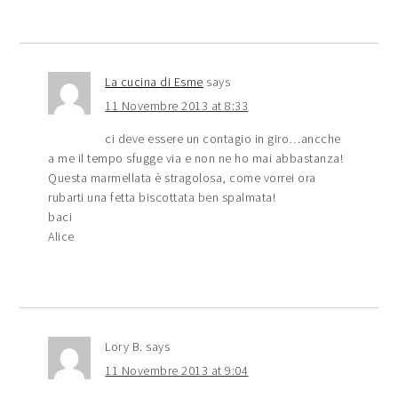
La cucina di Esme
says
11 Novembre 2013 at 8:33
ci deve essere un contagio in giro…ancche
a me il tempo sfugge via e non ne ho mai abbastanza!
Questa marmellata è stragolosa, come vorrei ora
rubarti una fetta biscottata ben spalmata!
baci
Alice
Lory B.
says
11 Novembre 2013 at 9:04