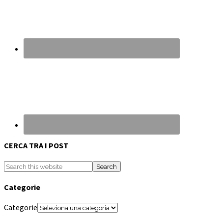
CERCA TRA I POST
Categorie
Categorie