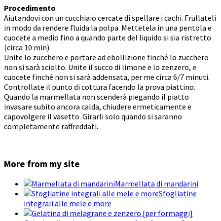
Procedimento
Aiutandovi con un cucchiaio cercate di spellare i cachi. Frullateli
in modo da rendere fluida la polpa. Mettetela in una pentola e
cuocete a medio fino a quando parte del liquido si sia ristretto
(circa 10 min).
Unite lo zucchero e portare ad ebollizione finché lo zucchero
non si sarà sciolto. Unite il succo di limone e lo zenzero, e
cuocete finché non si sarà addensata, per me circa 6/7 minuti.
Controllate il punto di cottura facendo la prova piattino.
Quando la marmellata non scenderà piegando il piatto
invasare subito ancora calda, chiudere ermeticamente e
capovolgere il vasetto. Girarli solo quando si saranno
completamente raffreddati.
More from my site
Marmellata di mandarini
Sfogliatine
integrali alle mele e more