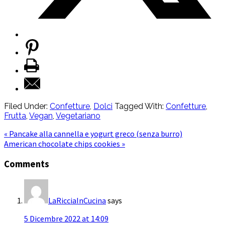
Filed Under:
Confetture
,
Dolci
Tagged With:
Confetture
,
Frutta
,
Vegan
,
Vegetariano
« Pancake alla cannella e yogurt greco (senza burro)
American chocolate chips cookies »
Comments
LaRicciaInCucina
says
5 Dicembre 2022 at 14:09