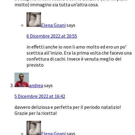
molto) immagino sia tutta un’altra cosa.
Elena Gnani
says
6 Dicembre 2022 at 20:55
in effetti anche io non li amo molto ed ero un po’
scettica all’inizio. Era la prima volta che facevo una
confettura di cachi. Invece è venuta meglio del
previsto
andrea
says
5 Dicembre 2022 at 16:42
davvero deliziosa e perfetta per il periodo natalizio!
Grazie per la ricetta!
Elena Gnani
says