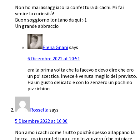
Non ho mai assaggiato la confettura di cachi. Mi fai
venire la curiosità!
Buon soggiorno lontano da qui :-).
Un grande abbraccio
Elena Gnani
says
6 Dicembre 2022 at 20:51
era la prima volta che la facevo e devo dire che ero
un po’ scettica. Invece è venuta meglio del previsto.
Ha un gusto delicato e con lo zenzero un pochino
pizzichino
Rossella
says
5 Dicembre 2022 at 16:00
Non amo i cachi come frutto poichè spesso allappano la
bocca,, ma in confettura e con lo zenzero (che mi piace