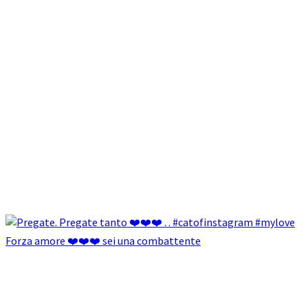
Forza amore ❤️❤️❤️ sei una combattente