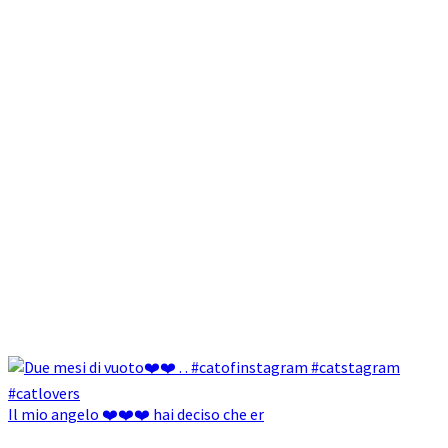
Il mio angelo ❤️❤️❤️ hai deciso che er