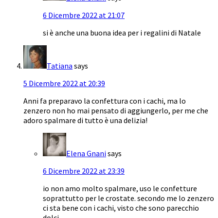
6 Dicembre 2022 at 21:07
si è anche una buona idea per i regalini di Natale
Tatiana
says
5 Dicembre 2022 at 20:39
Anni fa preparavo la confettura con i cachi, ma lo
zenzero non ho mai pensato di aggiungerlo, per me che
adoro spalmare di tutto è una delizia!
Elena Gnani
says
6 Dicembre 2022 at 23:39
io non amo molto spalmare, uso le confetture
soprattutto per le crostate. secondo me lo zenzero
ci sta bene con i cachi, visto che sono parecchio
dolci