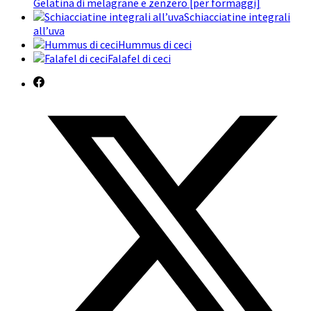
Gelatina di melagrane e zenzero [per formaggi]
Schiacciatine integrali
all’uva
Hummus di ceci
Falafel di ceci