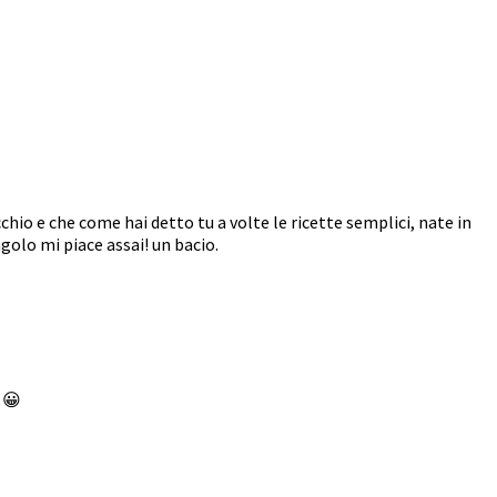
hio e che come hai detto tu a volte le ricette semplici, nate in
golo mi piace assai! un bacio.
 😀