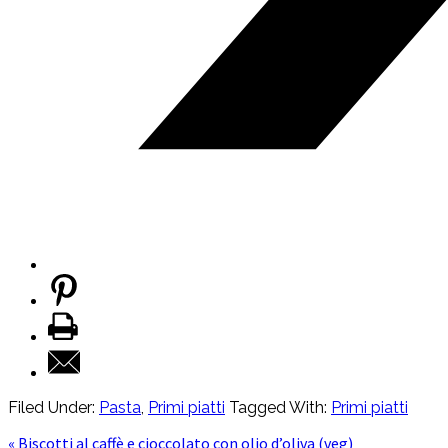
Filed Under:
Pasta
,
Primi piatti
Tagged With:
Primi piatti
« Biscotti al caffè e cioccolato con olio d’oliva (veg)