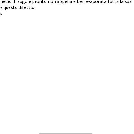
o medio. Il sugo è pronto non appena è ben evaporata tutta la sua
e questo difetto.
i.