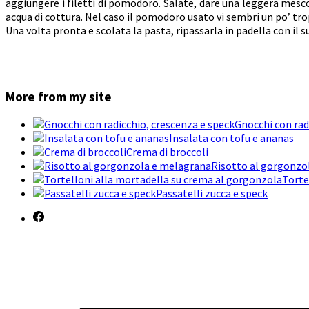
aggiungere i filetti di pomodoro. Salate, dare una leggera mesco
acqua di cottura. Nel caso il pomodoro usato vi sembri un po’ tr
Una volta pronta e scolata la pasta, ripassarla in padella con il s
More from my site
Gnocchi con rad
Insalata con tofu e ananas
Crema di broccoli
Risotto al gorgonzo
Torte
Passatelli zucca e speck