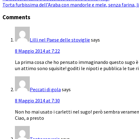
Torta furbissima dell’Araba con mandorle e mele, senza farina, li
Comments
Lilli nel Paese delle stoviglie
says
8 Maggio 2014 at 7:22
La prima cosa che ho pensato immaginando questo sugo è come
un attimo sono squisite! goditi le nipoti e pubblica le tue
Peccati di gola
says
8 Maggio 2014 at 7:30
Non ho mai usato i carletti nel sugo! però sembra verament
Ciao, a presto
Tantocaruccia
says