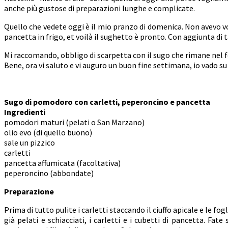
anche più gustose di preparazioni lunghe e complicate.
Quello che vedete oggi è il mio pranzo di domenica. Non avevo 
pancetta in frigo, et voilà il sughetto è pronto. Con aggiunta di
Mi raccomando, obbligo di scarpetta con il sugo che rimane nel 
Bene, ora vi saluto e vi auguro un buon fine settimana, io vado s
Sugo di pomodoro con carletti, peperoncino e pancetta
Ingredienti
pomodori maturi (pelati o San Marzano)
olio evo (di quello buono)
sale un pizzico
carletti
pancetta affumicata (facoltativa)
peperoncino (abbondate)
Preparazione
Prima di tutto pulite i carletti staccando il ciuffo apicale e le fog
già pelati e schiacciati, i carletti e i cubetti di pancetta. F