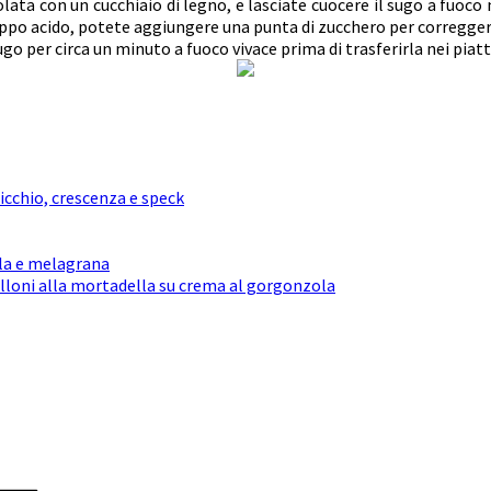
lata con un cucchiaio di legno, e lasciate cuocere il sugo a fuoc
oppo acido, potete aggiungere una punta di zucchero per corregger
ugo per circa un minuto a fuoco vivace prima di trasferirla nei piatt
icchio, crescenza e speck
la e melagrana
lloni alla mortadella su crema al gorgonzola