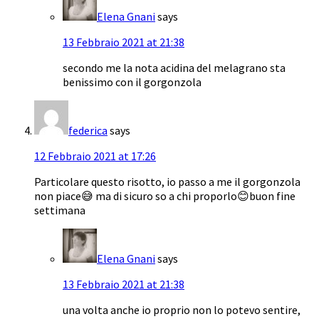
Elena Gnani
says
13 Febbraio 2021 at 21:38
secondo me la nota acidina del melagrano sta
benissimo con il gorgonzola
federica
says
12 Febbraio 2021 at 17:26
Particolare questo risotto, io passo a me il gorgonzola
non piace😅 ma di sicuro so a chi proporlo😊buon fine
settimana
Elena Gnani
says
13 Febbraio 2021 at 21:38
una volta anche io proprio non lo potevo sentire,