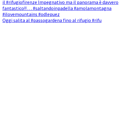
Oggi salita al #passogardena fino al rifugio #rifu