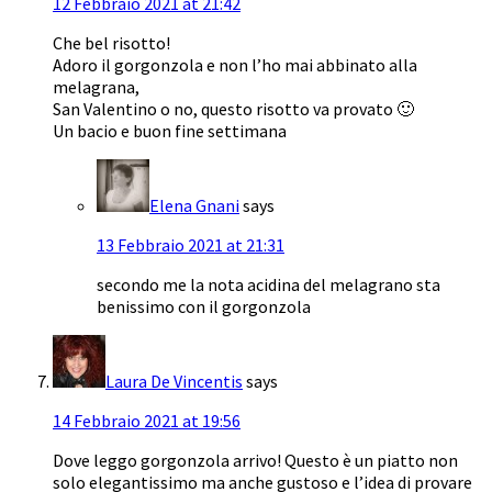
12 Febbraio 2021 at 21:42
Che bel risotto!
Adoro il gorgonzola e non l’ho mai abbinato alla
melagrana,
San Valentino o no, questo risotto va provato 🙂
Un bacio e buon fine settimana
Elena Gnani
says
13 Febbraio 2021 at 21:31
secondo me la nota acidina del melagrano sta
benissimo con il gorgonzola
Laura De Vincentis
says
14 Febbraio 2021 at 19:56
Dove leggo gorgonzola arrivo! Questo è un piatto non
solo elegantissimo ma anche gustoso e l’idea di provare