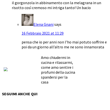
il gorgonzola in abbinamento con la melagrana in un
risotto così cremoso mi intriga tanto! Un bacio
Elena Gnani
says
16 Febbraio 2021 at 11:29
pensa che io per anni non l’ho mai potuto soffrire e
poi da un giorno all’altro me ne sono innamorata
Amo chiudermi in
cucina e rilassarmi,
come amo sentire i
profumi della cucina
spandersi per la
casa
SEGUIMI ANCHE QUI