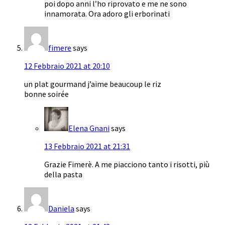
poi dopo anni l’ho riprovato e me ne sono
innamorata. Ora adoro gli erborinati
fimere
says
12 Febbraio 2021 at 20:10
un plat gourmand j’aime beaucoup le riz
bonne soirée
Elena Gnani
says
13 Febbraio 2021 at 21:31
Grazie Fimerè. A me piacciono tanto i risotti, più
della pasta
Daniela
says