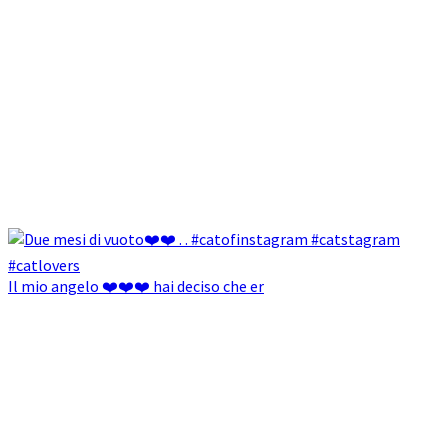
Il mio angelo ❤️❤️❤️ hai deciso che er