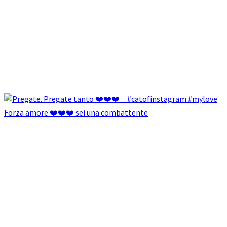
Forza amore ❤️❤️❤️ sei una combattente