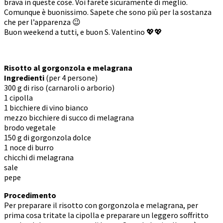
brava in queste cose. Voi farete sicuramente di meglio.
Comunque è buonissimo. Sapete che sono più per la sostanza
che per l’apparenza 😉
Buon weekend a tutti, e buon S. Valentino 💖💖
Risotto al gorgonzola e melagrana
Ingredienti
(per 4 persone)
300 g di riso (carnaroli o arborio)
1 cipolla
1 bicchiere di vino bianco
mezzo bicchiere di succo di melagrana
brodo vegetale
150 g di gorgonzola dolce
1 noce di burro
chicchi di melagrana
sale
pepe
Procedimento
Per preparare il risotto con gorgonzola e melagrana, per
prima cosa tritate la cipolla e preparare un leggero soffritto