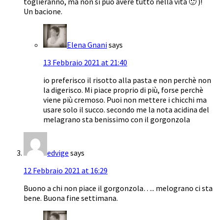
toglieranno, ma non si può avere tutto nella vita 🙂 )!
Un bacione.
Elena Gnani
says
13 Febbraio 2021 at 21:40
io preferisco il risotto alla pasta e non perchè non
la digerisco. Mi piace proprio di più, forse perchè
viene più cremoso. Puoi non mettere i chicchi ma
usare solo il succo. secondo me la nota acidina del
melagrano sta benissimo con il gorgonzola
edvige
says
12 Febbraio 2021 at 16:29
Buono a chi non piace il gorgonzola….. melograno ci sta
bene. Buona fine settimana.