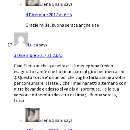
Elena Gnani
says
4 Dicembre 2017 at 6:05
Grazie mille, buona serata anche a te
Luisa
says
3 Dicembre 2017 at 23:45
Ciao Elena anche qui nella città meneghina freddo
esagerato tant’è che ho rinunciato al giro per mercatini
:). Questa torta e’ da un po’ che voglio farla anche a volte
per consumare il latte…che i miei nanetti alternano con
altre bevande e adesso si va più di spremute…e la tua
versione mi sembra davvero ottima ;). Buona serata,
Luisa
Elena Gnani
says