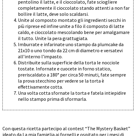
pentolino il latte, e il cioccolato, fate sciogliere
completamente il cioccolato stando attenti a non far
bollire il latte, deve solo scaldarsi.
Unite al composto montato gli ingredienti secchi in
più riprese ed infine unite a filo il composto di latte
caldo, e cioccolato mescolando bene per amalgamare
il tutto. Unite la pera grattugiata.
Imburrate e infarinate uno stampo da plumcake da
21x10 o uno tondo da 22 cm di diametro e versatevi
all’interno l’impasto.
Distribuite sulla superficie della torta le nocciole
tostate. Infornate e cuocete in forno statico,
preriscaldato a 180° per circa 50 minuti, fate sempre
la prova stecchino per vedere se la torta è
effettivamente cotta.
Una volta cotta sfornate la torta e fatela intiepidire
nello stampo prima di sformarla.
Con questa ricetta partecipo al contest “The Mystery Basket”
ideato da La mia famiglia ai fornelli e ospitato per i mesi di