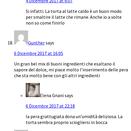
4 Dicembre 2017 at 6:07
Si infatti. La torta al latte caldo è un buon modo
per smaltire il latte che rimane. Anche io a volte
non so come finirlo
Gunther
says
6 Dicembre 2017 at 16:05
Un gran bel mix di buoni ingredienti che esaltano il
sapore del dolce, mi piace molto l’inserimento delle pera
che sta molto bene con gli altri ingredienti
Elena Gnani
says
6 Dicembre 2017 at 22:18
la pera grattugiata dona un’umidità deliziosa. La
torta sembra proprio sciogliersi in bocca