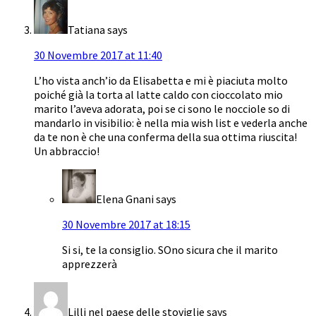
Tatiana
says
30 Novembre 2017 at 11:40
L’ho vista anch’io da Elisabetta e mi è piaciuta molto
poiché già la torta al latte caldo con cioccolato mio
marito l’aveva adorata, poi se ci sono le nocciole so di
mandarlo in visibilio: è nella mia wish list e vederla anche
da te non è che una conferma della sua ottima riuscita!
Un abbraccio!
Elena Gnani
says
30 Novembre 2017 at 18:15
Si si, te la consiglio. SOno sicura che il marito
apprezzerà
Lilli nel paese delle stoviglie
says