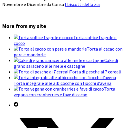
Novembre e Dicembre da Consu
I biscotti della zia
.
More from my site
Torta soffice fragole e
cocco
Torta al cacao con
pere e mandorle
Cake di
grano saraceno alle mele e castagne
Torta di pesche ai 7 cereali
Torta integrale alle albicocche con fiocchi d’avena
Torta
vegana con cranberries e fave di cacao