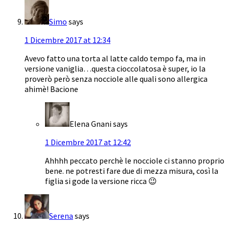
Simo
says
1 Dicembre 2017 at 12:34
Avevo fatto una torta al latte caldo tempo fa, ma in
versione vaniglia…questa cioccolatosa è super, io la
proverò però senza nocciole alle quali sono allergica
ahimè! Bacione
Elena Gnani
says
1 Dicembre 2017 at 12:42
Ahhhh peccato perchè le nocciole ci stanno proprio
bene. ne potresti fare due di mezza misura, così la
figlia si gode la versione ricca 😉
Serena
says