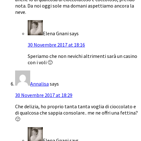
nota. Da noi oggi sole ma domani aspettiamo ancora la
neve.
Elena Gnani
says
30 Novembre 2017 at 18:16
Speriamo che non nevichi altrimenti sarà un casino
con i voli 🙁
Annalisa
says
30 Novembre 2017 at 18:29
Che delizia, ho proprio tanta tanta voglia di cioccolato e
di qualcosa che sappia consolare.. me ne offri una fettina?
🙂
Elena Gnani
says