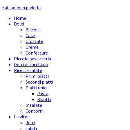
Saltando in padella
Home
Dolci
Biscotti
Cake
Crostate
Creme
Confetture
Piccola pasticceria
Dolci al cucchiaio
Ricette salate
Primi piatti
Secondi piatti
Piatti unici
Pasta
Risotti
Insalate
Contorni
Lievitati
dolci
salati