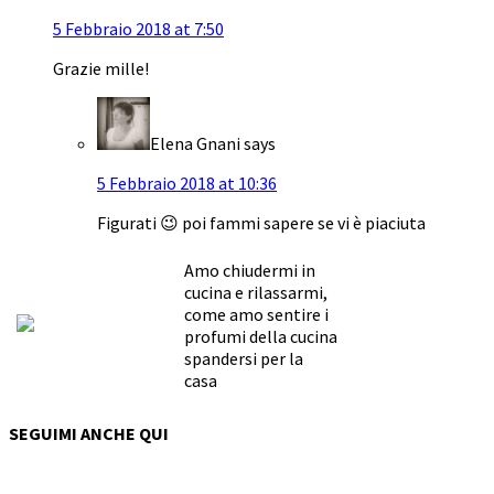
5 Febbraio 2018 at 7:50
Grazie mille!
Elena Gnani
says
5 Febbraio 2018 at 10:36
Figurati 😉 poi fammi sapere se vi è piaciuta
Amo chiudermi in
cucina e rilassarmi,
come amo sentire i
profumi della cucina
spandersi per la
casa
SEGUIMI ANCHE QUI