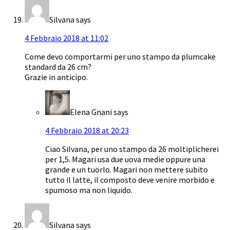
Silvana
says
4 Febbraio 2018 at 11:02
Come devo comportarmi per uno stampo da plumcake
standard da 26 cm?
Grazie in anticipo.
Elena Gnani
says
4 Febbraio 2018 at 20:23
Ciao Silvana, per uno stampo da 26 moltiplicherei
per 1,5. Magari usa due uova medie oppure una
grande e un tuorlo. Magari non mettere subito
tutto il latte, il composto deve venire morbido e
spumoso ma non liquido.
Silvana
says