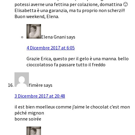
potessi averne una fettina per colazione, domattina 🙂
Elisabetta è una garanzia, ma tu proprio non scherzi!!
Buon weekend, Elena.
Elena Gnani
says
4 Dicembre 2017 at 6:05
Grazie Erica, questo per il gelo è una manna. bello
cioccolatoso fa passare tutto il freddo
fimère
says
3 Dicembre 2017 at 20:48
il est bien moelleux comme j’aime le chocolat c’est mon
péché mignon
bonne soirée