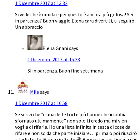
1 Dicembre 2017 at 13:32
Si vede che è umida e per questo è ancora più golosa! Sei
in partenza? Buon viaggio Elena cara divertiti, ti seguirò.
Un abbraccio
Elena Gnani
says
1 Dicembre 2017 at 15:33
Si in partenza. Buon fine settimana
Mile
says
1 Dicembre 2017 at 16:58
Se scrivi che “è una delle torte più buone che io abbia
sfornato ultimamente” non solo ti credo ma mi vien
voglia di rifarla. Ho una lista infinita in testa di cose da
rifare e non so da che parte iniziare….prima o poi riuscirò
a farle tutte. Magari in 2 vite 😀 Buona fine settimana che