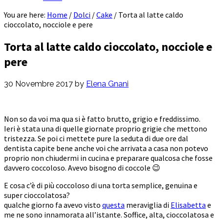
You are here:
Home
/
Dolci
/
Cake
/
Torta al latte caldo
cioccolato, nocciole e pere
Torta al latte caldo cioccolato, nocciole e
pere
30 Novembre 2017
by
Elena Gnani
Non so da voi ma qua si è fatto brutto, grigio e freddissimo.
Ieri è stata una di quelle giornate proprio grigie che mettono
tristezza. Se poi ci mettete pure la seduta di due ore dal
dentista capite bene anche voi che arrivata a casa non potevo
proprio non chiudermi in cucina e preparare qualcosa che fosse
davvero coccoloso. Avevo bisogno di coccole 😉
E cosa c’è di più coccoloso di una torta semplice, genuina e
super cioccolatosa?
qualche giorno fa avevo visto
questa
meraviglia di
Elisabetta
e
me ne sono innamorata all’istante. Soffice, alta, cioccolatosa e