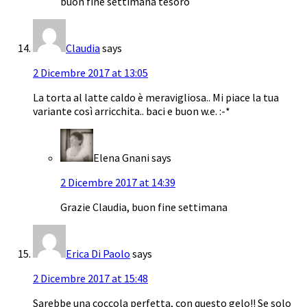
buon fine settimana tesoro
Claudia
says
2 Dicembre 2017 at 13:05
La torta al latte caldo è meravigliosa.. Mi piace la tua
variante così arricchita.. baci e buon w.e. :-*
Elena Gnani
says
2 Dicembre 2017 at 14:39
Grazie Claudia, buon fine settimana
Erica Di Paolo
says
2 Dicembre 2017 at 15:48
Sarebbe una coccola perfetta, con questo gelo!! Se solo