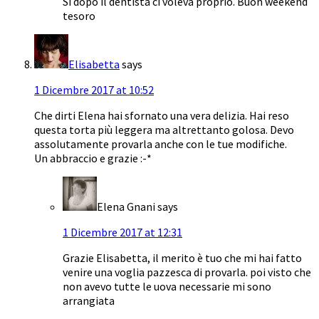
Si dopo il dentista ci voleva proprio. Buon weekend
tesoro
Elisabetta
says
1 Dicembre 2017 at 10:52
Che dirti Elena hai sfornato una vera delizia. Hai reso
questa torta più leggera ma altrettanto golosa. Devo
assolutamente provarla anche con le tue modifiche.
Un abbraccio e grazie :-*
Elena Gnani
says
1 Dicembre 2017 at 12:31
Grazie Elisabetta, il merito è tuo che mi hai fatto
venire una voglia pazzesca di provarla. poi visto che
non avevo tutte le uova necessarie mi sono
arrangiata