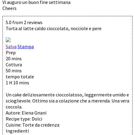
Vi auguro un buon fine settimana
Cheers
5.0
from
2
reviews
Torta al latte caldo cioccolato, nocciole e pere
Salva
Stampa
Prep
20 mins
Cottura
50 mins
tempo totale
1 H 10 mins
Un cake deliziosamente cioccolatoso, leggermente umido e
scioglievole. Ottimo sia a colazione che a merenda. Una vera
coccola.
Autore:
Elena Gnani
Recipe type:
Dolci
Cuisine:
Torte da credenza
Ingredienti