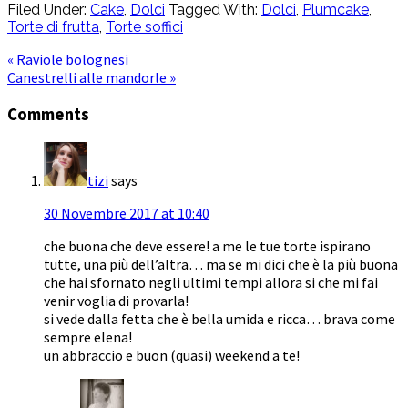
Filed Under:
Cake
,
Dolci
Tagged With:
Dolci
,
Plumcake
,
Torte di frutta
,
Torte soffici
« Raviole bolognesi
Canestrelli alle mandorle »
Comments
tizi
says
30 Novembre 2017 at 10:40
che buona che deve essere! a me le tue torte ispirano
tutte, una più dell’altra… ma se mi dici che è la più buona
che hai sfornato negli ultimi tempi allora si che mi fai
venir voglia di provarla!
si vede dalla fetta che è bella umida e ricca… brava come
sempre elena!
un abbraccio e buon (quasi) weekend a te!