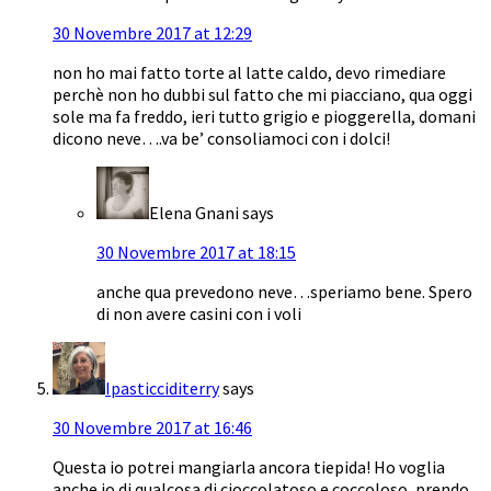
30 Novembre 2017 at 12:29
non ho mai fatto torte al latte caldo, devo rimediare
perchè non ho dubbi sul fatto che mi piacciano, qua oggi
sole ma fa freddo, ieri tutto grigio e pioggerella, domani
dicono neve….va be’ consoliamoci con i dolci!
Elena Gnani
says
30 Novembre 2017 at 18:15
anche qua prevedono neve…speriamo bene. Spero
di non avere casini con i voli
Ipasticciditerry
says
30 Novembre 2017 at 16:46
Questa io potrei mangiarla ancora tiepida! Ho voglia
anche io di qualcosa di cioccolatoso e coccoloso, prendo