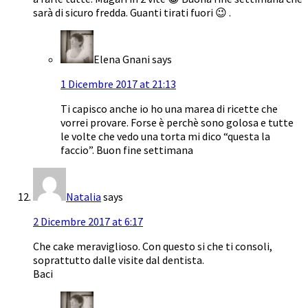
sarà di sicuro fredda. Guanti tirati fuori 😉 .
Elena Gnani
says
1 Dicembre 2017 at 21:13
Ti capisco anche io ho una marea di ricette che
vorrei provare. Forse è perchè sono golosa e tutte
le volte che vedo una torta mi dico “questa la
faccio”. Buon fine settimana
Natalia
says
2 Dicembre 2017 at 6:17
Che cake meraviglioso. Con questo si che ti consoli,
soprattutto dalle visite dal dentista.
Baci