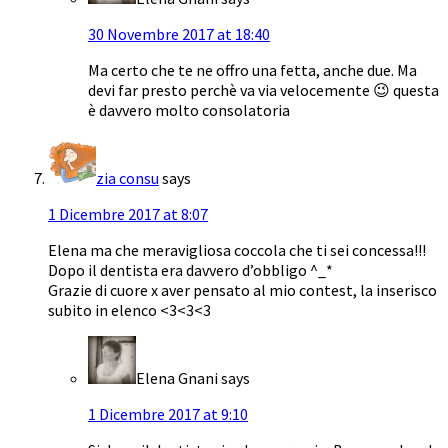
30 Novembre 2017 at 18:40
Ma certo che te ne offro una fetta, anche due. Ma
devi far presto perchè va via velocemente 😉 questa
è davvero molto consolatoria
zia consu
says
1 Dicembre 2017 at 8:07
Elena ma che meravigliosa coccola che ti sei concessa!!!
Dopo il dentista era davvero d’obbligo ^_*
Grazie di cuore x aver pensato al mio contest, la inserisco
subito in elenco <3<3<3
Elena Gnani
says
1 Dicembre 2017 at 9:10