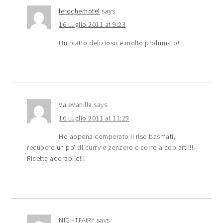
lerocherhotel
says
16 Luglio 2011 at 9:23
Un piatto delizioso e molto profumato!
ValeVanilla
says
16 Luglio 2011 at 11:29
Ho appena comperato il riso basmati,
recupero un po' di curry e zenzero e corro a copiarti!!!
Ricetta adorabile!!!
NIGHTFAIRY
says