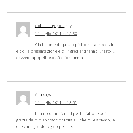
dolci a ...gogo!!!
says
14 Luglio 2011 at 13:50
Gia il nome di questo piatto mi fa impazzire
e poi la presentazione e gli ingredienti fanno il resto…
davvero apppetitoso!!!Bacioni,Imma
Aria
says
14 Luglio 2011 at 13:51
Intanto compliemnti per il piatto! e poi
grazie del tuo abbraccio virtuale…che mi è arrivato, e
che è un grande regalo per me!