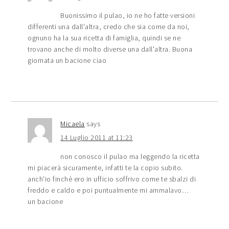
Buonissimo il pulao, io ne ho fatte versioni
differenti una dall'altra, credo che sia come da noi,
ognuno ha la sua ricetta di famiglia, quindi se ne
trovano anche di molto diverse una dall'altra. Buona
giornata un bacione ciao
Micaela
says
14 Luglio 2011 at 11:23
non conosco il pulao ma leggendo la ricetta
mi piacerà sicuramente, infatti te la copio subito.
anch'io finchè ero in ufficio soffrivo come te sbalzi di
freddo e caldo e poi puntualmente mi ammalavo…
un bacione