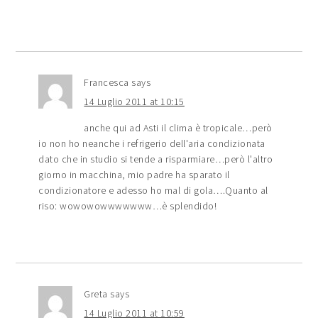
Francesca
says
14 Luglio 2011 at 10:15
anche qui ad Asti il clima è tropicale…però
io non ho neanche i refrigerio dell'aria condizionata
dato che in studio si tende a risparmiare…però l'altro
giorno in macchina, mio padre ha sparato il
condizionatore e adesso ho mal di gola….Quanto al
riso: wowowowwwwwww…è splendido!
Greta
says
14 Luglio 2011 at 10:59