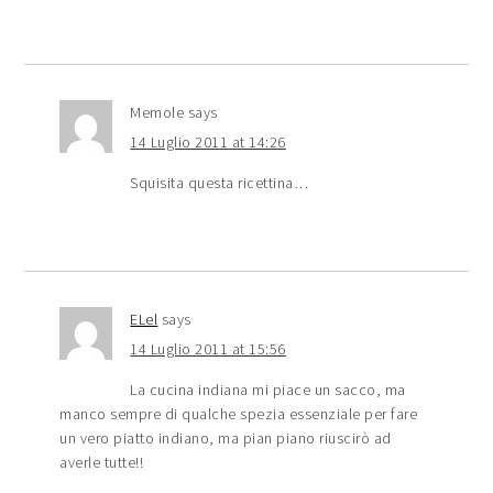
Memole
says
14 Luglio 2011 at 14:26
Squisita questa ricettina…
ELel
says
14 Luglio 2011 at 15:56
La cucina indiana mi piace un sacco, ma
manco sempre di qualche spezia essenziale per fare
un vero piatto indiano, ma pian piano riuscirò ad
averle tutte!!