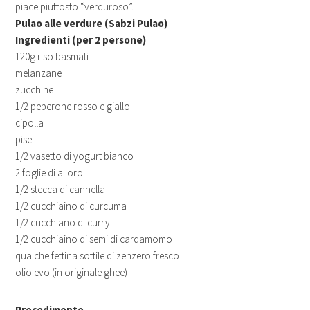
piace piuttosto “verduroso”.
Pulao alle verdure (Sabzi Pulao)
Ingredienti (per 2 persone)
120g riso basmati
melanzane
zucchine
1/2 peperone rosso e giallo
cipolla
piselli
1/2 vasetto di yogurt bianco
2 foglie di alloro
1/2 stecca di cannella
1/2 cucchiaino di curcuma
1/2 cucchiano di curry
1/2 cucchiaino di semi di cardamomo
qualche fettina sottile di zenzero fresco
olio evo (in originale ghee)
Procedimento