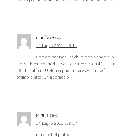
marifra79
says
14 Luglio 2011 at 9:14
Come ti capisco, anch'io sto vivendo allo
stesso identico modo.. sauna e freezer, da 40° (siiii) a
20° dell'ufficio!!!! Non si può andare avanti così…..
ottimo piatto! Un abbraccio
Mirtilla
says
14 Luglio 2011 at 9:27
ma che bel piatto!!!