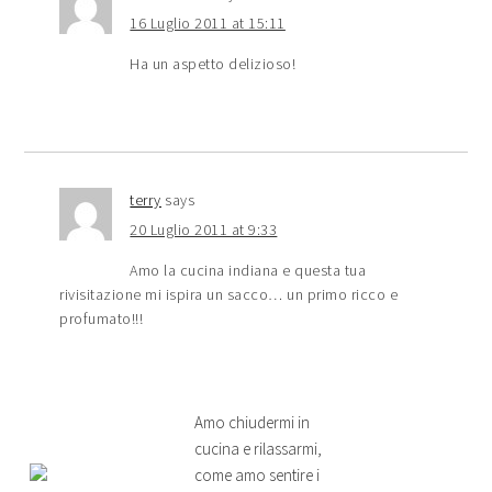
16 Luglio 2011 at 15:11
Ha un aspetto delizioso!
terry
says
20 Luglio 2011 at 9:33
Amo la cucina indiana e questa tua
rivisitazione mi ispira un sacco… un primo ricco e
profumato!!!
Amo chiudermi in
cucina e rilassarmi,
come amo sentire i