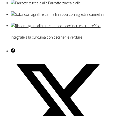
Farrotto zucca e alici
Soba con agretti e cannellini
Riso
integrale alla curcuma con ceci neri e verdure