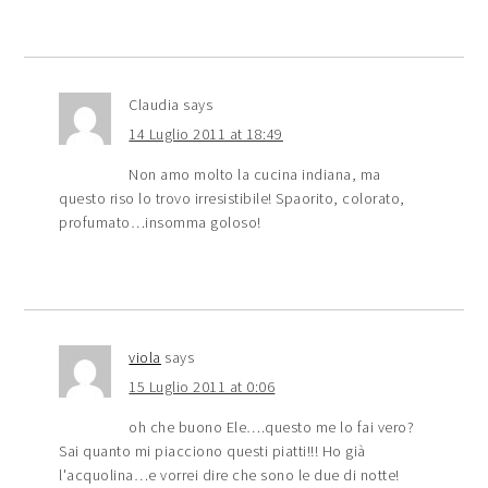
Claudia
says
14 Luglio 2011 at 18:49
Non amo molto la cucina indiana, ma
questo riso lo trovo irresistibile! Spaorito, colorato,
profumato…insomma goloso!
viola
says
15 Luglio 2011 at 0:06
oh che buono Ele….questo me lo fai vero?
Sai quanto mi piacciono questi piatti!!! Ho già
l'acquolina…e vorrei dire che sono le due di notte!