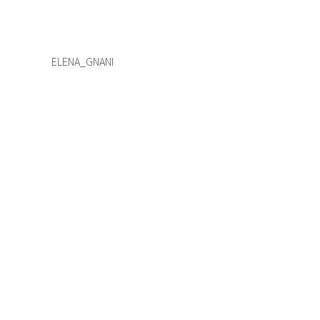
ELENA_GNANI