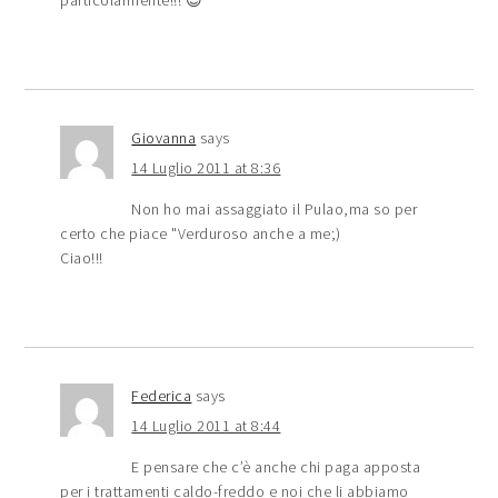
particolarmente!!! 😉
Giovanna
says
14 Luglio 2011 at 8:36
Non ho mai assaggiato il Pulao,ma so per
certo che piace "Verduroso anche a me;)
Ciao!!!
Federica
says
14 Luglio 2011 at 8:44
E pensare che c’è anche chi paga apposta
per i trattamenti caldo-freddo e noi che li abbiamo