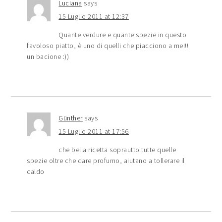
Luciana
says
15 Luglio 2011 at 12:37
Quante verdure e quante spezie in questo
favoloso piatto, è uno di quelli che piacciono a me!!!
un bacione :))
Günther
says
15 Luglio 2011 at 17:56
che bella ricetta soprautto tutte quelle
spezie oltre che dare profumo, aiutano a tollerare il
caldo