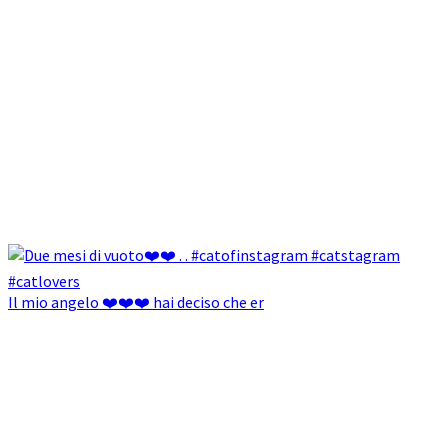
Il mio angelo ❤️❤️❤️ hai deciso che er