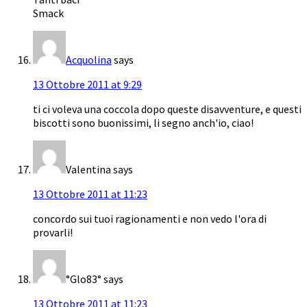
Smack
Acquolina
says
13 Ottobre 2011 at 9:29
ti ci voleva una coccola dopo queste disavventure, e questi
biscotti sono buonissimi, li segno anch'io, ciao!
Valentina
says
13 Ottobre 2011 at 11:23
concordo sui tuoi ragionamenti e non vedo l'ora di
provarli!
°Glo83°
says
13 Ottobre 2011 at 11:23