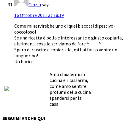
Cinzia
says
16 Ottobre 2011 at 18:19
Come mi servirebbe uno di quei biscotti digestivo-
coccoloso!
Se una ricetta è bella e interessante è giusto copiarla,
altrimenti cosa le scriviamo da fare ^____^
Spero di riuscire a copiartela, mi hai fatto venire un
languorino!
Un bacio
Amo chiudermi in
cucina e rilassarmi,
come amo sentire i
profumi della cucina
spandersi per la
casa
SEGUIMI ANCHE QUI