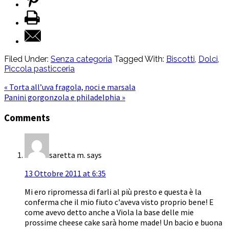
Filed Under:
Senza categoria
Tagged With:
Biscotti
,
Dolci
,
Piccola pasticceria
« Torta all’uva fragola, noci e marsala
Panini gorgonzola e philadelphia »
Comments
saretta m.
says
13 Ottobre 2011 at 6:35
Mi ero ripromessa di farli al più presto e questa è la
conferma che il mio fiuto c'aveva visto proprio bene! E
come avevo detto anche a Viola la base delle mie
prossime cheese cake sarà home made! Un bacio e buona