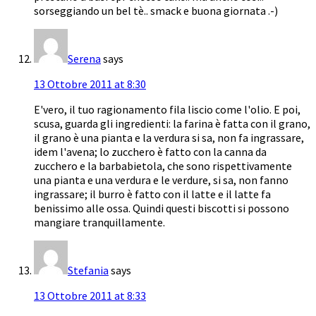
sorseggiando un bel tè.. smack e buona giornata .-)
Serena
says
13 Ottobre 2011 at 8:30
E'vero, il tuo ragionamento fila liscio come l'olio. E poi,
scusa, guarda gli ingredienti: la farina è fatta con il grano,
il grano è una pianta e la verdura si sa, non fa ingrassare,
idem l'avena; lo zucchero è fatto con la canna da
zucchero e la barbabietola, che sono rispettivamente
una pianta e una verdura e le verdure, si sa, non fanno
ingrassare; il burro è fatto con il latte e il latte fa
benissimo alle ossa. Quindi questi biscotti si possono
mangiare tranquillamente.
Stefania
says
13 Ottobre 2011 at 8:33