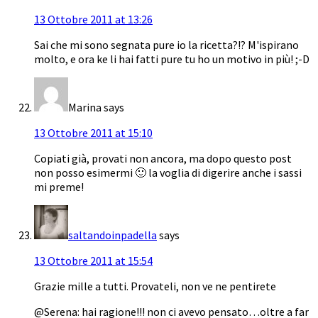
13 Ottobre 2011 at 13:26
Sai che mi sono segnata pure io la ricetta?!? M'ispirano
molto, e ora ke li hai fatti pure tu ho un motivo in più! ;-D
Marina
says
13 Ottobre 2011 at 15:10
Copiati già, provati non ancora, ma dopo questo post
non posso esimermi 🙂 la voglia di digerire anche i sassi
mi preme!
saltandoinpadella
says
13 Ottobre 2011 at 15:54
Grazie mille a tutti. Provateli, non ve ne pentirete
@Serena: hai ragione!!! non ci avevo pensato…oltre a far