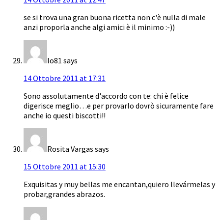
se si trova una gran buona ricetta non c'è nulla di male
anzi proporla anche algi amici è il minimo :-))
lo81
says
14 Ottobre 2011 at 17:31
Sono assolutamente d'accordo con te: chi è felice
digerisce meglio…e per provarlo dovrò sicuramente fare
anche io questi biscotti!!
Rosita Vargas
says
15 Ottobre 2011 at 15:30
Exquisitas y muy bellas me encantan,quiero llevármelas y
probar,grandes abrazos.