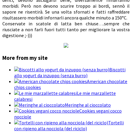
morbidi. Però non devono scurire troppo ai bordi, sennò il
sapore ne risentirà. Se una volta sfornati e fatti raffreddare
risultassero morbidi infornarli ancora qualche minuto a 150°C.
Conservate in scatole di latta ben chiuse….sempre che
riusciate a non farli fuori tutti tanto per migliorare la vostra
digestione ;-)))
More from my site
Biscotti
allo yogurt da inzuppo (senza burro)
American chocolate
chips cookies
Le mie marzallette
calabresi
Meringhe al cioccolato
Cookies vegani cocco
nocciole
Tortelli
con ripieno alla nocciola (del riciclo)