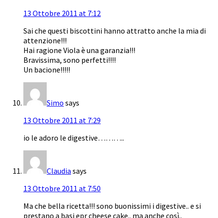
13 Ottobre 2011 at 7:12
Sai che questi biscottini hanno attratto anche la mia di
attenzione!!!
Hai ragione Viola è una garanzia!!!
Bravissima, sono perfetti!!!!
Un bacione!!!!!
Simo
says
13 Ottobre 2011 at 7:29
io le adoro le digestive………..
Claudia
says
13 Ottobre 2011 at 7:50
Ma che bella ricetta!!! sono buonissimi i digestive.. e si
prestano a basi epr cheese cake.. ma anche così..