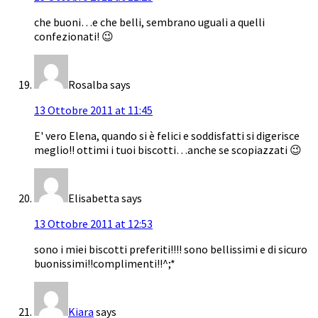
che buoni…e che belli, sembrano uguali a quelli
confezionati! 😉
Rosalba
says
13 Ottobre 2011 at 11:45
E' vero Elena, quando si è felici e soddisfatti si digerisce
meglio!! ottimi i tuoi biscotti…anche se scopiazzati 😉
Elisabetta
says
13 Ottobre 2011 at 12:53
sono i miei biscotti preferiti!!!! sono bellissimi e di sicuro
buonissimi!!complimenti!!^;*
Kiara
says