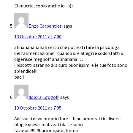
Elenuccia, copio anche io :-)))
Enza Carpentieri
says
13 Ottobre 2011 at 7:00
ahhahahahahah certo che potresti fare la psicologa
dell'alimentazione! "quando si è allegri e soddisfatti si
digerisce meglio!" ahahhahaha …
i biscotti saranno di sicuro buonissimi e le tue foto sono
splendide!!!
baci!
dolci a ...gogo!!!
says
13 Ottobre 2011 at 7:05
Adesso li devo proprio fare…li ho ammirati in diversi
blog e questi realizzati da te sono
favolosi!!!!!!!bacionissimi,Imma