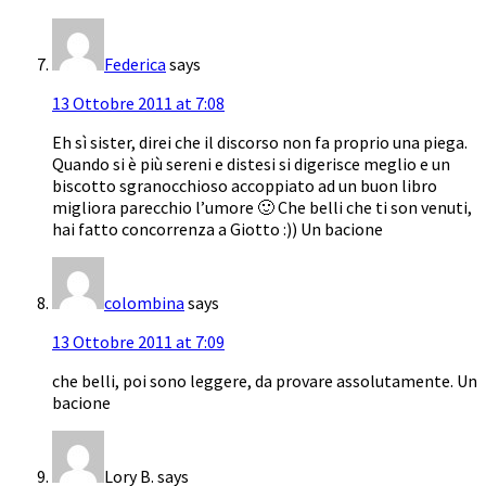
Federica
says
13 Ottobre 2011 at 7:08
Eh sì sister, direi che il discorso non fa proprio una piega.
Quando si è più sereni e distesi si digerisce meglio e un
biscotto sgranocchioso accoppiato ad un buon libro
migliora parecchio l’umore 🙂 Che belli che ti son venuti,
hai fatto concorrenza a Giotto :)) Un bacione
colombina
says
13 Ottobre 2011 at 7:09
che belli, poi sono leggere, da provare assolutamente. Un
bacione
Lory B.
says