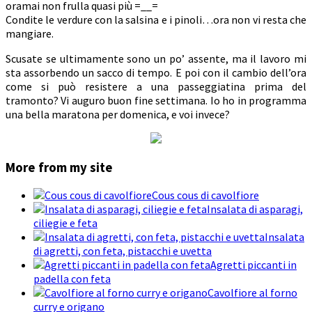
oramai non frulla quasi più =__=
Condite le verdure con la salsina e i pinoli…ora non vi resta che
mangiare.
Scusate se ultimamente sono un po’ assente, ma il lavoro mi
sta assorbendo un sacco di tempo. E poi con il cambio dell’ora
come si può resistere a una passeggiatina prima del
tramonto? Vi auguro buon fine settimana. Io ho in programma
una bella maratona per domenica, e voi invece?
More from my site
Cous cous di cavolfiore
Insalata di asparagi,
ciliegie e feta
Insalata
di agretti, con feta, pistacchi e uvetta
Agretti piccanti in
padella con feta
Cavolfiore al forno
curry e origano