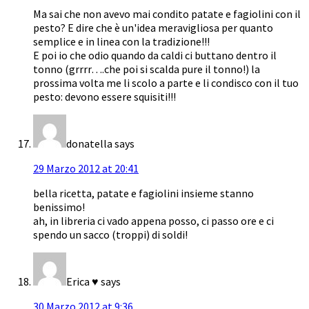
Ma sai che non avevo mai condito patate e fagiolini con il
pesto? E dire che è un'idea meravigliosa per quanto
semplice e in linea con la tradizione!!!
E poi io che odio quando da caldi ci buttano dentro il
tonno (grrrr….che poi si scalda pure il tonno!) la
prossima volta me li scolo a parte e li condisco con il tuo
pesto: devono essere squisiti!!!
donatella
says
29 Marzo 2012 at 20:41
bella ricetta, patate e fagiolini insieme stanno
benissimo!
ah, in libreria ci vado appena posso, ci passo ore e ci
spendo un sacco (troppi) di soldi!
Erica ♥
says
30 Marzo 2012 at 9:36