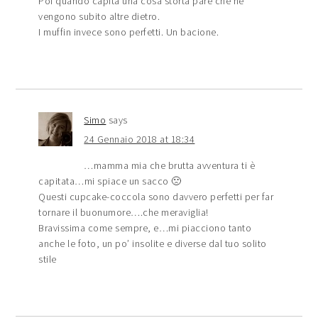
Poi quando capita una cosa storta pare che ne
vengono subito altre dietro.
I muffin invece sono perfetti. Un bacione.
Simo
says
24 Gennaio 2018 at 18:34
…mamma mia che brutta avventura ti è
capitata…mi spiace un sacco 🙁
Questi cupcake-coccola sono davvero perfetti per far
tornare il buonumore….che meraviglia!
Bravissima come sempre, e…mi piacciono tanto
anche le foto, un po’ insolite e diverse dal tuo solito
stile