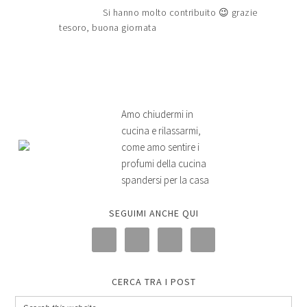
Si hanno molto contribuito 😉 grazie
tesoro, buona giornata
Amo chiudermi in
cucina e rilassarmi,
come amo sentire i
profumi della cucina
spandersi per la casa
SEGUIMI ANCHE QUI
CERCA TRA I POST