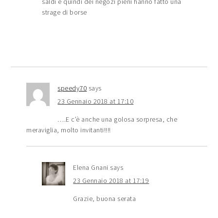
saldi e quindi dei negozi pieni hanno fatto una
strage di borse
speedy70
says
23 Gennaio 2018 at 17:10
….E c’è anche una golosa sorpresa, che
meraviglia, molto invitanti!!!!
Elena Gnani
says
23 Gennaio 2018 at 17:19
Grazie, buona serata