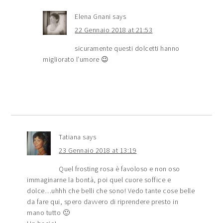
Elena Gnani
says
22 Gennaio 2018 at 21:53
sicuramente questi dolcetti hanno
migliorato l’umore 😉
Tatiana
says
23 Gennaio 2018 at 13:19
Quel frosting rosa è favoloso e non oso
immaginarne la bontà, poi quel cuore soffice e
dolce…uhhh che belli che sono! Vedo tante cose belle
da fare qui, spero davvero di riprendere presto in
mano tutto 🙂