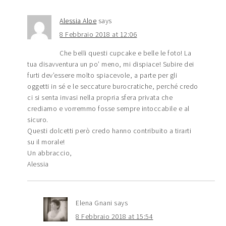
Alessia Aloe
says
8 Febbraio 2018 at 12:06
Che belli questi cupcake e belle le foto! La
tua disavventura un po’ meno, mi dispiace! Subire dei
furti dev’essere molto spiacevole, a parte per gli
oggetti in sé e le seccature burocratiche, perché credo
ci si senta invasi nella propria sfera privata che
crediamo e vorremmo fosse sempre intoccabile e al
sicuro.
Questi dolcetti però credo hanno contribuito a tirarti
su il morale!
Un abbraccio,
Alessia
Elena Gnani
says
8 Febbraio 2018 at 15:54