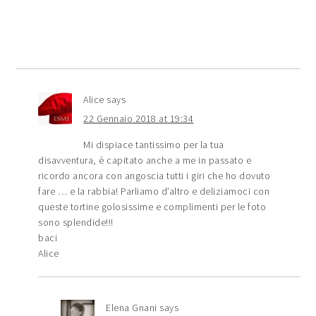
Alice
says
22 Gennaio 2018 at 19:34
Mi dispiace tantissimo per la tua
disavventura, è capitato anche a me in passato e
ricordo ancora con angoscia tutti i giri che ho dovuto
fare … e la rabbia! Parliamo d’altro e deliziamoci con
queste tortine golosissime e complimenti per le foto
sono splendide!!!
baci
Alice
Elena Gnani
says