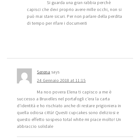
Si guarda una gran rabbia perchè
capisci che devi proprio avere mille occhi, non si
può mai stare sicuri. Per non parlare della perdita
di tempo per rifare i documenti
Serena
says
24 Gennaio 2018 at 11:15
Ma noo povera Elena ti capisco a me è
successo a Bruxelles nel portafogli c’era la carta
d’identità e ho rischiato anche di restare prigioniera in
quella odiosa città! Questi cupcakes sono deliziosi e
questo effetto sospeso total white mi piace molto! Un
abbraccio solidale