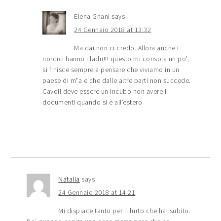
Elena Gnani
says
24 Gennaio 2018 at 13:32
Ma dai non ci credo. Allora anche i
nordici hanno i ladri!!! questo mi consola un po’,
si finisce sempre a pensare che viviamo in un
paese di m*a e che dalle altre parti non succede.
Cavoli deve essere un incubo non avere i
documenti quando si è all’estero
Natalia
says
24 Gennaio 2018 at 14:21
Mi dispiace tanto per il furto che hai subito.