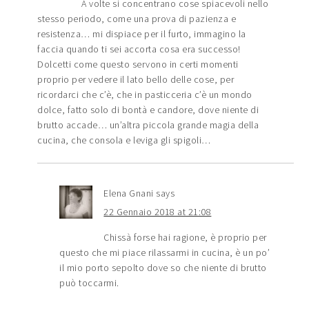
A volte si concentrano cose spiacevoli nello
stesso periodo, come una prova di pazienza e
resistenza… mi dispiace per il furto, immagino la
faccia quando ti sei accorta cosa era successo!
Dolcetti come questo servono in certi momenti
proprio per vedere il lato bello delle cose, per
ricordarci che c’è, che in pasticceria c’è un mondo
dolce, fatto solo di bontà e candore, dove niente di
brutto accade… un’altra piccola grande magia della
cucina, che consola e leviga gli spigoli…
Elena Gnani
says
22 Gennaio 2018 at 21:08
Chissà forse hai ragione, è proprio per
questo che mi piace rilassarmi in cucina, è un po’
il mio porto sepolto dove so che niente di brutto
può toccarmi.