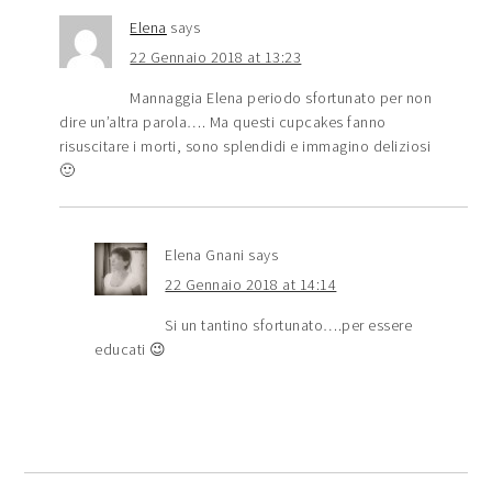
Elena
says
22 Gennaio 2018 at 13:23
Mannaggia Elena periodo sfortunato per non
dire un’altra parola…. Ma questi cupcakes fanno
risuscitare i morti, sono splendidi e immagino deliziosi
🙂
Elena Gnani
says
22 Gennaio 2018 at 14:14
Si un tantino sfortunato….per essere
educati 😉