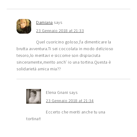
Damiana
says
23 Gennaio 2018 at 21:33
Quel cuoricino goloso,fa dimenticare la
brutta avventura.Ti sei coccolata in modo delizioso
tesoro,lo meritavi e siccome son dispiaciuta
sinceramente,merito anch’ io una tortina.Questa è
solidarietà amica mia??
Elena Gnani
says
23 Gennaio 2018 at 21:34
Eccerto che meriti anche tu una
tortina!!