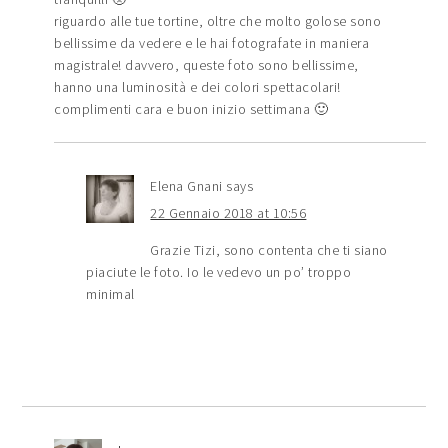
riguardo alle tue tortine, oltre che molto golose sono
bellissime da vedere e le hai fotografate in maniera
magistrale! davvero, queste foto sono bellissime,
hanno una luminosità e dei colori spettacolari!
complimenti cara e buon inizio settimana 🙂
Elena Gnani
says
22 Gennaio 2018 at 10:56
Grazie Tizi, sono contenta che ti siano
piaciute le foto. Io le vedevo un po’ troppo
minimal