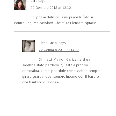
Lara
says
22 Gennaio 2018 at 12:12
i cupcake deliziosi e mi piace la foto in
controluce, ma cavolo!!!! Che sfiga Elena! Mi spiace…
Elena Gnani
says
22 Gennaio 2018 at 14:13
Si infatti. Ma non è sfiga, la sfiga
sarebbe stato perderlo. Questa è proprio
criminalità. E’ mai possibile che si debba sempre
girare guardandosi sempre interno con il terrore
che ti rubino qualcosa?