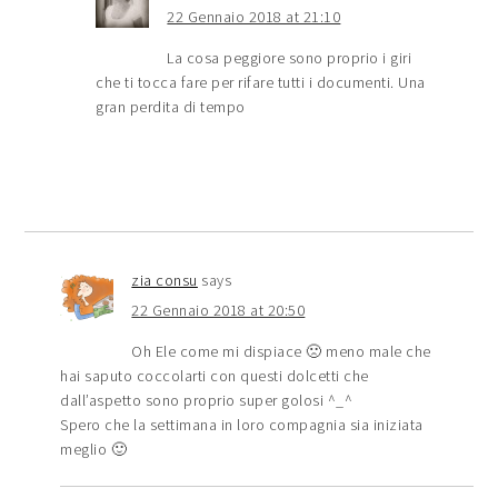
22 Gennaio 2018 at 21:10
La cosa peggiore sono proprio i giri
che ti tocca fare per rifare tutti i documenti. Una
gran perdita di tempo
zia consu
says
22 Gennaio 2018 at 20:50
Oh Ele come mi dispiace 🙁 meno male che
hai saputo coccolarti con questi dolcetti che
dall’aspetto sono proprio super golosi ^_^
Spero che la settimana in loro compagnia sia iniziata
meglio 🙂