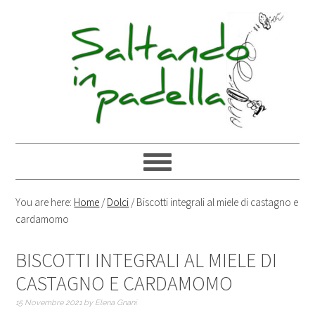
You are here:
Home
/
Dolci
/
Biscotti integrali al miele di castagno e
cardamomo
BISCOTTI INTEGRALI AL MIELE DI
CASTAGNO E CARDAMOMO
15 Novembre 2021
by
Elena Gnani