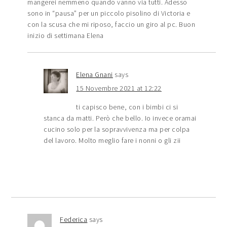
mangerei nemmeno quando vanno via tutti. Adesso
sono in “pausa” per un piccolo pisolino di Victoria e
con la scusa che mi riposo, faccio un giro al pc. Buon
inizio di settimana Elena
Elena Gnani
says
15 Novembre 2021 at 12:22
ti capisco bene, con i bimbi ci si
stanca da matti. Però che bello. Io invece oramai
cucino solo per la sopravvivenza ma per colpa
del lavoro. Molto meglio fare i nonni o gli zii
Federica
says