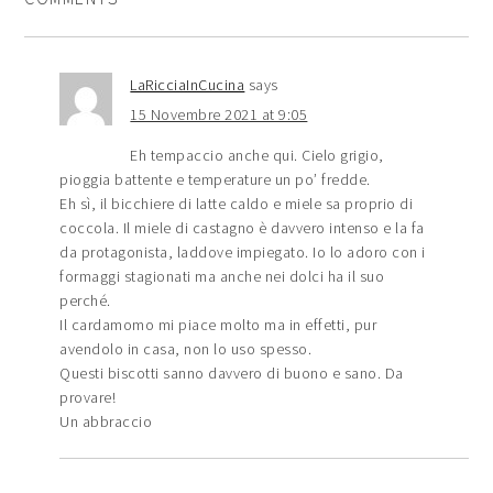
LaRicciaInCucina
says
15 Novembre 2021 at 9:05
Eh tempaccio anche qui. Cielo grigio,
pioggia battente e temperature un po’ fredde.
Eh sì, il bicchiere di latte caldo e miele sa proprio di
coccola. Il miele di castagno è davvero intenso e la fa
da protagonista, laddove impiegato. Io lo adoro con i
formaggi stagionati ma anche nei dolci ha il suo
perché.
Il cardamomo mi piace molto ma in effetti, pur
avendolo in casa, non lo uso spesso.
Questi biscotti sanno davvero di buono e sano. Da
provare!
Un abbraccio