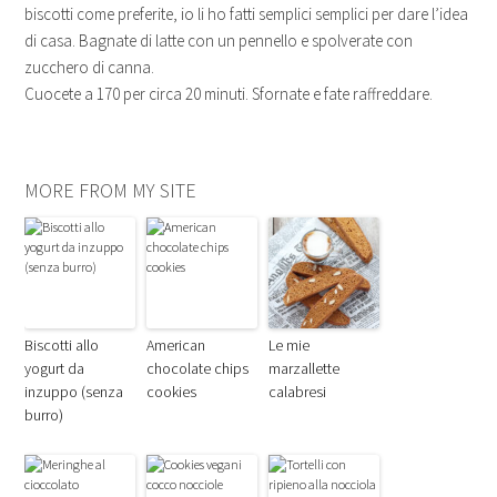
biscotti come preferite, io li ho fatti semplici semplici per dare l’idea
di casa. Bagnate di latte con un pennello e spolverate con
zucchero di canna.
Cuocete a 170 per circa 20 minuti. Sfornate e fate raffreddare.
MORE FROM MY SITE
Biscotti allo
American
Le mie
yogurt da
chocolate chips
marzallette
inzuppo (senza
cookies
calabresi
burro)