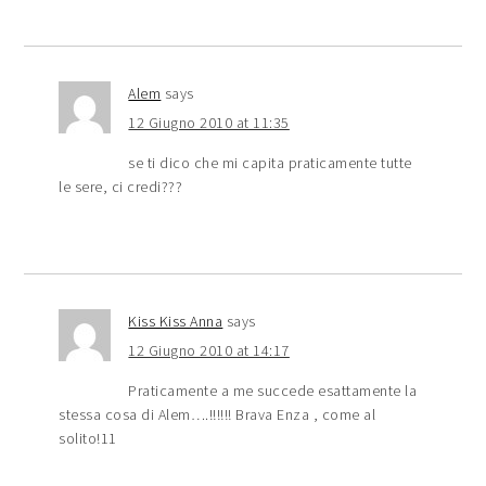
Alem
says
12 Giugno 2010 at 11:35
se ti dico che mi capita praticamente tutte
le sere, ci credi???
Kiss Kiss Anna
says
12 Giugno 2010 at 14:17
Praticamente a me succede esattamente la
stessa cosa di Alem….!!!!!! Brava Enza , come al
solito!11