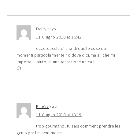
Daisy
says
11 Giugno 2010 at 16:42
ecco,questa e' una di quelle cose da
momenti particolarmente no dove dici,ma si' che mi
importa….aiuto..e' una tentazione unica!!!!!
🙂
Fimère
says
11 Giugno 2010 at 18:19
trop gourmand, tu sais comment prendre les
gents par les sentiments