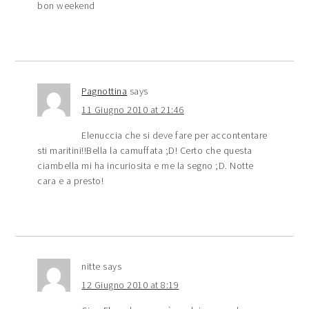
bon weekend
Pagnottina
says
11 Giugno 2010 at 21:46
Elenuccia che si deve fare per accontentare
sti maritini!!Bella la camuffata ;D! Certo che questa
ciambella mi ha incuriosita e me la segno ;D. Notte
cara e a presto!
nitte
says
12 Giugno 2010 at 8:19