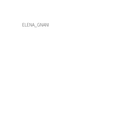
ELENA_GNANI