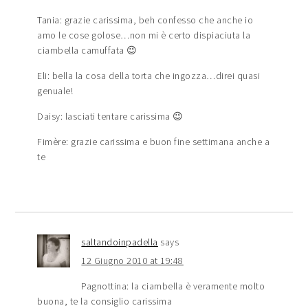
Tania: grazie carissima, beh confesso che anche io
amo le cose golose…non mi è certo dispiaciuta la
ciambella camuffata 😉
Eli: bella la cosa della torta che ingozza…direi quasi
genuale!
Daisy: lasciati tentare carissima 😉
Fimère: grazie carissima e buon fine settimana anche a
te
saltandoinpadella
says
12 Giugno 2010 at 19:48
Pagnottina: la ciambella è veramente molto
buona, te la consiglio carissima