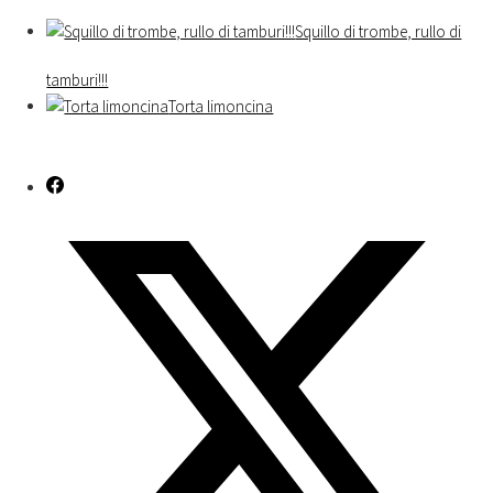
Squillo di trombe, rullo di
tamburi!!!
Torta limoncina