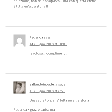
colazione, non da dopopasto…ma con questa crema
è tutta un'altra storia!!!
Federica
says
14 Giugno 2010 at 18:03
favolosa!!!!complimenti!
saltandoinpadella
says
15 Giugno 2010 at 6:51
UnazebraPois: si e' tutta un'altra storia
Federica> grazie carissima