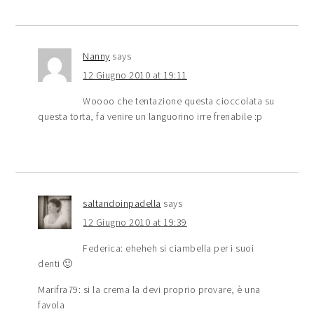
Nanny
says
12 Giugno 2010 at 19:11
Woooo che tentazione questa cioccolata su
questa torta, fa venire un languorino irre frenabile :p
saltandoinpadella
says
12 Giugno 2010 at 19:39
Federica: eheheh si ciambella per i suoi
denti 🙂
Marifra79: si la crema la devi proprio provare, è una
favola