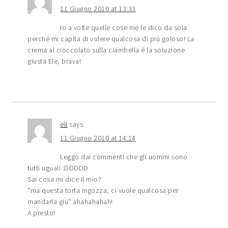
11 Giugno 2010 at 13:33
Io a volte quelle cose me le dico da sola
perché mi capita di volere qualcosa di più goloso! La
crema al cioccolato sulla ciambella è la soluzione
giusta Ele, brava!
eli
says
11 Giugno 2010 at 14:14
Leggo dai commenti che gli uomini sono
tutti uguali :DDDDD
Sai cosa mi dice il mio?
"ma questa torta ingozza, ci vuole qualcosa per
mandarla giù" ahahahahah!
A presto!