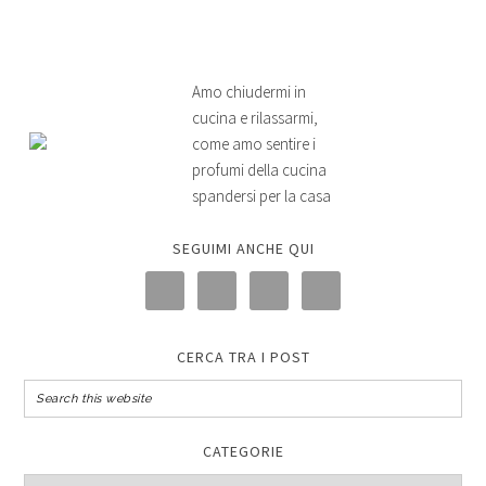
Amo chiudermi in
cucina e rilassarmi,
come amo sentire i
profumi della cucina
spandersi per la casa
SEGUIMI ANCHE QUI
CERCA TRA I POST
CATEGORIE
Categorie