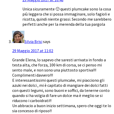
Unica sicuramente 🙂 questi plumcake sono la cosa
più leggera che si possa immaginare, solo fagioli e
ricotta, quindi niente grassi. Secondo me sarebbero
perfetti anche per la merenda della tua pargola
Silvia Brisi
says
29 Maggio 2017 at 11:02
Grande Elena, lo sapevo che saresti arrivata in fondo a
testa alta, che forza, 100 km di corsa, se ci penso mi
sento male, e non sono una piuttosto sportiva!!!
Complimenti davvero!!!
E interessantissimi questi plumcake, mi piacciono gli
azuki nei dolci , mi è capitato di mangiare dei dolci fatti
con questi legumi, sono buoni e soffici, da tenerne conto
quando si ha volgia di fare un dolce ma è meglio se si
riducono i carboidrati!!
Un abbracio a buon inizio settimana, spero che oggi te lo
sia concesso di riposo!!