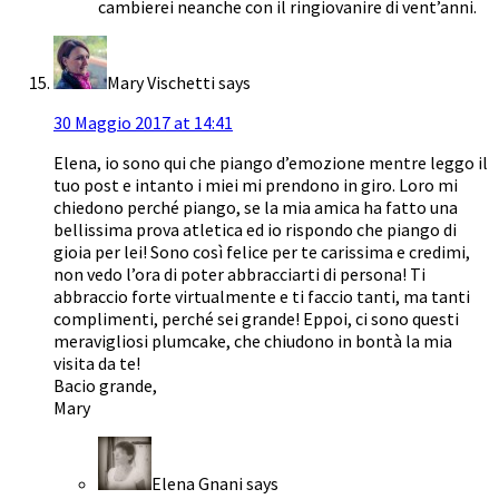
cambierei neanche con il ringiovanire di vent’anni.
Mary Vischetti
says
30 Maggio 2017 at 14:41
Elena, io sono qui che piango d’emozione mentre leggo il
tuo post e intanto i miei mi prendono in giro. Loro mi
chiedono perché piango, se la mia amica ha fatto una
bellissima prova atletica ed io rispondo che piango di
gioia per lei! Sono così felice per te carissima e credimi,
non vedo l’ora di poter abbracciarti di persona! Ti
abbraccio forte virtualmente e ti faccio tanti, ma tanti
complimenti, perché sei grande! Eppoi, ci sono questi
meravigliosi plumcake, che chiudono in bontà la mia
visita da te!
Bacio grande,
Mary
Elena Gnani
says