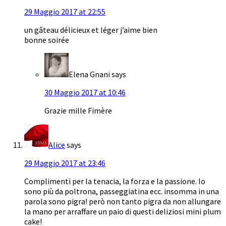
29 Maggio 2017 at 22:55
un gâteau délicieux et léger j’aime bien
bonne soirée
Elena Gnani
says
30 Maggio 2017 at 10:46
Grazie mille Fimère
Alice
says
29 Maggio 2017 at 23:46
Complimenti per la tenacia, la forza e la passione. Io
sono più da poltrona, passeggiatina ecc. insomma in una
parola sono pigra! però non tanto pigra da non allungare
la mano per arraffare un paio di questi deliziosi mini plum
cake!