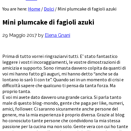
You are here:
Home
/
Dolci
/
Mini plumcake di fagioli azuki
Mini plumcake di fagioli azuki
29 Maggio 2017
by
Elena Gnani
Prima di tutto vorrei ringraziarvi tutti. E’ stato fantastico
leggere i vostri incoraggiamenti, le vostre dimostrazioni di
amicizia e supporto. Sono rimasta davvero colpita da quanti di
voi mi hanno fatto gli auguri, mi hanno detto “anche se da
lontano io sarò li con te”. Quando sei in un momento di crisi e
difficoltà sapere che qualcuno ti pensa da tanta forza. Ma
proprio tanta.
E voi mi avete dato davvero una grande carica. Si parla tanto
male di questo blog-mondo, gente che paga per like, numeri,
amici, follower. Ci saranno sicuramente anche persone del
genere, ma la mia esperienza è proprio diversa. Grazie al blog
ho conosciuto tante persone che condividono la mia stessa
passione per la cucina ma non solo. Gente vera con cui ho tante