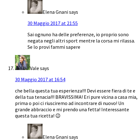
Elena Gnani
says
30 Maggio 2017 at 21:55
Sai ognuno ha delle preferenze, io proprio sono
negata negli altri sport mentre la corsa mi rilassa.
Se lo provi fammi sapere
Vale
says
30 Maggio 2017 at 16:54
che bella questa tua esperienza!!! Devi essere fiera di te e
della tua tenacia!!! BRAVISSIMA! Eri pure vicina a casa mia,
prima o poi ci riusciremo ad incontrare di nuovo! Un
grande abbraccio e mi prendo una fetta! Interessante
questa tua ricetta! 😉
Elena Gnani
says