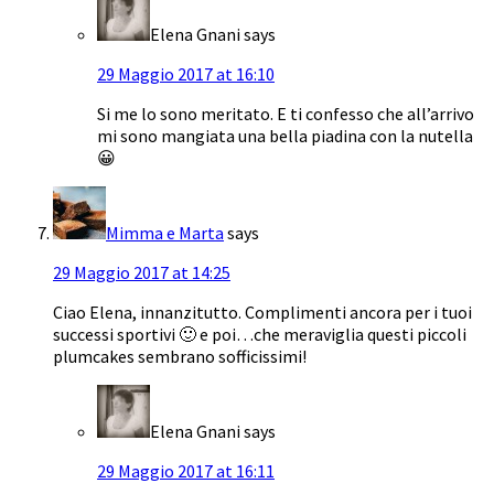
Elena Gnani
says
29 Maggio 2017 at 16:10
Si me lo sono meritato. E ti confesso che all’arrivo
mi sono mangiata una bella piadina con la nutella
😀
Mimma e Marta
says
29 Maggio 2017 at 14:25
Ciao Elena, innanzitutto. Complimenti ancora per i tuoi
successi sportivi 🙂 e poi…che meraviglia questi piccoli
plumcakes sembrano sofficissimi!
Elena Gnani
says
29 Maggio 2017 at 16:11