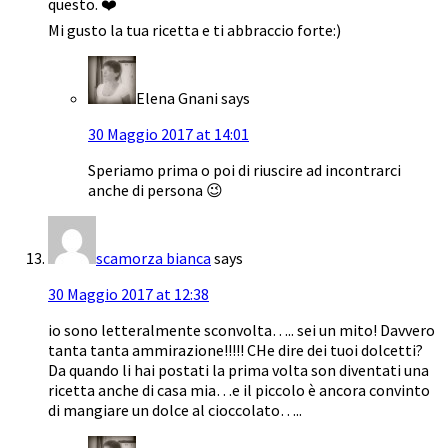
questo. ❤️
Mi gusto la tua ricetta e ti abbraccio forte:)
Elena Gnani
says
30 Maggio 2017 at 14:01
Speriamo prima o poi di riuscire ad incontrarci
anche di persona 😉
scamorza bianca
says
30 Maggio 2017 at 12:38
io sono letteralmente sconvolta….. sei un mito! Davvero
tanta tanta ammirazione!!!!! CHe dire dei tuoi dolcetti?
Da quando li hai postati la prima volta son diventati una
ricetta anche di casa mia…e il piccolo è ancora convinto
di mangiare un dolce al cioccolato…..