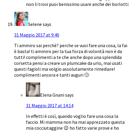
non li trovi puoi benissimo usare anche dei borlotti
Selene
says
31 Maggio 2017 at 9:40
Ti ammiro sai perchè? perche se vuoi fare una cosa, la fai
è basta! ti ammiro per la tua forza di volontà non è da
tutti! complimenti a te che anche dopo una splendida
corsetta pensi a creare un plumcake da urlo, mai usati
questi fagioli ma volgio assolutamente rimediare!
complimenti ancora e tanti auguri 🙂
Elena Gnani
says
31 Maggio 2017 at 14:14
In effetti è così, quando voglio fare una cosa la
faccio. Mi mamma non ha mai apprezzato questa
mia cocciutaggine 😉 ho fatto varie prove e ho