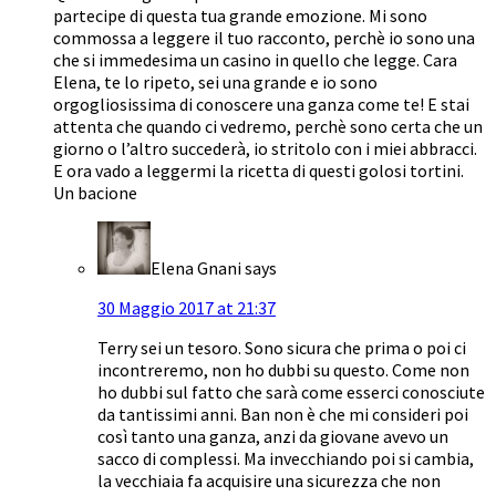
partecipe di questa tua grande emozione. Mi sono
commossa a leggere il tuo racconto, perchè io sono una
che si immedesima un casino in quello che legge. Cara
Elena, te lo ripeto, sei una grande e io sono
orgogliosissima di conoscere una ganza come te! E stai
attenta che quando ci vedremo, perchè sono certa che un
giorno o l’altro succederà, io stritolo con i miei abbracci.
E ora vado a leggermi la ricetta di questi golosi tortini.
Un bacione
Elena Gnani
says
30 Maggio 2017 at 21:37
Terry sei un tesoro. Sono sicura che prima o poi ci
incontreremo, non ho dubbi su questo. Come non
ho dubbi sul fatto che sarà come esserci conosciute
da tantissimi anni. Ban non è che mi consideri poi
così tanto una ganza, anzi da giovane avevo un
sacco di complessi. Ma invecchiando poi si cambia,
la vecchiaia fa acquisire una sicurezza che non