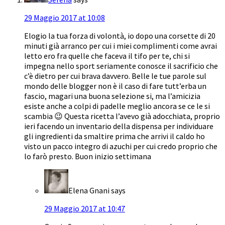
29 Maggio 2017 at 10:08
Elogio la tua forza di volontà, io dopo una corsette di 20
minuti già arranco per cui i miei complimenti come avrai
letto ero fra quelle che faceva il tifo per te, chi si
impegna nello sport seriamente conosce il sacrificio che
c’è dietro per cui brava davvero. Belle le tue parole sul
mondo delle blogger non è il caso di fare tutt’erba un
fascio, magari una buona selezione si, ma l’amicizia
esiste anche a colpi di padelle meglio ancora se ce le si
scambia 😉 Questa ricetta l’avevo già adocchiata, proprio
ieri facendo un inventario della dispensa per individuare
gli ingredienti da smaltire prima che arrivi il caldo ho
visto un pacco integro di azuchi per cui credo proprio che
lo farò presto. Buon inizio settimana
Elena Gnani
says
29 Maggio 2017 at 10:47