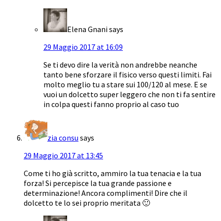
Elena Gnani
says
29 Maggio 2017 at 16:09
Se ti devo dire la verità non andrebbe neanche
tanto bene sforzare il fisico verso questi limiti. Fai
molto meglio tu a stare sui 100/120 al mese. E se
vuoi un dolcetto super leggero che non ti fa sentire
in colpa questi fanno proprio al caso tuo
zia consu
says
29 Maggio 2017 at 13:45
Come ti ho già scritto, ammiro la tua tenacia e la tua
forza! Si percepisce la tua grande passione e
determinazione! Ancora complimenti! Dire che il
dolcetto te lo sei proprio meritata 🙂