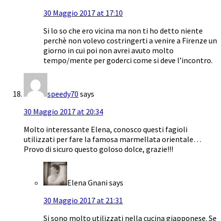
30 Maggio 2017 at 17:10
Si lo so che ero vicina ma non ti ho detto niente
perchè non volevo costringerti a venire a Firenze un
giorno in cui poi non avrei avuto molto
tempo/mente per goderci come si deve l’incontro.
speedy70
says
30 Maggio 2017 at 20:34
Molto interessante Elena, conosco questi fagioli
utilizzati per fare la famosa marmellata orientale…
Provo di sicuro questo goloso dolce, grazie!!!
Elena Gnani
says
30 Maggio 2017 at 21:31
Si sono molto utilizzati nella cucina giapponese. Se