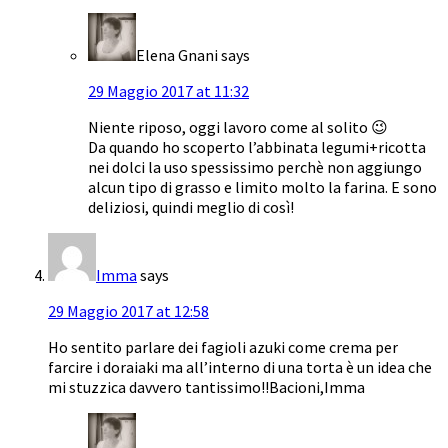
Elena Gnani
says
29 Maggio 2017 at 11:32
Niente riposo, oggi lavoro come al solito 😉
Da quando ho scoperto l’abbinata legumi+ricotta
nei dolci la uso spessissimo perchè non aggiungo
alcun tipo di grasso e limito molto la farina. E sono
deliziosi, quindi meglio di così!
Imma
says
29 Maggio 2017 at 12:58
Ho sentito parlare dei fagioli azuki come crema per
farcire i doraiaki ma all’interno di una torta è un idea che
mi stuzzica davvero tantissimo!!Bacioni,Imma