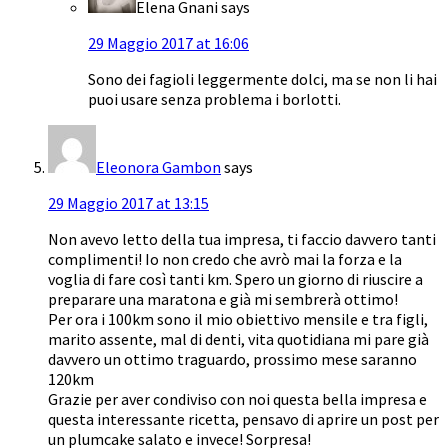
Elena Gnani
says
29 Maggio 2017 at 16:06
Sono dei fagioli leggermente dolci, ma se non li hai
puoi usare senza problema i borlotti.
Eleonora Gambon
says
29 Maggio 2017 at 13:15
Non avevo letto della tua impresa, ti faccio davvero tanti
complimenti! Io non credo che avrò mai la forza e la
voglia di fare così tanti km. Spero un giorno di riuscire a
preparare una maratona e già mi sembrerà ottimo!
Per ora i 100km sono il mio obiettivo mensile e tra figli,
marito assente, mal di denti, vita quotidiana mi pare già
davvero un ottimo traguardo, prossimo mese saranno
120km
Grazie per aver condiviso con noi questa bella impresa e
questa interessante ricetta, pensavo di aprire un post per
un plumcake salato e invece! Sorpresa!