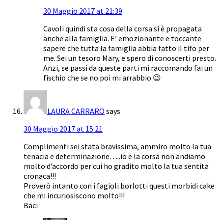
30 Maggio 2017 at 21:39
Cavoli quindi sta cosa della corsa si è propagata
anche alla famiglia. E’ emozionante e toccante
sapere che tutta la famiglia abbia fatto il tifo per
me. Sei un tesoro Mary, e spero di conoscerti presto.
Anzi, se passi da queste parti mi raccomando fai un
fischio che se no poi mi arrabbio 😉
LAURA CARRARO
says
30 Maggio 2017 at 15:21
Complimenti sei stata bravissima, ammiro molto la tua
tenacia e determinazione…..io e la corsa non andiamo
molto d’accordo per cui ho gradito molto la tua sentita
cronaca!!!
Proverò intanto con i fagioli borlotti questi morbidi cake
che mi incuriosiscono molto!!!
Baci