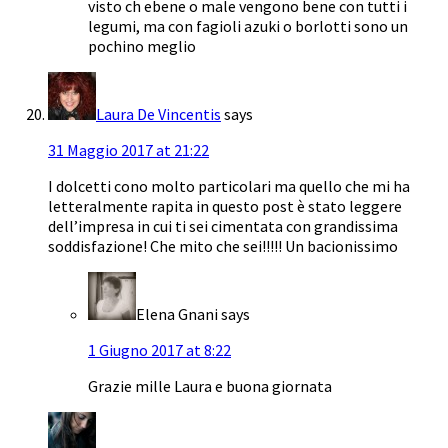
visto ch ebene o male vengono bene con tutti i
legumi, ma con fagioli azuki o borlotti sono un
pochino meglio
Laura De Vincentis
says
31 Maggio 2017 at 21:22
I dolcetti cono molto particolari ma quello che mi ha
letteralmente rapita in questo post è stato leggere
dell’impresa in cui ti sei cimentata con grandissima
soddisfazione! Che mito che sei!!!!! Un bacionissimo
Elena Gnani
says
1 Giugno 2017 at 8:22
Grazie mille Laura e buona giornata