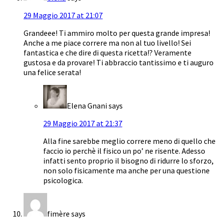
29 Maggio 2017 at 21:07
Grandeee! Ti ammiro molto per questa grande impresa!
Anche a me piace correre ma non al tuo livello! Sei
fantastica e che dire di questa ricetta!? Veramente
gustosa e da provare! Ti abbraccio tantissimo e ti auguro
una felice serata!
Elena Gnani
says
29 Maggio 2017 at 21:37
Alla fine sarebbe meglio correre meno di quello che
faccio io perchè il fisico un po’ ne risente. Adesso
infatti sento proprio il bisogno di ridurre lo sforzo,
non solo fisicamente ma anche per una questione
psicologica.
fimère
says