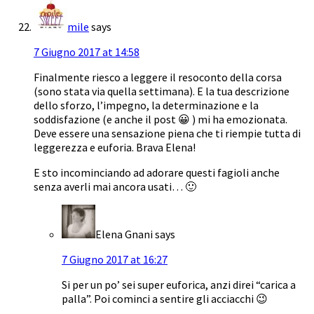
mile
says
7 Giugno 2017 at 14:58
Finalmente riesco a leggere il resoconto della corsa
(sono stata via quella settimana). E la tua descrizione
dello sforzo, l’impegno, la determinazione e la
soddisfazione (e anche il post 😀 ) mi ha emozionata.
Deve essere una sensazione piena che ti riempie tutta di
leggerezza e euforia. Brava Elena!
E sto incominciando ad adorare questi fagioli anche
senza averli mai ancora usati… 🙂
Elena Gnani
says
7 Giugno 2017 at 16:27
Si per un po’ sei super euforica, anzi direi “carica a
palla”. Poi cominci a sentire gli acciacchi 😉