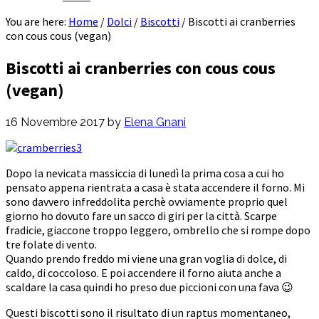
You are here:
Home
/
Dolci
/
Biscotti
/
Biscotti ai cranberries
con cous cous (vegan)
Biscotti ai cranberries con cous cous
(vegan)
16 Novembre 2017
by
Elena Gnani
Dopo la nevicata massiccia di lunedì la prima cosa a cui ho
pensato appena rientrata a casa è stata accendere il forno. Mi
sono davvero infreddolita perchè ovviamente proprio quel
giorno ho dovuto fare un sacco di giri per la città. Scarpe
fradicie, giaccone troppo leggero, ombrello che si rompe dopo
tre folate di vento.
Quando prendo freddo mi viene una gran voglia di dolce, di
caldo, di coccoloso. E poi accendere il forno aiuta anche a
scaldare la casa quindi ho preso due piccioni con una fava 😉
Questi biscotti sono il risultato di un raptus momentaneo,