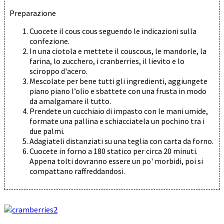
Preparazione
Cuocete il cous cous seguendo le indicazioni sulla
confezione.
In una ciotola e mettete il couscous, le mandorle, la
farina, lo zucchero, i cranberries, il lievito e lo
sciroppo d'acero.
Mescolate per bene tutti gli ingredienti, aggiungete
piano piano l’olio e sbattete con una frusta in modo
da amalgamare il tutto.
Prendete un cucchiaio di impasto con le mani umide,
formate una pallina e schiacciatela un pochino tra i
due palmi.
Adagiateli distanziati su una teglia con carta da forno.
Cuocete in forno a 180 statico per circa 20 minuti.
Appena tolti dovranno essere un po' morbidi, poi si
compattano raffreddandosi.