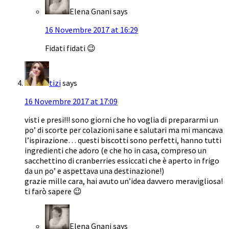
Elena Gnani
says
16 Novembre 2017 at 16:29
Fidati fidati 😉
tizi
says
16 Novembre 2017 at 17:09
visti e presi!!! sono giorni che ho voglia di prepararmi un
po’ di scorte per colazioni sane e salutari ma mi mancava
l’ispirazione… questi biscotti sono perfetti, hanno tutti
ingredienti che adoro (e che ho in casa, compreso un
sacchettino di cranberries essiccati che è aperto in frigo
da un po’ e aspettava una destinazione!)
grazie mille cara, hai avuto un’idea davvero meravigliosa!
ti farò sapere 😉
Elena Gnani
says