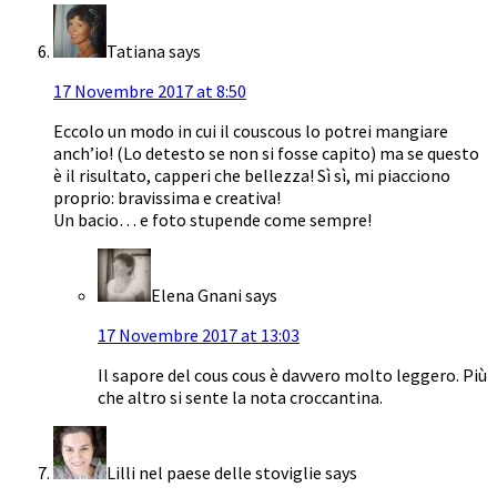
Tatiana
says
17 Novembre 2017 at 8:50
Eccolo un modo in cui il couscous lo potrei mangiare
anch’io! (Lo detesto se non si fosse capito) ma se questo
è il risultato, capperi che bellezza! Sì sì, mi piacciono
proprio: bravissima e creativa!
Un bacio… e foto stupende come sempre!
Elena Gnani
says
17 Novembre 2017 at 13:03
Il sapore del cous cous è davvero molto leggero. Più
che altro si sente la nota croccantina.
Lilli nel paese delle stoviglie
says