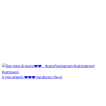
Il mio angelo ❤️❤️❤️ hai deciso che er