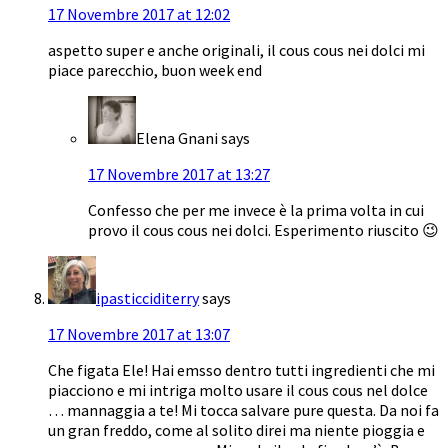
17 Novembre 2017 at 12:02
aspetto super e anche originali, il cous cous nei dolci mi
piace parecchio, buon week end
Elena Gnani
says
17 Novembre 2017 at 13:27
Confesso che per me invece è la prima volta in cui
provo il cous cous nei dolci. Esperimento riuscito 😉
ipasticciditerry
says
17 Novembre 2017 at 13:07
Che figata Ele! Hai emsso dentro tutti ingredienti che mi
piacciono e mi intriga molto usare il cous cous nel dolce
… mannaggia a te! Mi tocca salvare pure questa. Da noi fa
un gran freddo, come al solito direi ma niente pioggia e