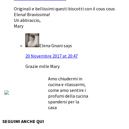
Originali e bellissimi questi biscotti con il cous cous
Elena! Bravissima!
Un abbraccio,
Mary
Elena Gnani
says
20 Novembre 2017 at 20:47
Grazie mille Mary
Amo chiudermi in
cucina e rilassarmi,
come amo sentire i
profumi della cucina
spandersi per la
casa
SEGUIMI ANCHE QUI