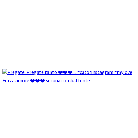
Forza amore ❤️❤️❤️ sei una combattente