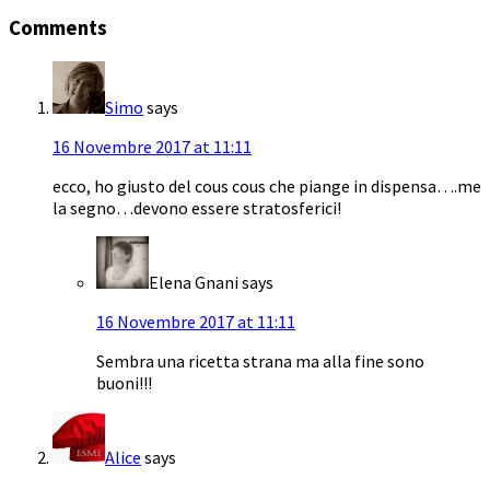
Comments
Simo
says
16 Novembre 2017 at 11:11
ecco, ho giusto del cous cous che piange in dispensa….me
la segno…devono essere stratosferici!
Elena Gnani
says
16 Novembre 2017 at 11:11
Sembra una ricetta strana ma alla fine sono
buoni!!!
Alice
says