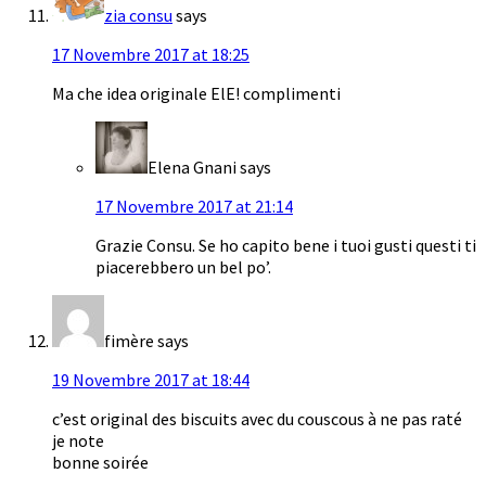
zia consu
says
17 Novembre 2017 at 18:25
Ma che idea originale ElE! complimenti
Elena Gnani
says
17 Novembre 2017 at 21:14
Grazie Consu. Se ho capito bene i tuoi gusti questi ti
piacerebbero un bel po’.
fimère
says
19 Novembre 2017 at 18:44
c’est original des biscuits avec du couscous à ne pas raté
je note
bonne soirée