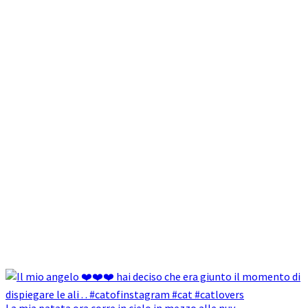
La mia patata ora corre in cielo in mezzo alle nuv