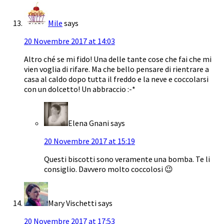
Mile
says
20 Novembre 2017 at 14:03
Altro ché se mi fido! Una delle tante cose che fai che mi
vien voglia di rifare. Ma che bello pensare di rientrare a
casa al caldo dopo tutta il freddo e la neve e coccolarsi
con un dolcetto! Un abbraccio :-*
Elena Gnani
says
20 Novembre 2017 at 15:19
Questi biscotti sono veramente una bomba. Te li
consiglio. Davvero molto coccolosi 😉
Mary Vischetti
says
20 Novembre 2017 at 17:53