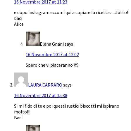
16 Novembre 2017 at 11:23
e dopo instagram eccomi qui a copiare la ricetta…..fatto!
baci
Alice
Elena Gnani
says
16 Novembre 2017 at 12:02
Spero che vi piaceranno 😉
LAURA CARRARO
says
16 Novembre 2017 at 15:38
Si mi fido di te e poi questi rustici biscotti mi ispirano
molto!!!
Baci