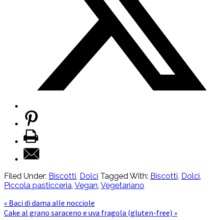
Filed Under:
Biscotti
,
Dolci
Tagged With:
Biscotti
,
Dolci
,
Piccola pasticceria
,
Vegan
,
Vegetariano
« Baci di dama alle nocciole
Cake al grano saraceno e uva fragola (gluten-free) »