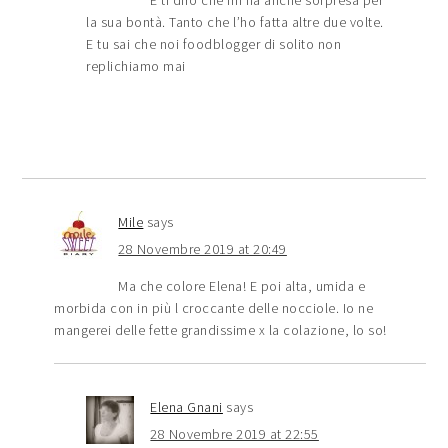
E ti dirò che mi ha anche sorpresa per
la sua bontà. Tanto che l’ho fatta altre due volte.
E tu sai che noi foodblogger di solito non
replichiamo mai
Mile
says
28 Novembre 2019 at 20:49
Ma che colore Elena! E poi alta, umida e
morbida con in più l croccante delle nocciole. Io ne
mangerei delle fette grandissime x la colazione, lo so!
Elena Gnani
says
28 Novembre 2019 at 22:55