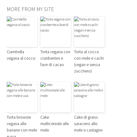
MORE FROM MY SITE
Ciambella
Torta vegana con
Torta al cocco
vegana al cocco
cranberries e
con mele e cachi
fave di cacao
(vegan e senza
zucchero)
Torta brownie
Cake
Cake di grano
vegana alle
multicereale alle
saraceno alle
banane con mele
mele
mele e castagne
e uva