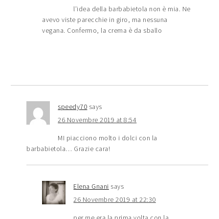
l’idea della barbabietola non è mia. Ne
avevo viste parecchie in giro, ma nessuna
vegana. Confermo, la crema è da sballo
speedy70
says
26 Novembre 2019 at 8:54
MI piacciono molto i dolci con la
barbabietola… Grazie cara!
Elena Gnani
says
26 Novembre 2019 at 22:30
per me era la prima volta con la