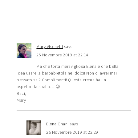
Mary Vischetti
says
25 Novembre 2019 at 22:14
Ma che torta meravigliosa Elena e che bella
idea usare la barbabietola nei dolci! Non ci avrei mai
pensato sai? Complimenti! Questa crema ha un
aspetto da sballo… 😉
Baci,
Mary
Elena Gnani
says
26 Novembre 2019 at 22:29