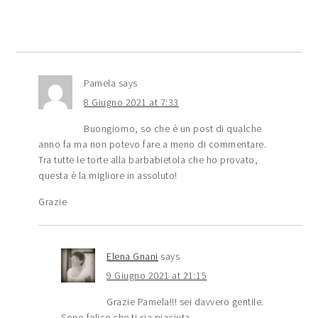
Pamela
says
8 Giugno 2021 at 7:33
Buongiorno, so che è un post di qualche
anno fa ma non potevo fare a meno di commentare.
Tra tutte le torte alla barbabietola che ho provato,
questa è la migliore in assoluto!
Grazie
Elena Gnani
says
9 Giugno 2021 at 21:15
Grazie Pamela!!! sei davvero gentile.
Sono felice che ti sia piaciuta.