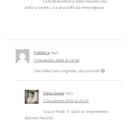
La barbabietola è stata davvero una
bella scoperta. Da una sofficità meravigliosa
Federica
says
2 Dicembre 2019 at 16:48
che bella torta originale, da provare!! 😛
Elena Gnani
says
2 Dicembre 2019 at 22:10
Grazie Fede. E’ stato un esperimento
davvero riuscito