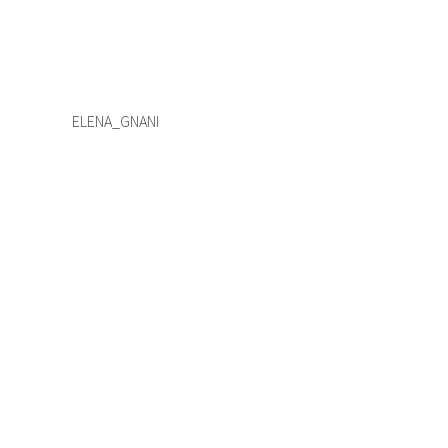
ELENA_GNANI