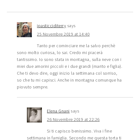
ipasticciditerry
says
25 Novembre 2019 at 14:40
Tanto per cominciare me la salvo perchè
sono molto curiosa, lo sai. Credo mi piacerà
tantissimo. Io sono stata in montagna, sulla neve con i
miei due amorini piccoli e i due grandi (marito e figlia).
Che ti devo dire, oggi inizio la settimana col sorriso,
so che tu mi capisci. Anche in montagna comunque ha
piovuto sempre.
Elena Gnani
says
26 Novembre 2019 at 22:26
Si ti capisco benissimo. Viva i fine
settimana in famiglia. Secondo me questa torta ti