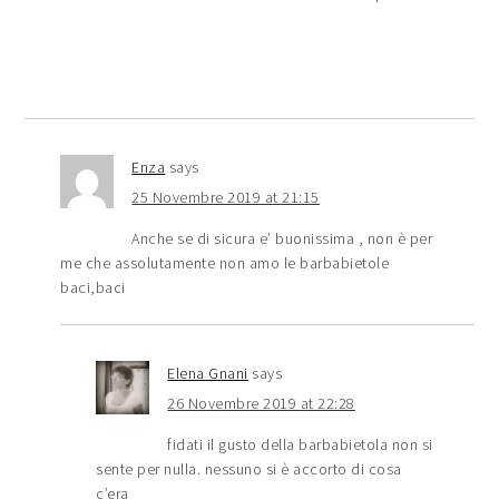
Enza
says
25 Novembre 2019 at 21:15
Anche se di sicura e’ buonissima , non è per
me che assolutamente non amo le barbabietole
baci,baci
Elena Gnani
says
26 Novembre 2019 at 22:28
fidati il gusto della barbabietola non si
sente per nulla. nessuno si è accorto di cosa
c’era