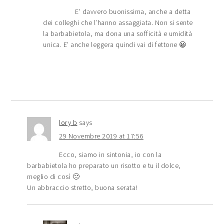
E’ davvero buonissima, anche a detta
dei colleghi che l’hanno assaggiata. Non si sente
la barbabietola, ma dona una sofficità e umidità
unica. E’ anche leggera quindi vai di fettone 😀
lory b
says
29 Novembre 2019 at 17:56
Ecco, siamo in sintonia, io con la
barbabietola ho preparato un risotto e tu il dolce,
meglio di così 🙂
Un abbraccio stretto, buona serata!