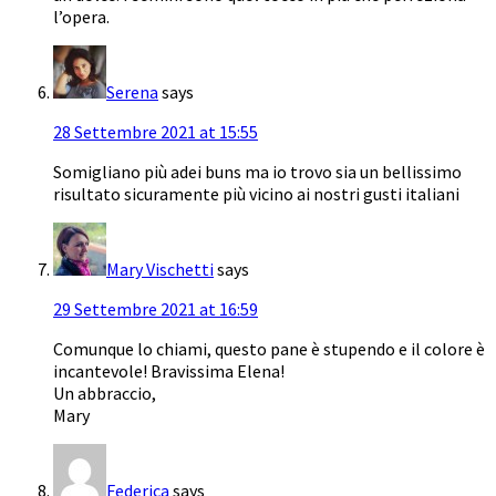
l’opera.
Serena
says
28 Settembre 2021 at 15:55
Somigliano più adei buns ma io trovo sia un bellissimo
risultato sicuramente più vicino ai nostri gusti italiani
Mary Vischetti
says
29 Settembre 2021 at 16:59
Comunque lo chiami, questo pane è stupendo e il colore è
incantevole! Bravissima Elena!
Un abbraccio,
Mary
Federica
says