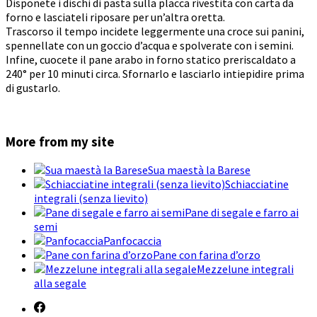
Disponete i dischi di pasta sulla placca rivestita con carta da
forno e lasciateli riposare per un’altra oretta.
Trascorso il tempo incidete leggermente una croce sui panini,
spennellate con un goccio d’acqua e spolverate con i semini.
Infine, cuocete il pane arabo in forno statico preriscaldato a
240° per 10 minuti circa. Sfornarlo e lasciarlo intiepidire prima
di gustarlo.
More from my site
Sua maestà la Barese
Schiacciatine
integrali (senza lievito)
Pane di segale e farro ai
semi
Panfocaccia
Pane con farina d’orzo
Mezzelune integrali
alla segale