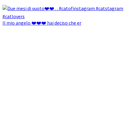
Il mio angelo ❤️❤️❤️ hai deciso che er