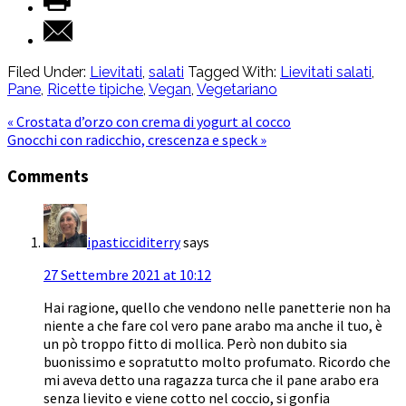
Filed Under:
Lievitati
,
salati
Tagged With:
Lievitati salati
,
Pane
,
Ricette tipiche
,
Vegan
,
Vegetariano
« Crostata d’orzo con crema di yogurt al cocco
Gnocchi con radicchio, crescenza e speck »
Comments
ipasticciditerry
says
27 Settembre 2021 at 10:12
Hai ragione, quello che vendono nelle panetterie non ha
niente a che fare col vero pane arabo ma anche il tuo, è
un pò troppo fitto di mollica. Però non dubito sia
buonissimo e sopratutto molto profumato. Ricordo che
mi aveva detto una ragazza turca che il pane arabo era
senza lievito e viene cotto nel coccio, si gonfia