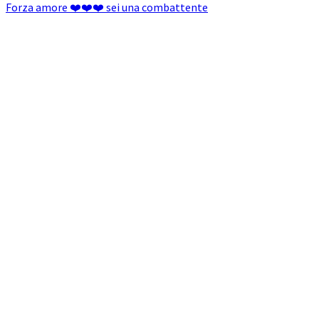
Forza amore ❤️❤️❤️ sei una combattente