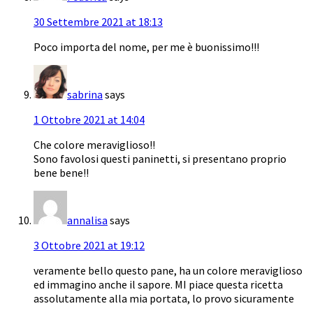
30 Settembre 2021 at 18:13
Poco importa del nome, per me è buonissimo!!!
sabrina
says
1 Ottobre 2021 at 14:04
Che colore meraviglioso!!
Sono favolosi questi paninetti, si presentano proprio
bene bene!!
annalisa
says
3 Ottobre 2021 at 19:12
veramente bello questo pane, ha un colore meraviglioso
ed immagino anche il sapore. MI piace questa ricetta
assolutamente alla mia portata, lo provo sicuramente