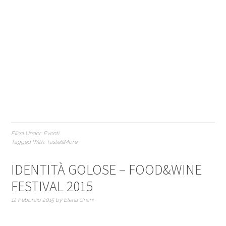
Filed Under:
Eventi
Tagged With:
Taste&More
IDENTITÀ GOLOSE – FOOD&WINE
FESTIVAL 2015
12 Febbraio 2015
by
Elena Gnani