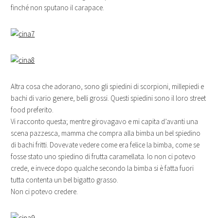
finché non sputano il carapace.
Altra cosa che adorano, sono gli spiedini di scorpioni, millepiedi e
bachi di vario genere, belli grossi. Questi spiedini sono il loro street
food preferito.
Vi racconto questa; mentre girovagavo e mi capita d’avanti una
scena pazzesca, mamma che compra alla bimba un bel spiedino
di bachi fritti. Dovevate vedere come era felice la bimba, come se
fosse stato uno spiedino di frutta caramellata. Io non ci potevo
crede, e invece dopo qualche secondo la bimba si è fatta fuori
tutta contenta un bel bigatto grasso.
Non ci potevo credere.