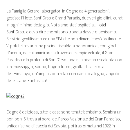
La Famiglia Gérard, albergatori in Cogne da 4 generazioni,
gestisce l’Hotel Sant’Orso e Grand Paradis, due veri gioiellini, curati
in ogni minimo dettaglio. Noi siamo stati ospitati all’
Hotel
Sant’Orso
, e devo dire che mi sono trovata davvero benissimo.
Servizio gentilissimo ed una SPA che non dimenticherò facilmente.
Vi potete trovare una piscina riscaldata panoramica, con giochi
d’acqua, da cui ammirare, attraverso le ampie vetrate, il Gran
Paradiso e la prateria di Sant’Orso, una minipiscina riscaldata con
idromassaggio, sauna, bagno turco, grotta di sale rosa
dell’Himalaya, un’ampia zona relax con camino a legna, angolo
delle tisane. Fantastica!!!
Cogne è deliziosa, tutte le case sono tenute benissimo. Sembra un
bon bon. Si trova ai bordi del
Parco Nazionale del Gran Paradiso
,
antica riserva di caccia dei Savoia, poi trasformata nel 1922 in