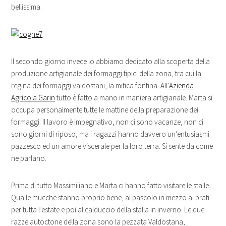
bellissima.
Il secondo giorno invece lo abbiamo dedicato alla scoperta della
produzione artigianale dei formaggi tipici della zona, tra cui la
regina dei formaggi valdostani, la mitica fontina. All’
Azienda
Agricola Garin
tutto è fatto a mano in maniera artigianale. Marta si
occupa personalmente tutte le mattine della preparazione dei
formaggi. Il lavoro è impegnativo, non ci sono vacanze, non ci
sono giorni di riposo, ma i ragazzi hanno davvero un’entusiasmi
pazzesco ed un amore viscerale per la loro terra. Si sente da come
ne parlano.
Prima di tutto Massimiliano e Marta ci hanno fatto visitare le stalle.
Qua le mucche stanno proprio bene, al pascolo in mezzo ai prati
per tutta l’estate e poi al calduccio della stalla in inverno. Le due
razze autoctone della zona sono la pezzata Valdostana,