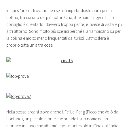
In quest’area si trovano ben sette templi buddisti sparsi per la
collina, tra cui uno dei più noti in Cina, il Tempio Lingyin. Il mio
consiglio è di evitarlo, davvero troppa gente, e invece di visitare gli
altri attorno. Sono molto più scenici perché si arrampicano su per
la collina e molto meno frequentati dai turisti. L’atmosfera è
proprio tutta un’altra cosa.
Nella stessa area si trova anche il Fei Lai Feng (Picco che Volò da
Lontano), un piccolo monte che prende il suo nome da un
monaco indiano che affermò che il monte volò in Cina dall’India