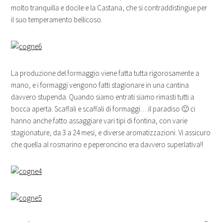
molto tranquilla e docile e la Castana, che si contraddistingue per
il suo temperamento bellicoso.
La produzione del formaggio viene fatta tutta rigorosamente a
mano, e i formaggi vengono fatti stagionare in una cantina
davvero stupenda. Quando siamo entrati siamo rimasti tutti a
bocca aperta. Scaffali e scaffali di formaggi….il paradiso 🙂 ci
hanno anche fatto assaggiare vari tipi di fontina, con varie
stagionature, da 3 a 24 mesi, e diverse aromatizzazioni. Vi assicuro
che quella al rosmarino e peperoncino era davvero superlativa!!