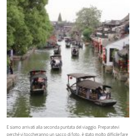
E siamo arrivati alla seconda puntata del viaggio. Preparatevi
perché vi toccheranno un sacco di foto, è stato molto difficile fare