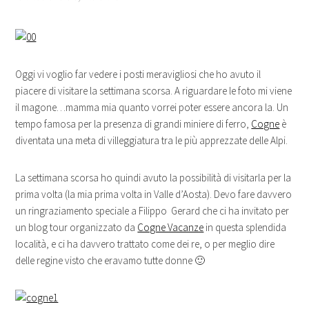
Oggi vi voglio far vedere i posti meravigliosi che ho avuto il
piacere di visitare la settimana scorsa. A riguardare le foto mi viene
il magone…mamma mia quanto vorrei poter essere ancora la. Un
tempo famosa per la presenza di grandi miniere di ferro,
Cogne
è
diventata una meta di villeggiatura tra le più apprezzate delle Alpi.
La settimana scorsa ho quindi avuto la possibilità di visitarla per la
prima volta (la mia prima volta in Valle d’Aosta). Devo fare davvero
un ringraziamento speciale a Filippo Gerard che ci ha invitato per
un blog tour organizzato da
Cogne Vacanze
in questa splendida
località, e ci ha davvero trattato come dei re, o per meglio dire
delle regine visto che eravamo tutte donne 🙂