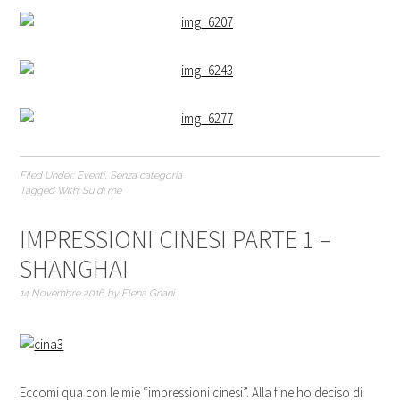
Filed Under:
Eventi
,
Senza categoria
Tagged With:
Su di me
IMPRESSIONI CINESI PARTE 1 –
SHANGHAI
14 Novembre 2016
by
Elena Gnani
Eccomi qua con le mie “impressioni cinesi”. Alla fine ho deciso di