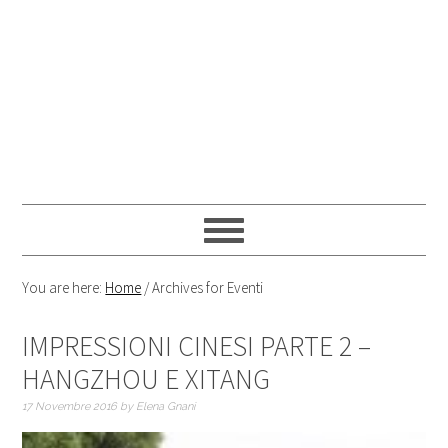
You are here:
Home
/
Archives for Eventi
IMPRESSIONI CINESI PARTE 2 –
HANGZHOU E XITANG
17 Novembre 2016
by
Elena Gnani