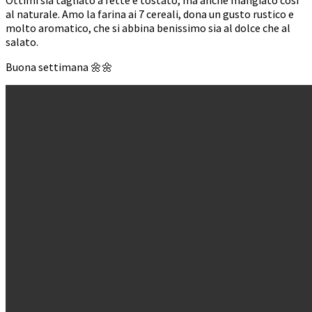
al naturale. Amo la farina ai 7 cereali, dona un gusto rustico e
molto aromatico, che si abbina benissimo sia al dolce che al
salato.
Buona settimana 🌼🌼