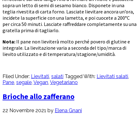
sopra un letto di semi di sesamo bianco. Disponete in una
teglia rivestita di carta forno. Lasciate lievitare ancora un’ora,
incidete la superficie con una lametta, e poi cuocete a 200°C
per circa 50 minuti. Lasciate raffreddare completamente su una
gratella prima di tagliarlo.
Nota:
Il pane non lieviterà molto perché povero di glutine e
integrale. La lievitazione varia a seconda del tipo/marca di
lievito utilizzato e di temperatura/stagione/umidità.
Filed Under:
Lievitati
,
salati
Tagged With:
Lievitati salati
,
Pane
,
segale
,
Vegan
,
Vegetariano
Brioche allo zafferano
22 Novembre 2021
by
Elena Gnani