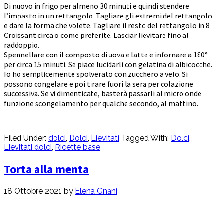
Di nuovo in frigo per almeno 30 minuti e quindi stendere
l’impasto in un rettangolo. Tagliare gli estremi del rettangolo
e dare la forma che volete. Tagliare il resto del rettangolo in 8
Croissant circa o come preferite. Lasciar lievitare fino al
raddoppio.
Spennellare con il composto di uova e latte e infornare a 180°
per circa 15 minuti. Se piace lucidarli con gelatina di albicocche.
Io ho semplicemente spolverato con zucchero a velo. Si
possono congelare e poi tirare fuori la sera per colazione
successiva. Se vi dimenticate, basterà passarli al micro onde
funzione scongelamento per qualche secondo, al mattino.
Filed Under:
dolci
,
Dolci
,
Lievitati
Tagged With:
Dolci
,
Lievitati dolci
,
Ricette base
Torta alla menta
18 Ottobre 2021
by
Elena Gnani