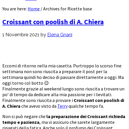
You are here:
Home
/
Archives for Ricette base
Croissant con poolish di A. Chiera
1 Novembre 2021
by
Elena Gnani
Eccomi di ritorno nella mia casetta. Purtroppo lo scorso fine
settimana non sono riuscita a preparare il post per la
settimana quindi ho deciso di passare direttamente a oggi. Ma
oggi torno col botto 😉
Finalmente grazie al weekend lungo sono riuscita a trovare un
po’ di tempo da dedicare alla mia passione per i lievitati.
Finalmente sono riuscita a provare i
Croissant con poolish di
A. Chiera
che avevo visto da
Terry
qualche tempo fa.
Non si può negare che
la preparazione dei Croissant richieda
tempo e pazienza
, ma vi assicuro che sarete largamente
ripagati della fatica. Anche solo il profumo dei Croissant