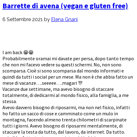
Barrette di avena (vegan e gluten free)
6 Settembre 2021
by
Elena Gnani
I am back 😁😁
Probabilmente oramai mi davate per persa, dopo tanto tempo
che non mi facevo vedere su questi schermi. No, non sono
scomparsa. Cioè si sono scomparsa dal mondo informati e
quindi da tutti i social per un mese. Ma non è che abbia fatto un
mese di vacanze….seeeee….magari 🎊
Vacanze due settimane, ma avevo bisogno di staccare
totalmente, di dedicarmi al mondo fisico, alla famiglia, a me
stessa.
Avevo davvero bisogno di riposarmi, ma non nel fisico, infatti
ho fatto un sacco di cose e camminato come un mulo in
montagna, facendo almeno trenta chilometri di scarpinate
tutti i giorni. Avevo bisogno di riposarmi mentalmente, di
staccare la testa da tutto, dal lavoro, da internet. Da tutto.