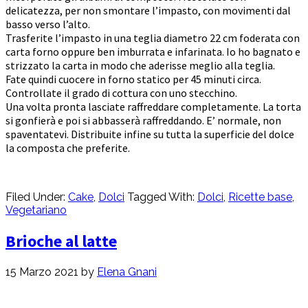
delicatezza, per non smontare l’impasto, con movimenti dal
basso verso l’alto.
Trasferite l’impasto in una teglia diametro 22 cm foderata con
carta forno oppure ben imburrata e infarinata. Io ho bagnato e
strizzato la carta in modo che aderisse meglio alla teglia.
Fate quindi cuocere in forno statico per 45 minuti circa.
Controllate il grado di cottura con uno stecchino.
Una volta pronta lasciate raffreddare completamente. La torta
si gonfierà e poi si abbasserà raffreddando. E’ normale, non
spaventatevi. Distribuite infine su tutta la superficie del dolce
la composta che preferite.
Filed Under:
Cake
,
Dolci
Tagged With:
Dolci
,
Ricette base
,
Vegetariano
Brioche al latte
15 Marzo 2021
by
Elena Gnani