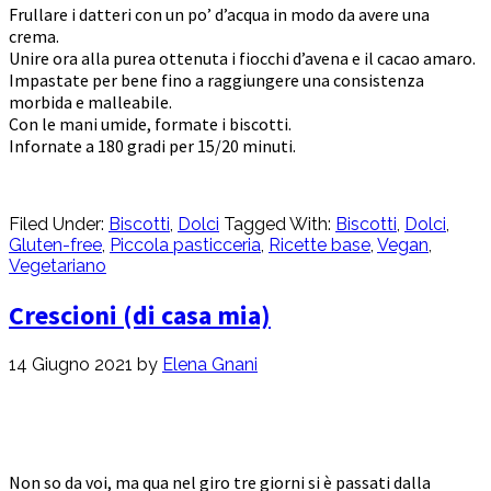
Frullare i datteri con un po’ d’acqua in modo da avere una
crema.
Unire ora alla purea ottenuta i fiocchi d’avena e il cacao amaro.
Impastate per bene fino a raggiungere una consistenza
morbida e malleabile.
Con le mani umide, formate i biscotti.
Infornate a 180 gradi per 15/20 minuti.
Filed Under:
Biscotti
,
Dolci
Tagged With:
Biscotti
,
Dolci
,
Gluten-free
,
Piccola pasticceria
,
Ricette base
,
Vegan
,
Vegetariano
Crescioni (di casa mia)
14 Giugno 2021
by
Elena Gnani
Non so da voi, ma qua nel giro tre giorni si è passati dalla